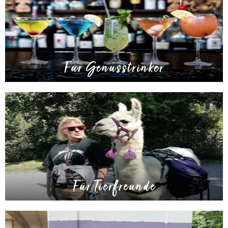
Für Genusstrinker
Für Tierfreunde