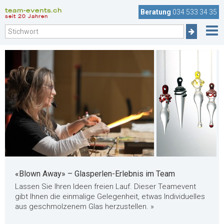
team-events.ch
Beratung
034 533 34 35
seit 20 Jahren
«Blown Away» – Glasperlen-Erlebnis im Team
Lassen Sie Ihren Ideen freien Lauf. Dieser Teamevent
gibt Ihnen die einmalige Gelegenheit, etwas Individuelles
aus geschmolzenem Glas herzustellen. »