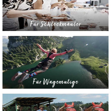
Für Schleckmäuler
Für Wagemutige