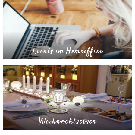
Events im Homeoffice
Weihnachtsessen