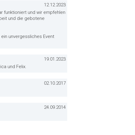
12.12.2023
r funktioniert und wir empfehlen
rbeit und die gebotene
ein unvergessliches Event
19.01.2023
ca und Felix.
02.10.2017
24.09.2014