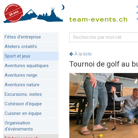
Fêtes d’entreprise
Ateliers créatifs
À la liste
Sport et jeux
Tournoi de golf au 
Aventures aquatiques
Aventures neige
Aventures nature
Excursions, visites
Cohésion d’équipe
Cuisiner en équipe
Organisation
d'événements