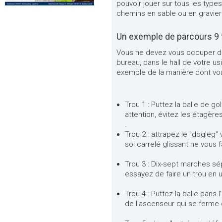
pouvoir jouer sur tous les types
chemins en sable ou en gravier
Un exemple de parcours 9 
Vous ne devez vous occuper de 
bureau, dans le hall de votre us
exemple de la manière dont vou
Trou 1 : Puttez la balle de g
attention, évitez les étagèr
.
Trou 2 : attrapez le "dogleg" 
sol carrelé glissant ne vous f
Trou 3 : Dix-sept marches sép
essayez de faire un trou en u
Trou 4 : Puttez la balle dans
de l'ascenseur qui se ferme 