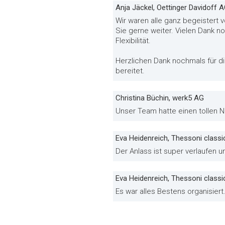
Anja Jäckel, Oettinger Davidoff 
Wir waren alle ganz begeistert 
Sie gerne weiter. Vielen Dank n
Flexibilität.
Herzlichen Dank nochmals für 
bereitet.
Christina Büchin, werk5 AG
Unser Team hatte einen tollen Na
Eva Heidenreich, Thessoni classi
Der Anlass ist super verlaufen 
Eva Heidenreich, Thessoni class
Es war alles Bestens organisiert