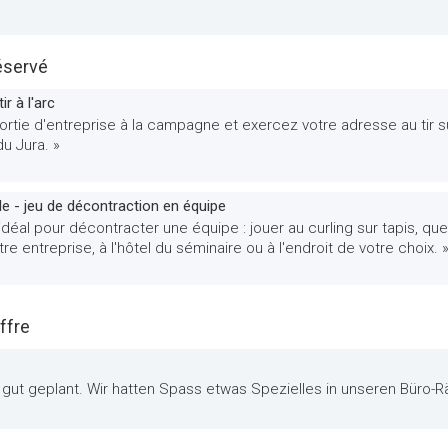
éservé
ir à l'arc
ortie d'entreprise à la campagne et exercez votre adresse au tir s
du Jura. »
le - jeu de décontraction en équipe
 idéal pour décontracter une équipe : jouer au curling sur tapis, qu
tre entreprise, à l'hôtel du séminaire ou à l'endroit de votre choix. 
ffre
ar gut geplant. Wir hatten Spass etwas Spezielles in unseren Büro