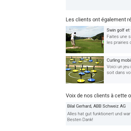
Les clients ont également r
Swin golf et t
Faites une s
les prairies 
Curling mobi
Voici un jeu
soit dans vo
Voix de nos clients à cette o
Bilal Gerhard, ABB Schweiz AG
Alles hat gut funktionert und w
Besten Dank!