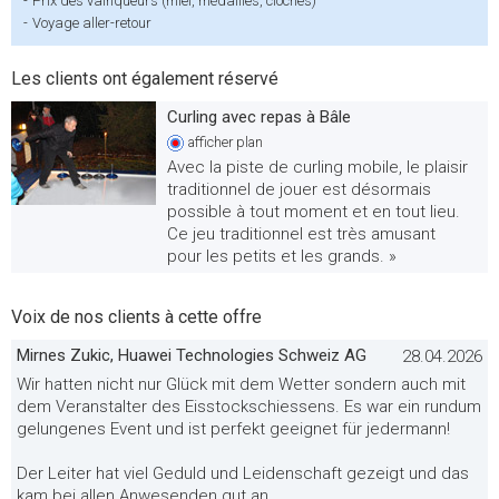
-
Prix des vainqueurs (miel, médailles, cloches)
-
Voyage aller-retour
Les clients ont également réservé
Curling avec repas à Bâle
afficher
plan
Avec la piste de curling mobile, le plaisir
traditionnel de jouer est désormais
possible à tout moment et en tout lieu.
Ce jeu traditionnel est très amusant
pour les petits et les grands. »
Voix de nos clients à cette offre
Mirnes Zukic, Huawei Technologies Schweiz AG
28.04.2026
Wir hatten nicht nur Glück mit dem Wetter sondern auch mit
dem Veranstalter des Eisstockschiessens. Es war ein rundum
gelungenes Event und ist perfekt geeignet für jedermann!
Der Leiter hat viel Geduld und Leidenschaft gezeigt und das
kam bei allen Anwesenden gut an.