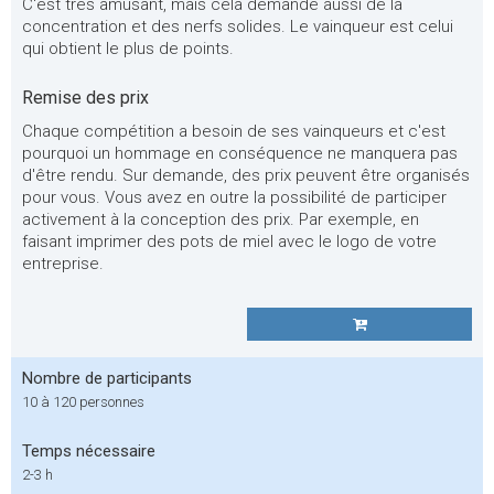
C'est très amusant, mais cela demande aussi de la
concentration et des nerfs solides. Le vainqueur est celui
qui obtient le plus de points.
Remise des prix
Chaque compétition a besoin de ses vainqueurs et c'est
pourquoi un hommage en conséquence ne manquera pas
d'être rendu. Sur demande, des prix peuvent être organisés
pour vous. Vous avez en outre la possibilité de participer
activement à la conception des prix. Par exemple, en
faisant imprimer des pots de miel avec le logo de votre
entreprise.
Nombre de participants
10 à 120 personnes
Temps nécessaire
2-3 h