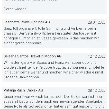
Gerne wieder!
Jeannette Rowe, Sprüngli AG
28.01.2026
Ganz toll organisiert, tolle Stimmung und Ambiente beim
chäsalp. Der Verantwortliche ist ein guter Gastgeber mit
richtigen Humor, er ist Klasse gewesen :-) das machen wir
sicher gerne nochmals
Seleena Santos, Travel in Motion AG
12.12.2025
Wir hatten ganz viel Spass und Franz war super cool und
wurde schnell teil der Gruppe trotz Sprachbarriere. Empfehle
ich super gerne weiter und machen wir sicher wieder einmal.
Grosses Dankeschön
Vatanja Ruch, Cablex AG
08.12.2025
Unser Event war wirklich fantastisch. Der Guide war nicht nur
äusserst lustig, sondern auch ein hervorragender Spielgeber.
Seine Rolle als Schiedsrichter hat er sehr gut ausgeführt, und