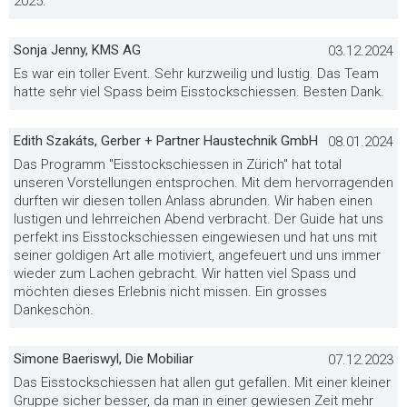
2025.
Sonja Jenny, KMS AG
03.12.2024
Es war ein toller Event. Sehr kurzweilig und lustig. Das Team
hatte sehr viel Spass beim Eisstockschiessen. Besten Dank.
Edith Szakáts, Gerber + Partner Haustechnik GmbH
08.01.2024
Das Programm "Eisstockschiessen in Zürich" hat total
unseren Vorstellungen entsprochen. Mit dem hervorragenden
durften wir diesen tollen Anlass abrunden. Wir haben einen
lustigen und lehrreichen Abend verbracht. Der Guide hat uns
perfekt ins Eisstockschiessen eingewiesen und hat uns mit
seiner goldigen Art alle motiviert, angefeuert und uns immer
wieder zum Lachen gebracht. Wir hatten viel Spass und
möchten dieses Erlebnis nicht missen. Ein grosses
Dankeschön.
Simone Baeriswyl, Die Mobiliar
07.12.2023
Das Eisstockschiessen hat allen gut gefallen. Mit einer kleiner
Gruppe sicher besser, da man in einer gewiesen Zeit mehr