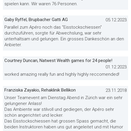
spielen kann. Wir waren 76 Personen.
Gaby Ryffel, Brupbacher Gatti AG
05.12.2023
Parallel zum Apéro noch das "Eisstockschiessen"
durchzuführen, sorgte für Abwechslung, war sehr
unterhaltsam und gelungen. Ein grosses Dankeschön an den
Anbieter.
Courtney Duncan, Natwest Wealth games for 24 people!
01.12.2023
worked amazing really fun and highly highly reccomended!
Franziska Zayakio, Rehaklinik Bellikon
23.11.2018
Unser Teamevent am Dienstag Abend in Zürich war ein sehr
gelungener Anlass!
Das Ambiente war stilvoll und gediegen, der Apéro sehr
schön angerichtet und lecker.
Das Eisstockschiessen hat grossen Spass gemacht, die
beiden Instruktoren haben uns gut angeleitet und mit Humor