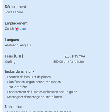
Déroulement
Toute l'année
Emplacement
Zurich
plan
Langues
Allemand, Anglais
Frais [CHF]
excl. 8.1% TVA
Curling
850.00
prix forfaitaire
Inclus dans le prix
-
Location de locaux et de places
-
Planification, organisation, réalisation
-
Tout le matériel
-
Encadrement de l'Eisstockschiessen par un guide
-
Montage et démontage de l'installation
Non inclus