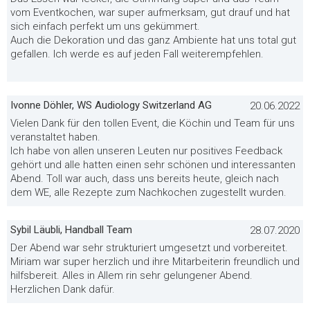
vom Eventkochen, war super aufmerksam, gut drauf und hat
sich einfach perfekt um uns gekümmert.
Auch die Dekoration und das ganz Ambiente hat uns total gut
gefallen. Ich werde es auf jeden Fall weiterempfehlen.
Ivonne Döhler, WS Audiology Switzerland AG
20.06.2022
Vielen Dank für den tollen Event, die Köchin und Team für uns
veranstaltet haben.
Ich habe von allen unseren Leuten nur positives Feedback
gehört und alle hatten einen sehr schönen und interessanten
Abend. Toll war auch, dass uns bereits heute, gleich nach
dem WE, alle Rezepte zum Nachkochen zugestellt wurden.
Sybil Läubli, Handball Team
28.07.2020
Der Abend war sehr strukturiert umgesetzt und vorbereitet.
Miriam war super herzlich und ihre Mitarbeiterin freundlich und
hilfsbereit. Alles in Allem rin sehr gelungener Abend.
Herzlichen Dank dafür.