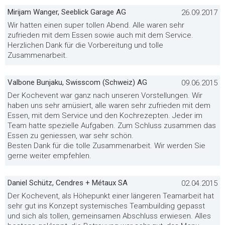
Mirijam Wanger, Seeblick Garage AG
26.09.2017
Wir hatten einen super tollen Abend. Alle waren sehr
zufrieden mit dem Essen sowie auch mit dem Service.
Herzlichen Dank für die Vorbereitung und tolle
Zusammenarbeit.
Valbone Bunjaku, Swisscom (Schweiz) AG
09.06.2015
Der Kochevent war ganz nach unseren Vorstellungen. Wir
haben uns sehr amüsiert, alle waren sehr zufrieden mit dem
Essen, mit dem Service und den Kochrezepten. Jeder im
Team hatte spezielle Aufgaben. Zum Schluss zusammen das
Essen zu geniessen, war sehr schön.
Besten Dank für die tolle Zusammenarbeit. Wir werden Sie
gerne weiter empfehlen.
Daniel Schütz, Cendres + Métaux SA
02.04.2015
Der Kochevent, als Höhepunkt einer längeren Teamarbeit hat
sehr gut ins Konzept systemisches Teambuilding gepasst
und sich als tollen, gemeinsamen Abschluss erwiesen. Alles