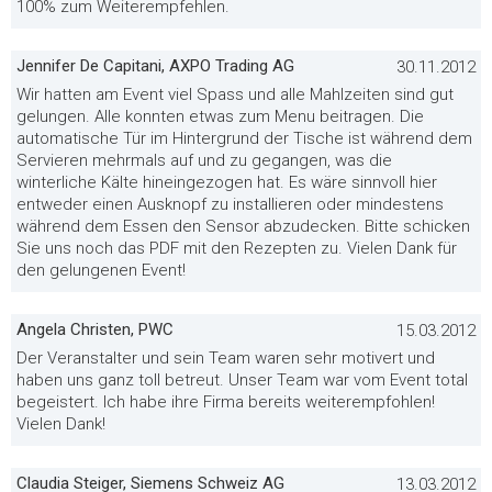
100% zum Weiterempfehlen.
Jennifer De Capitani, AXPO Trading AG
30.11.2012
Wir hatten am Event viel Spass und alle Mahlzeiten sind gut
gelungen. Alle konnten etwas zum Menu beitragen. Die
automatische Tür im Hintergrund der Tische ist während dem
Servieren mehrmals auf und zu gegangen, was die
winterliche Kälte hineingezogen hat. Es wäre sinnvoll hier
entweder einen Ausknopf zu installieren oder mindestens
während dem Essen den Sensor abzudecken. Bitte schicken
Sie uns noch das PDF mit den Rezepten zu. Vielen Dank für
den gelungenen Event!
Angela Christen, PWC
15.03.2012
Der Veranstalter und sein Team waren sehr motivert und
haben uns ganz toll betreut. Unser Team war vom Event total
begeistert. Ich habe ihre Firma bereits weiterempfohlen!
Vielen Dank!
Claudia Steiger, Siemens Schweiz AG
13.03.2012