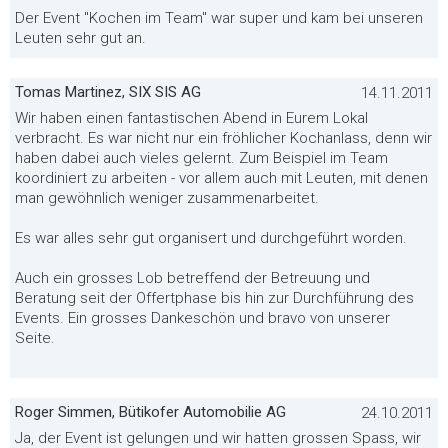
Der Event "Kochen im Team" war super und kam bei unseren
Leuten sehr gut an.
Tomas Martinez, SIX SIS AG
14.11.2011
Wir haben einen fantastischen Abend in Eurem Lokal
verbracht. Es war nicht nur ein fröhlicher Kochanlass, denn wir
haben dabei auch vieles gelernt. Zum Beispiel im Team
koordiniert zu arbeiten - vor allem auch mit Leuten, mit denen
man gewöhnlich weniger zusammenarbeitet.
Es war alles sehr gut organisert und durchgeführt worden.
Auch ein grosses Lob betreffend der Betreuung und
Beratung seit der Offertphase bis hin zur Durchführung des
Events. Ein grosses Dankeschön und bravo von unserer
Seite.
Roger Simmen, Bütikofer Automobilie AG
24.10.2011
Ja, der Event ist gelungen und wir hatten grossen Spass, wir