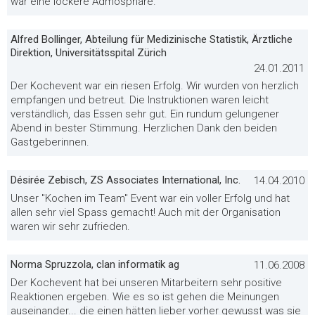
war eine lockere Admosphäre.
Alfred Bollinger, Abteilung für Medizinische Statistik, Ärztliche
Direktion, Universitätsspital Zürich
24.01.2011
Der Kochevent war ein riesen Erfolg. Wir wurden von herzlich
empfangen und betreut. Die Instruktionen waren leicht
verständlich, das Essen sehr gut. Ein rundum gelungener
Abend in bester Stimmung. Herzlichen Dank den beiden
Gastgeberinnen.
Désirée Zebisch, ZS Associates International, Inc.
14.04.2010
Unser "Kochen im Team" Event war ein voller Erfolg und hat
allen sehr viel Spass gemacht! Auch mit der Organisation
waren wir sehr zufrieden.
Norma Spruzzola, clan informatik ag
11.06.2008
Der Kochevent hat bei unseren Mitarbeitern sehr positive
Reaktionen ergeben. Wie es so ist gehen die Meinungen
auseinander... die einen hätten lieber vorher gewusst was sie