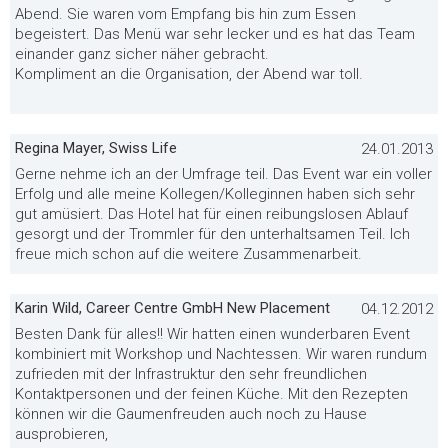
Abend. Sie waren vom Empfang bis hin zum Essen
begeistert. Das Menü war sehr lecker und es hat das Team
einander ganz sicher näher gebracht.
Kompliment an die Organisation, der Abend war toll.
Regina Mayer, Swiss Life
24.01.2013
Gerne nehme ich an der Umfrage teil. Das Event war ein voller
Erfolg und alle meine Kollegen/Kolleginnen haben sich sehr
gut amüsiert. Das Hotel hat für einen reibungslosen Ablauf
gesorgt und der Trommler für den unterhaltsamen Teil. Ich
freue mich schon auf die weitere Zusammenarbeit.
Karin Wild, Career Centre GmbH New Placement
04.12.2012
Besten Dank für alles!! Wir hatten einen wunderbaren Event
kombiniert mit Workshop und Nachtessen. Wir waren rundum
zufrieden mit der Infrastruktur den sehr freundlichen
Kontaktpersonen und der feinen Küche. Mit den Rezepten
können wir die Gaumenfreuden auch noch zu Hause
ausprobieren,