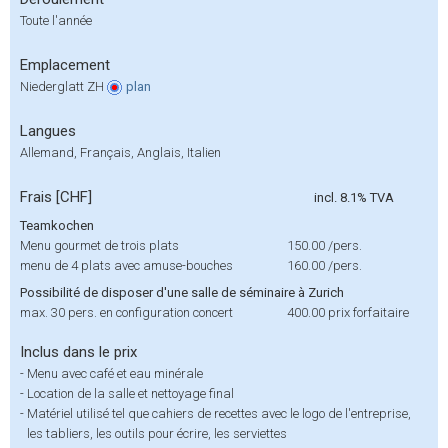
Toute l'année
Emplacement
Niederglatt ZH
plan
Langues
Allemand, Français, Anglais, Italien
Frais [CHF]
incl. 8.1% TVA
Teamkochen
Menu gourmet de trois plats
150.00
/pers.
menu de 4 plats avec amuse-bouches
160.00
/pers.
Possibilité de disposer d'une salle de séminaire à Zurich
max. 30 pers. en configuration concert
400.00
prix forfaitaire
Inclus dans le prix
-
Menu avec café et eau minérale
-
Location de la salle et nettoyage final
-
Matériel utilisé tel que cahiers de recettes avec le logo de l'entreprise,
les tabliers, les outils pour écrire, les serviettes