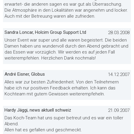
erwartet- die anderen sagen es war gut als Überraschung.
Die Atmosphäre in den Lokalitäten war angenehm und locker.
Auch mit der Betreuung waren alle zufrieden.
Sandra Loncar, Holcim Group Support Ltd
28.03.2008
Unser Event war super und alle waren begeistert. Die beiden
Damen haben uns wundervoll durch den Abend gebracht und
das Essen war vorzüglich. Wir werden es auf jeden Fall
weiterempfehlen. Herzlichen Dank nochmals!
André Eisner, Globus
14.12.2007
Alles war zur besten Zufriedenheit. Von den Teilnehmern
habe ich nur positiven Feedback erhalten. Ich kann das
Kochteam mit gutem Gewissen weiterempfeheln.
Hardy Jäggi, news aktuell schweiz
21.09.2007
Das Koch-Team hat uns super betreut und es war ein toller
Abend.
Allen hat es gefallen und geschmeckt.