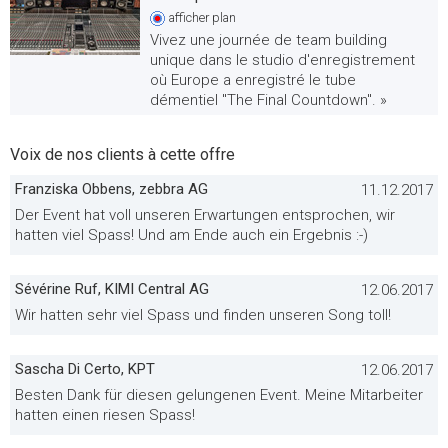
afficher
plan
Vivez une journée de team building
unique dans le studio d'enregistrement
où Europe a enregistré le tube
démentiel "The Final Countdown". »
Voix de nos clients à cette offre
Franziska Obbens, zebbra AG
11.12.2017
Der Event hat voll unseren Erwartungen entsprochen, wir
hatten viel Spass! Und am Ende auch ein Ergebnis :-)
Sévérine Ruf, KIMI Central AG
12.06.2017
Wir hatten sehr viel Spass und finden unseren Song toll!
Sascha Di Certo, KPT
12.06.2017
Besten Dank für diesen gelungenen Event. Meine Mitarbeiter
hatten einen riesen Spass!