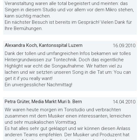
Veranstaltung waren alle total begeistert und meinten: das
Singen in diesem Studio und vor allem vor dem Mikro stehen,
kann süchtig machen.
Ein nächster Besuch ist bereits im Gespräch! Vielen Dank für
Ihre Bemühungen.
Alexandra Koch, Kantonsspital Luzern
16.09.2010
Dank der tollen und umfangreichen Infos bekamen wir tolles
Hintergrundwissen zur Tontechnik. Doch das eigentliche
Highlight war echt die Songaufnahme. Wir hatten viel zu
lachen und wir setzten unseren Song in die Tat um: You can
get it if you really want!
Ein unvergesslicher Nachmittag!
Petra Grüter, Media Markt Muri b. Bern
14.04.2010
Wir waren heute morgen im Tonstudio und verbrachten
zusammen mit dem Musiker einen interessanten, lerreichen
und sehr musikalischen Vormittag.
Es hat alles sehr gut geklappt und wir können diesen Anlass
anderen Teams empfehlen. Der Musiker und Produzent hat