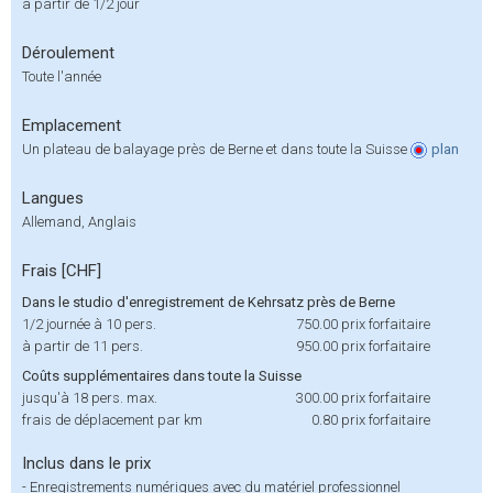
à partir de 1/2 jour
Déroulement
Toute l'année
Emplacement
Un plateau de balayage près de Berne et dans toute la Suisse
plan
Langues
Allemand, Anglais
Frais [CHF]
Dans le studio d'enregistrement de Kehrsatz près de Berne
1/2 journée à 10 pers.
750.00
prix forfaitaire
à partir de 11 pers.
950.00
prix forfaitaire
Coûts supplémentaires dans toute la Suisse
jusqu'à 18 pers. max.
300.00
prix forfaitaire
frais de déplacement par km
0.80
prix forfaitaire
Inclus dans le prix
-
Enregistrements numériques avec du matériel professionnel