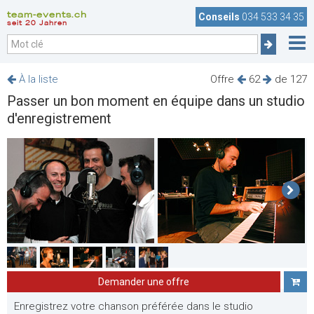
team-events.ch
Conseils
034 533 34 35
seit 20 Jahren
À la liste
Offre
62
de 127
Passer un bon moment en équipe dans un studio
d'enregistrement
Demander une offre
Enregistrez votre chanson préférée dans le studio