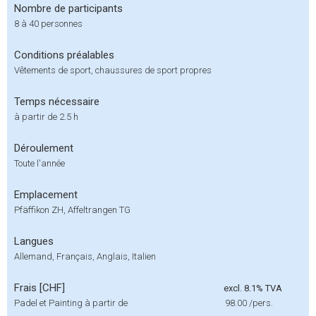
Nombre de participants
8 à 40 personnes
Conditions préalables
Vêtements de sport, chaussures de sport propres
Temps nécessaire
à partir de 2.5 h
Déroulement
Toute l'année
Emplacement
Pfäffikon ZH, Affeltrangen TG
Langues
Allemand, Français, Anglais, Italien
Frais [CHF]
excl. 8.1% TVA
Padel et Painting à partir de
98.00
/pers.