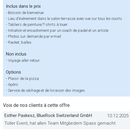
Inclus dans le prix
-
Boisson de bienvenue
-
Lieu d'événement dans le salon-terrasse avec vue sur tous les courts
-
Tabliers de peinture/T-shirts à louer
-
Initiation et encadrement par un coach de padel et un artiste
-
Photos sur demande par e-mail
-
Racket, balles
Non inclus
-
Voyage aller-retour
Options
-
Plaisir de la pizza
-
Apéro
-
Service de séchage et de livraison des images
Voix de nos clients à cette offre
Esther Paskesz, BlueRock Switzerland GmbH
10.12.2025
Toller Event, hat allen Team Mitgliedern Spass gemacht.