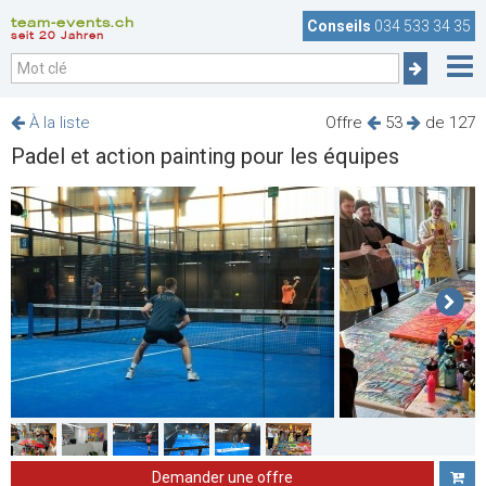
team-events.ch
Conseils
034 533 34 35
seit 20 Jahren
À la liste
Offre
53
de 127
Padel et action painting pour les équipes
Demander une offre