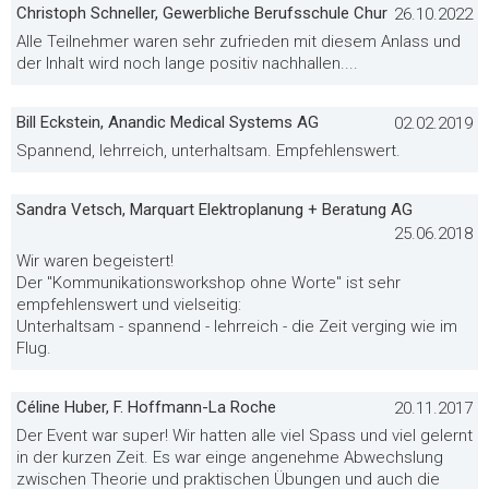
Christoph Schneller, Gewerbliche Berufsschule Chur
26.10.2022
Alle Teilnehmer waren sehr zufrieden mit diesem Anlass und
der Inhalt wird noch lange positiv nachhallen....
Bill Eckstein, Anandic Medical Systems AG
02.02.2019
Spannend, lehrreich, unterhaltsam. Empfehlenswert.
Sandra Vetsch, Marquart Elektroplanung + Beratung AG
25.06.2018
Wir waren begeistert!
Der "Kommunikationsworkshop ohne Worte" ist sehr
empfehlenswert und vielseitig:
Unterhaltsam - spannend - lehrreich - die Zeit verging wie im
Flug.
Céline Huber, F. Hoffmann-La Roche
20.11.2017
Der Event war super! Wir hatten alle viel Spass und viel gelernt
in der kurzen Zeit. Es war einge angenehme Abwechslung
zwischen Theorie und praktischen Übungen und auch die