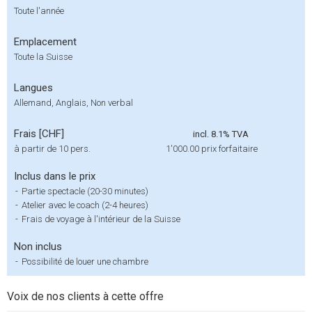
Toute l'année
Emplacement
Toute la Suisse
Langues
Allemand, Anglais, Non verbal
Frais [CHF]
incl. 8.1% TVA
à partir de 10 pers.
1'000.00
prix forfaitaire
Inclus dans le prix
-
Partie spectacle (20-30 minutes)
-
Atelier avec le coach (2-4 heures)
-
Frais de voyage à l'intérieur de la Suisse
Non inclus
-
Possibilité de louer une chambre
Voix de nos clients à cette offre