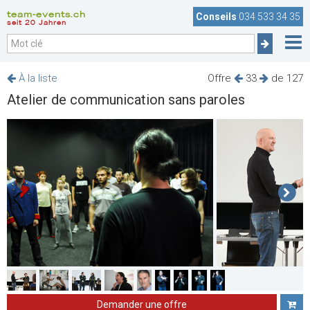
team-events.ch
Conseils
034 533 34 35
seit 20 Jahren
À la liste
Offre
33
de 127
Atelier de communication sans paroles
Demander une offre