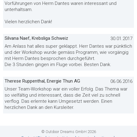
Vorführungen von Herrn Dantes waren interessant und
unterhaltsam.
Vielen herzlichen Dank!
Silvana Naef, Krebsliga Schweiz
30.01.2017
Am Anlass hat alles super geklappt. Herr Dantes war pünktlich
und der Workshop wurde gemäss Programm, wie vorgängig
mit Herrn Dantes besprochen durchgeführt.
Die 3 Stunden gingen im Fluge vorbei. Besten Dank.
Therese Ruppenthal, Energie Thun AG
06.06.2016
Unser Team-Workshop war ein voller Erfolg. Das Thema war
so vielfältig und interessant, dass die Zeit viel zu schnell
verflog. Das erlernte kann Umgesetzt werden. Einen
herzlichen Dank an den Kursleiter.
© Outdoor Dreams GmbH 2026