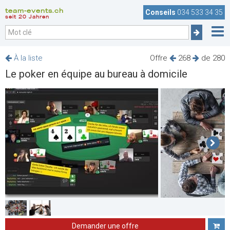
team-events.ch
Conseils
034 533 34 35
seit 20 Jahren
À la liste
Offre
268
de 280
Le poker en équipe au bureau à domicile
Demander une offre