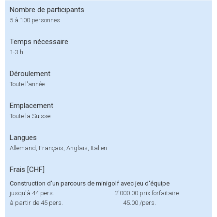
Nombre de participants
5 à 100 personnes
Temps nécessaire
1-3 h
Déroulement
Toute l'année
Emplacement
Toute la Suisse
Langues
Allemand, Français, Anglais, Italien
Frais [CHF]
Construction d'un parcours de minigolf avec jeu d'équipe
jusqu'à 44 pers.
2'000.00
prix forfaitaire
à partir de 45 pers.
45.00
/pers.