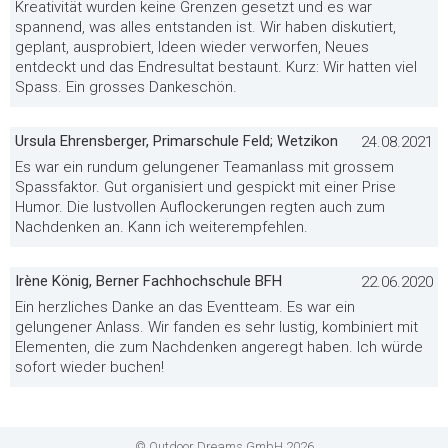
Kreativität wurden keine Grenzen gesetzt und es war
spannend, was alles entstanden ist. Wir haben diskutiert,
geplant, ausprobiert, Ideen wieder verworfen, Neues
entdeckt und das Endresultat bestaunt. Kurz: Wir hatten viel
Spass. Ein grosses Dankeschön.
Ursula Ehrensberger, Primarschule Feld; Wetzikon
24.08.2021
Es war ein rundum gelungener Teamanlass mit grossem
Spassfaktor. Gut organisiert und gespickt mit einer Prise
Humor. Die lustvollen Auflockerungen regten auch zum
Nachdenken an. Kann ich weiterempfehlen.
Irène König, Berner Fachhochschule BFH
22.06.2020
Ein herzliches Danke an das Eventteam. Es war ein
gelungener Anlass. Wir fanden es sehr lustig, kombiniert mit
Elementen, die zum Nachdenken angeregt haben. Ich würde
sofort wieder buchen!
© Outdoor Dreams GmbH 2026