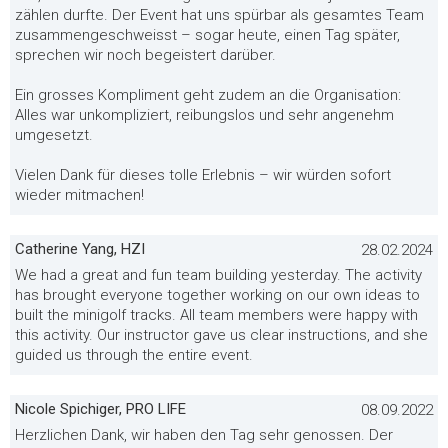
zählen durfte. Der Event hat uns spürbar als gesamtes Team
zusammengeschweisst – sogar heute, einen Tag später,
sprechen wir noch begeistert darüber.
Ein grosses Kompliment geht zudem an die Organisation:
Alles war unkompliziert, reibungslos und sehr angenehm
umgesetzt.
Vielen Dank für dieses tolle Erlebnis – wir würden sofort
wieder mitmachen!
Catherine Yang, HZI
28.02.2024
We had a great and fun team building yesterday. The activity
has brought everyone together working on our own ideas to
built the minigolf tracks. All team members were happy with
this activity. Our instructor gave us clear instructions, and she
guided us through the entire event.
Nicole Spichiger, PRO LIFE
08.09.2022
Herzlichen Dank, wir haben den Tag sehr genossen. Der