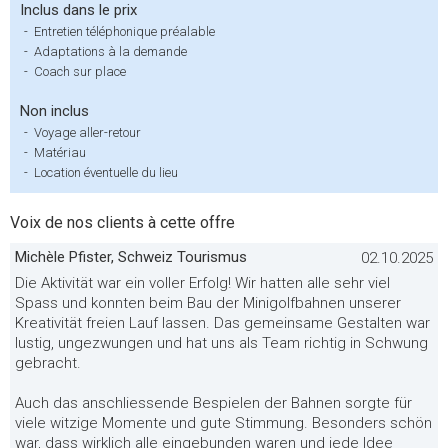
Inclus dans le prix
-
Entretien téléphonique préalable
-
Adaptations à la demande
-
Coach sur place
Non inclus
-
Voyage aller-retour
-
Matériau
-
Location éventuelle du lieu
Voix de nos clients à cette offre
Michèle Pfister, Schweiz Tourismus
02.10.2025
Die Aktivität war ein voller Erfolg! Wir hatten alle sehr viel
Spass und konnten beim Bau der Minigolfbahnen unserer
Kreativität freien Lauf lassen. Das gemeinsame Gestalten war
lustig, ungezwungen und hat uns als Team richtig in Schwung
gebracht.
Auch das anschliessende Bespielen der Bahnen sorgte für
viele witzige Momente und gute Stimmung. Besonders schön
war, dass wirklich alle eingebunden waren und jede Idee