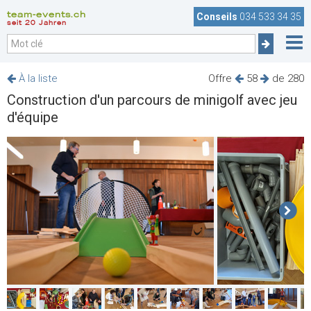
team-events.ch
Conseils
034 533 34 35
seit 20 Jahren
À la liste
Offre
58
de 280
Construction d'un parcours de minigolf avec jeu
d'équipe