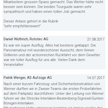
Mitarbeitern grossen Spass gemacht. Das Wetter hätte nicht
besser sein können. Die beiden Tourguide waren sehr
sympathisch und haben einen tollen Job gemacht.
Dieser Anlass gehört in die Rubrik
"sehr empfehlenswert"
Daniel Wüthrich, Rototec AG
21.08.2017
Es war ein super Ausflug. Alles hat bestens geklappt. Die
Panoramatour mit wunderschöner Aussicht, dem feinen
Grillieren und der actionreichen Rückfahrt vor dem Gewitter
war ein toller Ausflug für uns alle. Vielen Dank dem
Veranstalter.
Patrik Wenger, AS Aufzüge AG
14.07.2017
Nach einer kurzen Fahrzeug- und Sicherheitsinstruktion von
Werner durften wir in Zweier-Teams die ersten Probefahrten
auf dem Parkplatz durchführen. Unter der Leitung von Werner
fuhren wir die Strecke Interlaken-Beatenberg-Sigriswil-Gunten-
Bönigen-Interlaken.