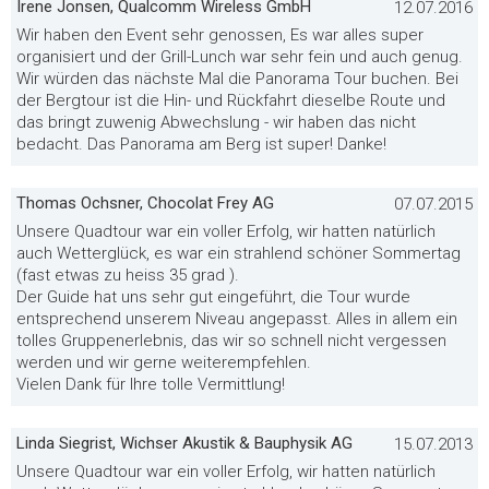
Irene Jonsen, Qualcomm Wireless GmbH
12.07.2016
Wir haben den Event sehr genossen, Es war alles super
organisiert und der Grill-Lunch war sehr fein und auch genug.
Wir würden das nächste Mal die Panorama Tour buchen. Bei
der Bergtour ist die Hin- und Rückfahrt dieselbe Route und
das bringt zuwenig Abwechslung - wir haben das nicht
bedacht. Das Panorama am Berg ist super! Danke!
Thomas Ochsner, Chocolat Frey AG
07.07.2015
Unsere Quadtour war ein voller Erfolg, wir hatten natürlich
auch Wetterglück, es war ein strahlend schöner Sommertag
(fast etwas zu heiss 35 grad ).
Der Guide hat uns sehr gut eingeführt, die Tour wurde
entsprechend unserem Niveau angepasst. Alles in allem ein
tolles Gruppenerlebnis, das wir so schnell nicht vergessen
werden und wir gerne weiterempfehlen.
Vielen Dank für Ihre tolle Vermittlung!
Linda Siegrist, Wichser Akustik & Bauphysik AG
15.07.2013
Unsere Quadtour war ein voller Erfolg, wir hatten natürlich