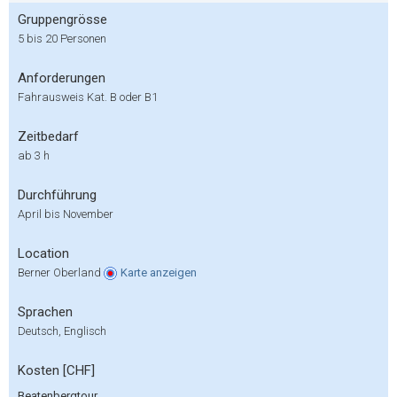
Gruppengrösse
5 bis 20 Personen
Anforderungen
Fahrausweis Kat. B oder B1
Zeitbedarf
ab 3 h
Durchführung
April bis November
Location
Berner Oberland
Karte
anzeigen
Sprachen
Deutsch, Englisch
Kosten [CHF]
Beatenbergtour