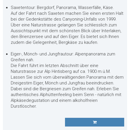
Saxetentour: Bergdorf, Panorama, Wasserfälle, Käse.
Auf der Fahrt nach Saxeten machen Sie einen ersten Halt
bei der Gedenkstätte des Canyoning-Unfalls von 1999.
Über eine Naturstrasse gelangen Sie schliesslich zum
Aussichtspunkt mit dem schönsten Blick über Interlaken,
den Brienzersee und auf den Eiger. Es bietet sich Ihnen
zudem die Gelegenheit, Bergkäse zu kaufen.
Eiger-, Mönch- und Jungfrautour: Alpenpanorama zum
Greifen nah.
Die Fahrt führt im letzten Abschnitt über eine
Naturstrasse zur Alp Hintisberg auf ca. 1900 m.ü.M.
Lassen Sie sich vom überwältigenden Panorama mit dem
Dreigestirn Eiger, Mönch und Jungfrau beeindrucken.
Dabei sind die Bergriesen zum Greifen nah. Erleben Sie
authentisches Alphüttenfeeling beim Senn - natürlich mit
Alpkäsedegustation und einem alkoholfreien
Durstlöscher.