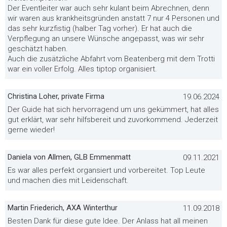
Der Eventleiter war auch sehr kulant beim Abrechnen, denn
wir waren aus krankheitsgründen anstatt 7 nur 4 Personen und
das sehr kurzfistig (halber Tag vorher). Er hat auch die
Verpflegung an unsere Wünsche angepasst, was wir sehr
geschätzt haben.
Auch die zusätzliche Abfahrt vom Beatenberg mit dem Trotti
war ein voller Erfolg. Alles tiptop organisiert.
Christina Loher, private Firma
19.06.2024
Der Guide hat sich hervorragend um uns gekümmert, hat alles
gut erklärt, war sehr hilfsbereit und zuvorkommend. Jederzeit
gerne wieder!
Daniela von Allmen, GLB Emmenmatt
09.11.2021
Es war alles perfekt organsiert und vorbereitet. Top Leute
und machen dies mit Leidenschaft.
Martin Friederich, AXA Winterthur
11.09.2018
Besten Dank für diese gute Idee. Der Anlass hat all meinen