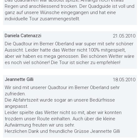
Das Quadfahren war absolut spitze; Anfangs noch etwas
Regen und anschliessend trocken. Der Quadguide ist voll und
ganz auf unsere Wünsche eingegangen und hat eine
individuelle Tour zusammengestellt.
Daniela Catenazzi
21.05.2010
Die Quadtour im Berner Oberland war super mit sehr schöner
Aussicht. Leider hatte das Wetter nicht 100% mitgespielt,
aber wir haben es mega genossen. Bei schönen Wetter wäre
es noch viel schöner! Die Tour ist sicher zu empfehlen!
Jeannette Gilli
18.05.2010
Wir sind mit unserer Quadtour im Berner Oberland sehr
zufrieden.
Die Abfahrtszeit wurde sogar an unsere Bedürfnisse
angepasst.
Leider spielte das Wetter nicht so mit, aber wir konnten
trozdem unser Route einhalten. Auch über die kleine
Aufwärmung freuten wir uns sehr.
Herzlichen Dank und freundliche Grüsse Jeannette Gilli