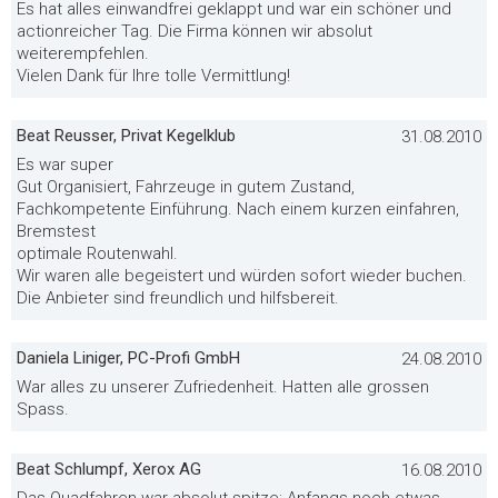
Es hat alles einwandfrei geklappt und war ein schöner und
actionreicher Tag. Die Firma können wir absolut
weiterempfehlen.
Vielen Dank für Ihre tolle Vermittlung!
Beat Reusser, Privat Kegelklub
31.08.2010
Es war super
Gut Organisiert, Fahrzeuge in gutem Zustand,
Fachkompetente Einführung. Nach einem kurzen einfahren,
Bremstest
optimale Routenwahl.
Wir waren alle begeistert und würden sofort wieder buchen.
Die Anbieter sind freundlich und hilfsbereit.
Daniela Liniger, PC-Profi GmbH
24.08.2010
War alles zu unserer Zufriedenheit. Hatten alle grossen
Spass.
Beat Schlumpf, Xerox AG
16.08.2010