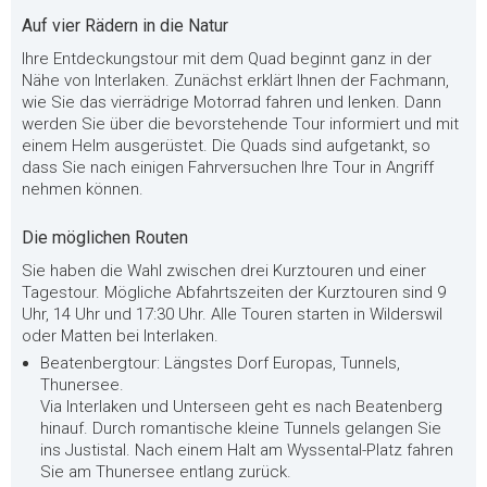
Auf vier Rädern in die Natur
Ihre Entdeckungstour mit dem Quad beginnt ganz in der
Nähe von Interlaken. Zunächst erklärt Ihnen der Fachmann,
wie Sie das vierrädrige Motorrad fahren und lenken. Dann
werden Sie über die bevorstehende Tour informiert und mit
einem Helm ausgerüstet. Die Quads sind aufgetankt, so
dass Sie nach einigen Fahrversuchen Ihre Tour in Angriff
nehmen können.
Die möglichen Routen
Sie haben die Wahl zwischen drei Kurztouren und einer
Tagestour. Mögliche Abfahrtszeiten der Kurztouren sind 9
Uhr, 14 Uhr und 17:30 Uhr. Alle Touren starten in Wilderswil
oder Matten bei Interlaken.
Beatenbergtour: Längstes Dorf Europas, Tunnels,
Thunersee.
Via Interlaken und Unterseen geht es nach Beatenberg
hinauf. Durch romantische kleine Tunnels gelangen Sie
ins Justistal. Nach einem Halt am Wyssental-Platz fahren
Sie am Thunersee entlang zurück.