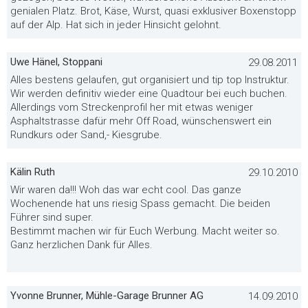
genialen Platz. Brot, Käse, Wurst, quasi exklusiver Boxenstopp
auf der Alp. Hat sich in jeder Hinsicht gelohnt.
Uwe Hänel, Stoppani
29.08.2011
Alles bestens gelaufen, gut organisiert und tip top Instruktur.
Wir werden definitiv wieder eine Quadtour bei euch buchen.
Allerdings vom Streckenprofil her mit etwas weniger
Asphaltstrasse dafür mehr Off Road, wünschenswert ein
Rundkurs oder Sand,- Kiesgrube.
Kälin Ruth
29.10.2010
Wir waren da!!! Woh das war echt cool. Das ganze
Wochenende hat uns riesig Spass gemacht. Die beiden
Führer sind super.
Bestimmt machen wir für Euch Werbung. Macht weiter so.
Ganz herzlichen Dank für Alles.
Yvonne Brunner, Mühle-Garage Brunner AG
14.09.2010