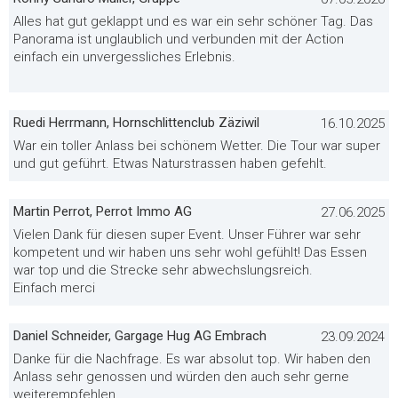
Alles hat gut geklappt und es war ein sehr schöner Tag. Das
Panorama ist unglaublich und verbunden mit der Action
einfach ein unvergessliches Erlebnis.
Ruedi Herrmann, Hornschlittenclub Zäziwil
16.10.2025
War ein toller Anlass bei schönem Wetter. Die Tour war super
und gut geführt. Etwas Naturstrassen haben gefehlt.
Martin Perrot, Perrot Immo AG
27.06.2025
Vielen Dank für diesen super Event. Unser Führer war sehr
kompetent und wir haben uns sehr wohl gefühlt! Das Essen
war top und die Strecke sehr abwechslungsreich.
Einfach merci
Daniel Schneider, Gargage Hug AG Embrach
23.09.2024
Danke für die Nachfrage. Es war absolut top. Wir haben den
Anlass sehr genossen und würden den auch sehr gerne
weiterempfehlen.