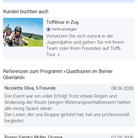
Kunden buchten auch
Töfflitour in Zug
Karte
anzeigen
Versetzen Sie sich zurück in die
Jugendjahre und gehen Sie mit Ihrem
Team oder Ihren Freunden auf Töffli-
Tour. »
Referenzen zum Programm «Quadtouren im Berner
Oberland»
Nicoletta Oliva, 5 Freunde
08.06.2026
Der Event war ein voller Erfolg! Trotz etwas Regen und
Änderung der Route (wegen Witterungsverhältnissen) hatten
alle riesig Spass daran.
Der Leiter, der uns Gruppe geführt hat, hat uns professionell
begleitet.
Ronny Sandro Müller, Gruppe
07.05.2026