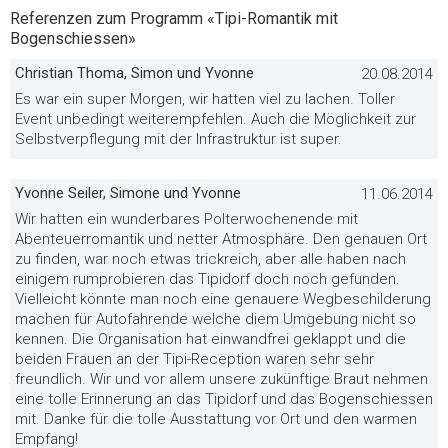
Referenzen zum Programm «Tipi-Romantik mit
Bogenschiessen»
Christian Thoma, Simon und Yvonne
20.08.2014
Es war ein super Morgen, wir hatten viel zu lachen. Toller
Event unbedingt weiterempfehlen. Auch die Möglichkeit zur
Selbstverpflegung mit der Infrastruktur ist super.
Yvonne Seiler, Simone und Yvonne
11.06.2014
Wir hatten ein wunderbares Polterwochenende mit
Abenteuerromantik und netter Atmosphäre. Den genauen Ort
zu finden, war noch etwas trickreich, aber alle haben nach
einigem rumprobieren das Tipidorf doch noch gefunden.
Vielleicht könnte man noch eine genauere Wegbeschilderung
machen für Autofahrende welche diem Umgebung nicht so
kennen. Die Organisation hat einwandfrei geklappt und die
beiden Frauen an der Tipi-Reception waren sehr sehr
freundlich. Wir und vor allem unsere zukünftige Braut nehmen
eine tolle Erinnerung an das Tipidorf und das Bogenschiessen
mit. Danke für die tolle Ausstattung vor Ort und den warmen
Empfang!