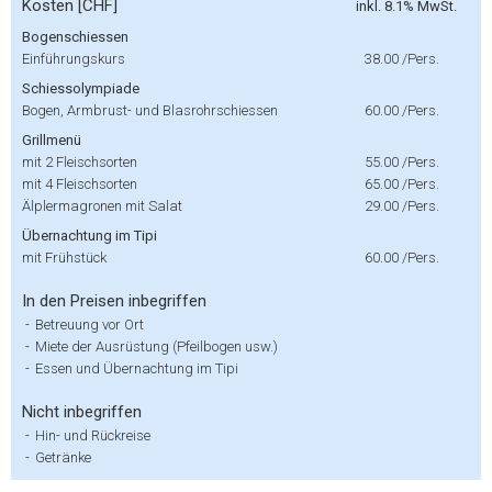
Kosten [CHF]
inkl. 8.1% MwSt.
Bogenschiessen
Einführungskurs
38.00
/Pers.
Schiessolympiade
Bogen, Armbrust- und Blasrohrschiessen
60.00
/Pers.
Grillmenü
mit 2 Fleischsorten
55.00
/Pers.
mit 4 Fleischsorten
65.00
/Pers.
Älplermagronen mit Salat
29.00
/Pers.
Übernachtung im Tipi
mit Frühstück
60.00
/Pers.
In den Preisen inbegriffen
-
Betreuung vor Ort
-
Miete der Ausrüstung (Pfeilbogen usw.)
-
Essen und Übernachtung im Tipi
Nicht inbegriffen
-
Hin- und Rückreise
-
Getränke