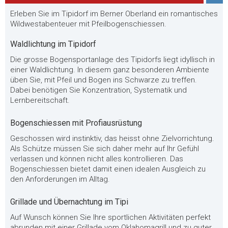
Erleben Sie im Tipidorf im Berner Oberland ein romantisches
Wildwestabenteuer mit Pfeilbogenschiessen.
Waldlichtung im Tipidorf
Die grosse Bogensportanlage des Tipidorfs liegt idyllisch in
einer Waldlichtung. In diesem ganz besonderen Ambiente
üben Sie, mit Pfeil und Bogen ins Schwarze zu treffen.
Dabei benötigen Sie Konzentration, Systematik und
Lernbereitschaft.
Bogenschiessen mit Profiausrüstung
Geschossen wird instinktiv, das heisst ohne Zielvorrichtung.
Als Schütze müssen Sie sich daher mehr auf Ihr Gefühl
verlassen und können nicht alles kontrollieren. Das
Bogenschiessen bietet damit einen idealen Ausgleich zu
den Anforderungen im Alltag.
Grillade und Übernachtung im Tipi
Auf Wunsch können Sie Ihre sportlichen Aktivitäten perfekt
abrunden mit einer Grillade vom Oklahomagrill und zu guter