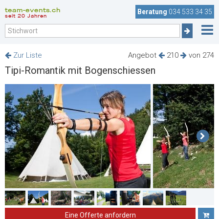
team-events.ch
Beratung
034 533 34 35
seit 20 Jahren
Zur Liste
Angebot
210
von 274
Tipi-Romantik mit Bogenschiessen
Eine Offerte anfordern