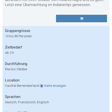
Letzt eine Übernachtung im Indianertipi geniessen.
Gruppengrösse
10 bis 80 Personen
Zeitbedarf
ab 2 h
Durchführung
Mai bis Oktober
Location
Haslital Berneroberland
Karte
anzeigen
Sprachen
Deutsch, Französisch, Englisch