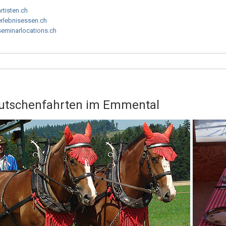
artisten.ch
erlebnisessen.ch
seminarlocations.ch
 Kutschenfahrten im Emmental