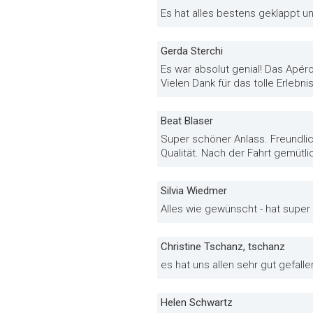
Es hat alles bestens geklappt u
Gerda Sterchi
Es war absolut genial! Das Apér
Vielen Dank für das tolle Erlebnis
Beat Blaser
Super schöner Anlass. Freundlic
Qualität. Nach der Fahrt gemütl
Silvia Wiedmer
Alles wie gewünscht - hat supe
Christine Tschanz, tschanz
es hat uns allen sehr gut gefall
Helen Schwartz