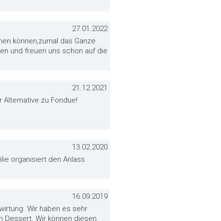
27.01.2022
chen können,zumal das Ganze
ken und freuen uns schon auf die
21.12.2021
 Alternative zu Fondue!
13.02.2020
lie organisiert den Anlass
16.09.2019
wirtung. Wir haben es sehr
um Dessert. Wir können diesen