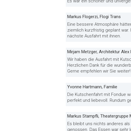
Es war ein schöner und unverges
Markus Flogerzi, Flogi Trans
Eine bessere Atmosphäre hätte
ziemlich kurzfristig geplant wa
nächste Ausfahrt mit ihnen.
Mirjam Metzger, Architektur Ale
Wir haben die Ausfahrt mit Kuts
Herzlichen Dank für die wunderb
Gerne empfehlen wir Sie weiter!
Yvonne Hartmann, Familie
Die Kutschenfahrt mit Fondue war
perfekt und liebevoll. Rundum g
Markus Stampfli, Theatergruppe 
Es bleibt uns nichts anderes al
genossen. Das Essen war sehr le