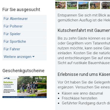
Für Sie ausgesucht
Entspannen Sie sich mit Blick 
Für Abenteurer
gemütlichen Ausflug ist die Hek
Für Polterer
Kutschenfahrt mit Gaum
Für Spieler
Bis zu zehn Gäste können es s
Für Sportliche
oder Gegrilltem vom Tatarenhu
nutzen möchte, kann seine Gäs
Für Fahrer
einladen. Kosten Sie die natürl
Weitere anzeigen
und entschleunigen Sie auf ein
Sicht auf rustikale Bauernhäuse
Geschenkgutscheine
Erlebnisse rund ums Käsen
Vor Ort haben Sie die Gelegenhe
ergänzen. Versuchen Sie eines
Käsen wie anno dazumal
Frischkäse herstellen
Geführter Rundgang durch di