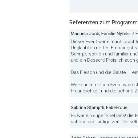
Referenzen zum Programm «
Manuela Jordi, Familie Nyfeler / 
Dieser Event war einfach prächt
Unglaublich nettes Empfangste
Sehr persönlich und familiär un
und ein Dessert! Preislich auch 
Das Fleisch und die Salate.... ei
Wir können diesen Event wärmst
Freundlichkeit und die schöne Ze
Sabrina Stampfli, FabeFroue
Es war ein super Erlebniss! die 
schöne und lustige zeit! Die sel