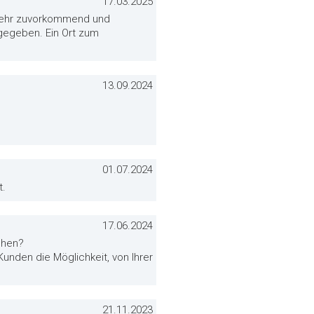
17.03.2025
 sehr zuvorkommend und
gegeben. Ein Ort zum
13.09.2024
01.07.2024
t.
17.06.2024
chen?
unden die Möglichkeit, von Ihrer
21.11.2023