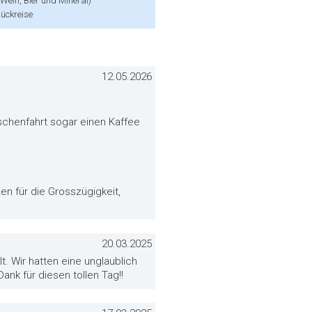
Wein, Bier und Mineral)
Rückreise
12.05.2026
schenfahrt sogar einen Kaffee
 für die Grosszügigkeit,
20.03.2025
t. Wir hatten eine unglaublich
ank für diesen tollen Tag!!