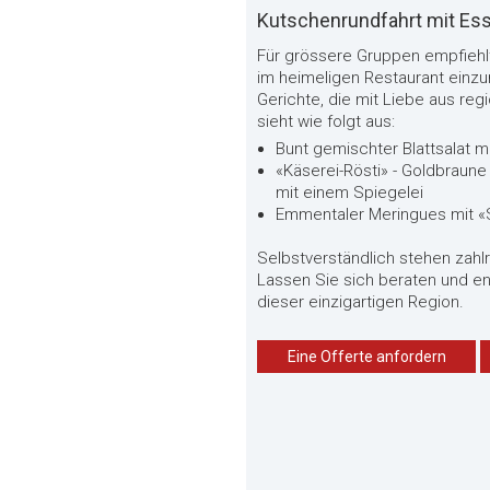
Kutschenrundfahrt mit Es
Für grössere Gruppen empfiehlt
im heimeligen Restaurant einz
Gerichte, die mit Liebe aus reg
sieht wie folgt aus:
Bunt gemischter Blattsalat 
«Käserei-Rösti» - Goldbraune
mit einem Spiegelei
Emmentaler Meringues mit 
Selbstverständlich stehen zahl
Lassen Sie sich beraten und 
dieser einzigartigen Region.
Eine Offerte anfordern