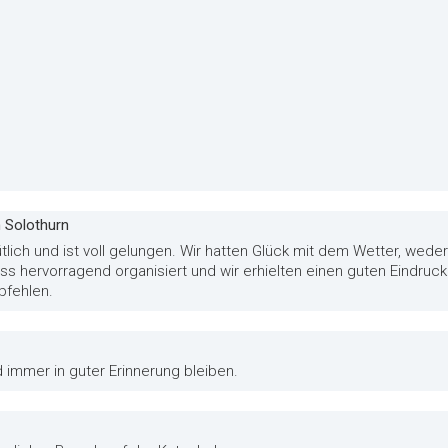
n Solothurn
ich und ist voll gelungen. Wir hatten Glück mit dem Wetter, weder
ass hervorragend organisiert und wir erhielten einen guten Eindr
pfehlen.
 immer in guter Erinnerung bleiben.