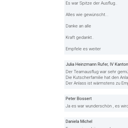
Es war Spitze der Ausflug..
Alles wie gewünscht...
Danke an alle
Kraft gedankt..
Empfele es weiter
Julia Heinzmann Rufer, IV Kanto
Der Teamausflug war sehr gemütl
Die Kutscherfamilie hat den Anl
Der Anlass ist wärmstens zu Em
Peter Bossert
Ja es war wunderschön , es wird
Daniela Michel