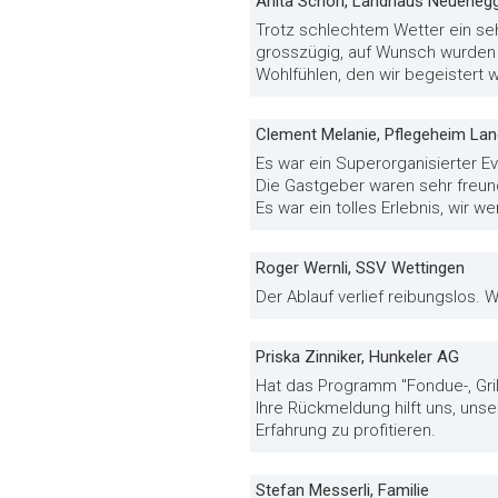
Anita Schori, Landhaus Neueneg
Trotz schlechtem Wetter ein se
grosszügig, auf Wunsch wurden 
Wohlfühlen, den wir begeistert 
Clement Melanie, Pflegeheim La
Es war ein Superorganisierter Ev
Die Gastgeber waren sehr freund
Es war ein tolles Erlebnis, wir 
Roger Wernli, SSV Wettingen
Der Ablauf verlief reibungslos.
Priska Zinniker, Hunkeler AG
Hat das Programm "Fondue-, Gri
Ihre Rückmeldung hilft uns, uns
Erfahrung zu profitieren.
Stefan Messerli, Familie