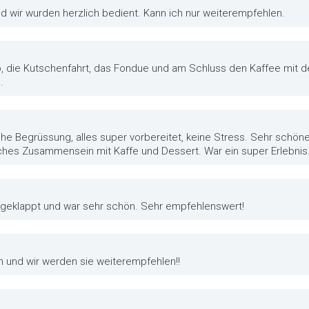
nd wir wurden herzlich bedient. Kann ich nur weiterempfehlen.
o, die Kutschenfahrt, das Fondue und am Schluss den Kaffee mit d
.
he Begrüssung, alles super vorbereitet, keine Stress. Sehr schöne
iches Zusammensein mit Kaffe und Dessert. War ein super Erlebnis
r geklappt und war sehr schön. Sehr empfehlenswert!
en und wir werden sie weiterempfehlen!!