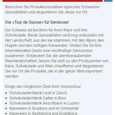
Besuchen Sie Produktionsstätten typischer Schweizer
Spezialitäten und degustieren Sie diese vor Ort.
Die «Tour de Suisse» für Geniesser
Die Schweiz ist berühmt für ihren Käse und ihre
Schokolade. Beide Spezialitäten sind eng verbunden mit
der Landschaft, aus der sie stammen: mit den Alpen, den
Hügeln und den saftigen Kuhweiden. Stellen Sie für Ihre
internationalen Gäste eine reichhaltige Genusstour
zusammen. Entdecken Sie die atemberaubenden
Naturlandschaften, lassen Sie sich zu den Produzenten von
Käse, Schokolade und Wein chauffieren und degustieren
Sie vor Ort die Produkte, die in die ganze Welt exportiert
werden.
Einige der möglichen Ziele Ihrer Genusstour:
Schokoladenfabrik Lindt in Zürich
Schokoladenfabrik Cailler in Broc
Schokoladenfabrik Aeschbach in Luzern
Käsereien in Gruyères und im Emmental
Käsereien in Seelisberg und Engelberg