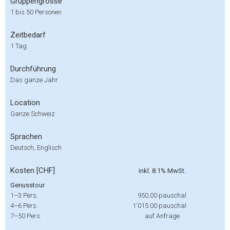
Gruppengrösse
1 bis 50 Personen
Zeitbedarf
1 Tag
Durchführung
Das ganze Jahr
Location
Ganze Schweiz
Sprachen
Deutsch, Englisch
Kosten [CHF]
inkl. 8.1% MwSt.
Genusstour
1–3 Pers.
950.00
pauschal
4–6 Pers.
1'015.00
pauschal
7–50 Pers.
auf Anfrage