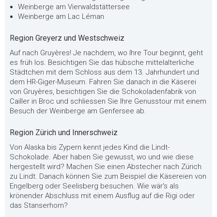
Weinberge am Vierwaldstättersee
Weinberge am Lac Léman
Region Greyerz und Westschweiz
Auf nach Gruyères! Je nachdem, wo Ihre Tour beginnt, geht
es früh los. Besichtigen Sie das hübsche mittelalterliche
Städtchen mit dem Schloss aus dem 13. Jahrhundert und
dem HR-Giger-Museum. Fahren Sie danach in die Käserei
von Gruyères, besichtigen Sie die Schokoladenfabrik von
Cailler in Broc und schliessen Sie Ihre Genusstour mit einem
Besuch der Weinberge am Genfersee ab.
Region Zürich und Innerschweiz
Von Alaska bis Zypern kennt jedes Kind die Lindt-
Schokolade. Aber haben Sie gewusst, wo und wie diese
hergestellt wird? Machen Sie einen Abstecher nach Zürich
zu Lindt. Danach können Sie zum Beispiel die Käsereien von
Engelberg oder Seelisberg besuchen. Wie wär's als
krönender Abschluss mit einem Ausflug auf die Rigi oder
das Stanserhorn?