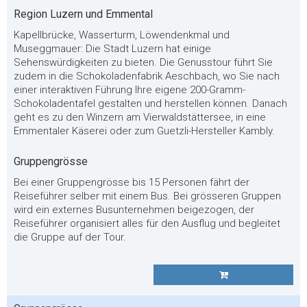
Region Luzern und Emmental
Kapellbrücke, Wasserturm, Löwendenkmal und
Museggmauer: Die Stadt Luzern hat einige
Sehenswürdigkeiten zu bieten. Die Genusstour führt Sie
zudem in die Schokoladenfabrik Aeschbach, wo Sie nach
einer interaktiven Führung Ihre eigene 200-Gramm-
Schokoladentafel gestalten und herstellen können. Danach
geht es zu den Winzern am Vierwaldstättersee, in eine
Emmentaler Käserei oder zum Guetzli-Hersteller Kambly.
Gruppengrösse
Bei einer Gruppengrösse bis 15 Personen fährt der
Reiseführer selber mit einem Bus. Bei grösseren Gruppen
wird ein externes Busunternehmen beigezogen, der
Reiseführer organisiert alles für den Ausflug und begleitet
die Gruppe auf der Tour.