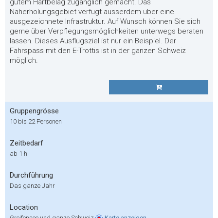
gutem Hartbelag zugänglich gemacht. Das
Naherholungsgebiet verfügt ausserdem über eine
ausgezeichnete Infrastruktur. Auf Wunsch können Sie sich
gerne über Verpflegungsmöglichkeiten unterwegs beraten
lassen. Dieses Ausflugsziel ist nur ein Beispiel. Der
Fahrspass mit den E-Trottis ist in der ganzen Schweiz
möglich.
Gruppengrösse
10 bis 22 Personen
Zeitbedarf
ab 1 h
Durchführung
Das ganze Jahr
Location
Greifensee und ganze Schweiz
Karte
anzeigen