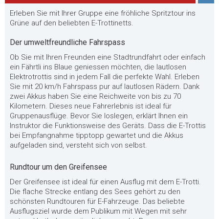
Erleben Sie mit Ihrer Gruppe eine fröhliche Spritztour ins
Grüne auf den beliebten E-Trottinetts.
Der umweltfreundliche Fahrspass
Ob Sie mit Ihren Freunden eine Stadtrundfahrt oder einfach
ein Fährtli ins Blaue geniessen möchten, die lautlosen
Elektrotrottis sind in jedem Fall die perfekte Wahl. Erleben
Sie mit 20 km/h Fahrspass pur auf lautlosen Rädern. Dank
zwei Akkus haben Sie eine Reichweite von bis zu 70
Kilometern. Dieses neue Fahrerlebnis ist ideal für
Gruppenausflüge. Bevor Sie loslegen, erklärt Ihnen ein
Instruktor die Funktionsweise des Geräts. Dass die E-Trottis
bei Empfangnahme tipptopp gewartet und die Akkus
aufgeladen sind, versteht sich von selbst.
Rundtour um den Greifensee
Der Greifensee ist ideal für einen Ausflug mit dem E-Trotti.
Die flache Strecke entlang des Sees gehört zu den
schönsten Rundtouren für E-Fahrzeuge. Das beliebte
Ausflugsziel wurde dem Publikum mit Wegen mit sehr