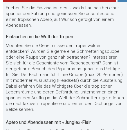
Erleben Sie die Faszination des Urwalds hautnah bei einer
spannenden Führung und geniessen Sie anschliessend
einen tropischen Apéro, auf Wunsch gefolgt von einem
Abendessen.
Eintauchen in die Welt der Tropen
Möchten Sie die Geheimnisse der Tropenwälder
entdecken? Würden Sie gerne eine Schmetterlingspuppe
oder eine Raupe von ganz nah betrachten? Interessieren
Sie sich für die Geschichte vom Riesengourami? Dann ist
der geführte Besuch des Papilioramas genau das Richtige
für Sie. Der Fachmann führt Ihre Gruppe (max. 20 Personen)
mit moderner Ausrüstung (Headsets) durch die Ausstellung.
Dabei erfahren Sie das Wichtigste über die tropischen
Lebensräume und deren Gefährdung, unternehmen einen
spannenden Ausflug in die Welt der Schmetterlinge, erleben
die nachtaktiven Tropentiere und lernen den Dschungel von
Belize kennen.
Apéro und Abendessen mit «Jungle»-Flair