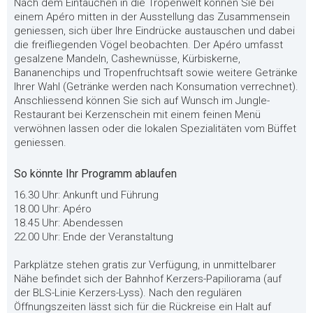
Nach dem Eintauchen in die Tropenwelt können Sie bei
einem Apéro mitten in der Ausstellung das Zusammensein
geniessen, sich über Ihre Eindrücke austauschen und dabei
die freifliegenden Vögel beobachten. Der Apéro umfasst
gesalzene Mandeln, Cashewnüsse, Kürbiskerne,
Bananenchips und Tropenfruchtsaft sowie weitere Getränke
Ihrer Wahl (Getränke werden nach Konsumation verrechnet).
Anschliessend können Sie sich auf Wunsch im Jungle-
Restaurant bei Kerzenschein mit einem feinen Menü
verwöhnen lassen oder die lokalen Spezialitäten vom Büffet
geniessen.
So könnte Ihr Programm ablaufen
16.30 Uhr: Ankunft und Führung
18.00 Uhr: Apéro
18.45 Uhr: Abendessen
22.00 Uhr: Ende der Veranstaltung
Parkplätze stehen gratis zur Verfügung, in unmittelbarer
Nähe befindet sich der Bahnhof Kerzers-Papiliorama (auf
der BLS-Linie Kerzers-Lyss). Nach den regulären
Öffnungszeiten lässt sich für die Rückreise ein Halt auf