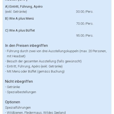
A) Eintritt, Führung, Apéro
(exkl. Getränke)
30.00
/Pers.
B) Wie A plus Menü
70.00
/Pers.
C) Wie A plus Büffet
95.00
/Pers.
In den Preisen inbegriffen
-
Führung durch zwei von drei Ausstellungskuppeln (max. 20 Personen,
mit Headset)
-
Besuch der gesamten Ausstellung (falls gewünscht)
-
Eintritt, Führung, Apéro (exkl. Getränke)
-
Mit Menü oder Büffet (gemäss Buchung)
Nicht inbegriffen
-
Getränke
-
Spezialbestellungen
Optionen
Spezialführungen
-
Wildbienen, Fledermaus, Wildes Seeland