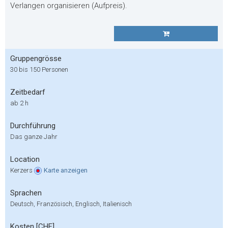
Verlangen organisieren (Aufpreis).
Gruppengrösse
30 bis 150 Personen
Zeitbedarf
ab 2 h
Durchführung
Das ganze Jahr
Location
Kerzers
Karte
anzeigen
Sprachen
Deutsch, Französisch, Englisch, Italienisch
Kosten [CHF]