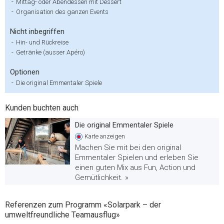
-
Mittag- oder Abendessen mit Dessert
-
Organisation des ganzen Events
Nicht inbegriffen
-
Hin- und Rückreise
-
Getränke (ausser Apéro)
Optionen
-
Die original Emmentaler Spiele
Kunden buchten auch
Die original Emmentaler Spiele
Karte
anzeigen
Machen Sie mit bei den original
Emmentaler Spielen und erleben Sie
einen guten Mix aus Fun, Action und
Gemütlichkeit. »
Referenzen zum Programm «Solarpark – der
umweltfreundliche Teamausflug»