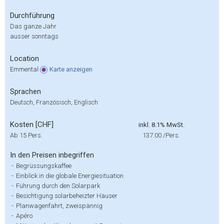
Durchführung
Das ganze Jahr
ausser sonntags
Location
Emmental
Karte
anzeigen
Sprachen
Deutsch, Französisch, Englisch
Kosten [CHF]
inkl. 8.1% MwSt.
Ab 15 Pers.
137.00
/Pers.
In den Preisen inbegriffen
-
Begrüssungskaffee
-
Einblick in die globale Energiesituation
-
Führung durch den Solarpark
-
Besichtigung solarbeheizter Häuser
-
Planwagenfahrt, zweispännig
-
Apéro