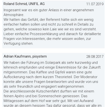
Roland Schmid, UNIFIL AG
11.07.2019
Insgesamt war es ein guter Anlass in einer angenehmen
Atmosphäre.
Wir hatten das Gefühl, der Referent hätte sich ein wenig
einfacher halten sollen und nicht zu schnell in Details zu
gehen, welche sowieso kein Laie wie wir es sind versteht.
Lieber einfache Prozesserklärung und danach für detaillierte
Fragen von Interessenten, die mehr wissen wollen, zur
Verfügung stehen.
Adrian Kaufmann, pisystem
28.08.2017
Wir haben die Führung im Solarpark als sehr kurzweilig und
lehrreich empfunden und einige Erkenntnisse für die Zukunft
mitgenommen. Das Kaffee und Gipfeli waren eine gute
Auflockerung nach dem kurzen Theorieteil. Der Moderator
konnte alle unsere Fragen beantworten und wurde von uns
als sehr freundlich und engagiert wahrgenommen.
Die anschliessende Kutschenfahrt durften wir mit einem
feinen Apéro und bei Sonnenschein geniessen. Das
Mittagessen auf dem Hof war sehr gut. Mit viel Aufwand
wurde an diesem heissen Tag dafür gesorgt, dass wir alle im