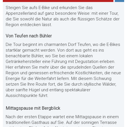
Steigen Sie aufs E-Bike und erkunden Sie das
Appenzellerland auf ganz besondere Weise: mit einer Tour,
die Sie sowohl die Natur als auch die flüssigen Schätze der
Region entdecken lässt.
Von Teufen nach Bühler
Die Tour beginnt im charmanten Dorf Teufen, wo die E-Bikes
startklar gemacht werden. Von dort aus geht es ins
benachbarte Bühler, wo Sie bei einem lokalen
Getränkehersteller eine Führung mit Degustation erleben.
Hier erfahren Sie mehr über die sprudelnden Quellen der
Region und geniessen erfrischende Köstlichkeiten, die neue
Energie für die Weiterfahrt liefern. Mit diesem Schwung
setzen Sie Ihre Route fort, die Sie durch idyllische Wälder,
über sanfte Hügel und entlang spektakulärer
Aussichtspunkte führt.
Mittagspause mit Bergblick
Nach der ersten Etappe wartet eine Mittagspause in einem
traditionellen Gasthaus auf Sie. Auf der sonnigen Terrasse