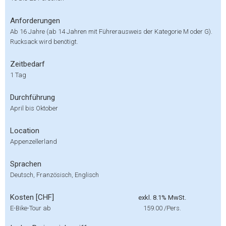
Anforderungen
Ab 16 Jahre (ab 14 Jahren mit Führerausweis der Kategorie M oder G).
Rucksack wird benötigt.
Zeitbedarf
1 Tag
Durchführung
April bis Oktober
Location
Appenzellerland
Sprachen
Deutsch, Französisch, Englisch
Kosten [CHF]
exkl. 8.1% MwSt.
E-Bike-Tour ab
159.00
/Pers.