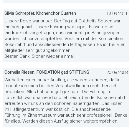
Silvia Schrepfer, Kirchenchor Quarten
13.09.2011
Unsere Reise war super. Der Tag auf Gotthelfs Spuren war
einfach genial. Unsere Führung war super. Es wurde so
eindrücklich vorgetragen, dass wir richtig in Bann gezogen
wurden. Ist nur zu empfehlen. Vorallem mit der Kombination
Rösslifahrt und anschliessenden Mittagessen. Es ist bei allen
Mitglieder sehr gut angekommen.
Besten Dank. Sicher wieder einmal.
Cornelia Riesen, FONDATION gad STIFTUNG
20.08.2008
Wir hatten einen super Ausflug, alle waren zufrieden, dafür
möchte ich mich bei den Verantwortlichen recht herzlich
bedanken. Alles hat sehr gut geklappt. Die Führung in
Lützelflüh war spannend und lehrreich, bei der Kutschenfahrt
erfreuten wir uns an den schönen Bauerngärten. Das Essen
im Haflingerzentrum war köstlich. Die anschliessende
Führung im Zithermuseum war auch sehr professionell. Danke
für alles. Werden diesen Ausflug sicher weiterempfehlen.