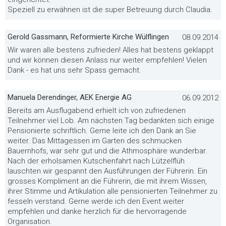
Speziell zu erwähnen ist die super Betreuung durch Claudia.
Gerold Gassmann, Reformierte Kirche Wülflingen
08.09.2014
Wir waren alle bestens zufrieden! Alles hat bestens geklappt
und wir können diesen Anlass nur weiter empfehlen! Vielen
Dank - es hat uns sehr Spass gemacht.
Manuela Derendinger, AEK Energie AG
06.09.2012
Bereits am Ausflugabend erhielt ich von zufriedenen
Teilnehmer viel Lob. Am nächsten Tag bedankten sich einige
Pensionierte schriftlich. Gerne leite ich den Dank an Sie
weiter. Das Mittagessen im Garten des schmucken
Bauernhofs, war sehr gut und die Athmosphäre wunderbar.
Nach der erholsamen Kutschenfahrt nach Lützelflüh
lauschten wir gespannt den Ausführungen der Führerin. Ein
grosses Kompliment an die Führerin, die mit ihrem Wissen,
ihrer Stimme und Artikulation alle pensionierten Teilnehmer zu
fesseln verstand. Gerne werde ich den Event weiter
empfehlen und danke herzlich für die hervorragende
Organisation.