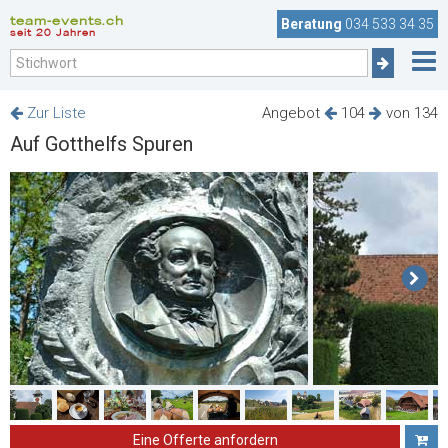
team-events.ch
Beratung
034 533 34 35
seit 20 Jahren
Zur Liste
Angebot
104
von 134
Auf Gotthelfs Spuren
Eine Offerte anfordern