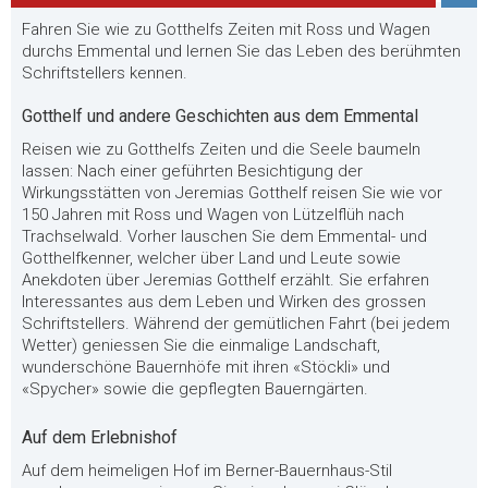
Fahren Sie wie zu Gotthelfs Zeiten mit Ross und Wagen
durchs Emmental und lernen Sie das Leben des berühmten
Schriftstellers kennen.
Gotthelf und andere Geschichten aus dem Emmental
Reisen wie zu Gotthelfs Zeiten und die Seele baumeln
lassen: Nach einer geführten Besichtigung der
Wirkungsstätten von Jeremias Gotthelf reisen Sie wie vor
150 Jahren mit Ross und Wagen von Lützelflüh nach
Trachselwald. Vorher lauschen Sie dem Emmental- und
Gotthelfkenner, welcher über Land und Leute sowie
Anekdoten über Jeremias Gotthelf erzählt. Sie erfahren
Interessantes aus dem Leben und Wirken des grossen
Schriftstellers. Während der gemütlichen Fahrt (bei jedem
Wetter) geniessen Sie die einmalige Landschaft,
wunderschöne Bauernhöfe mit ihren
«
Stöckli
»
und
«
Spycher
»
sowie die gepflegten Bauerngärten.
Auf dem Erlebnishof
Auf dem heimeligen Hof im Berner-Bauernhaus-Stil