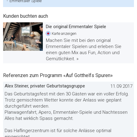
-
Emmentaler Spiele
Kunden buchten auch
Die original Emmentaler Spiele
Karte
anzeigen
Machen Sie mit bei den original
Emmentaler Spielen und erleben Sie
einen guten Mix aus Fun, Action und
Gemütlichkeit. »
Referenzen zum Programm «Auf Gotthelfs Spuren»
Alex Steiner, privater Geburtstagsgruppe
11.09.2017
Das Geburtstagsfest mit den 30 Gästen war ein voller Erfolg.
Trotz gemischtem Wetter konnte der Anlass wie geplant
durchgeführt werden.
Planwagenfahrt, Apero, Emmentaler-Spiele und Nachtessen
Alles hat wirklich Spass gemacht.
Das Haflingerzentrum ist für solche Anlässe optimal
eingerichtet.