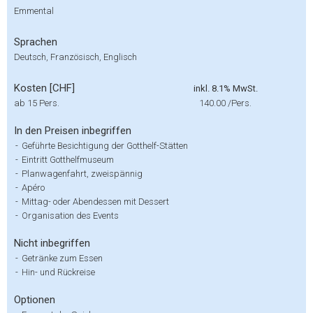
Emmental
Sprachen
Deutsch, Französisch, Englisch
Kosten [CHF]
inkl. 8.1% MwSt.
ab 15 Pers.
140.00
/Pers.
In den Preisen inbegriffen
-
Geführte Besichtigung der Gotthelf-Stätten
-
Eintritt Gotthelfmuseum
-
Planwagenfahrt, zweispännig
-
Apéro
-
Mittag- oder Abendessen mit Dessert
-
Organisation des Events
Nicht inbegriffen
-
Getränke zum Essen
-
Hin- und Rückreise
Optionen