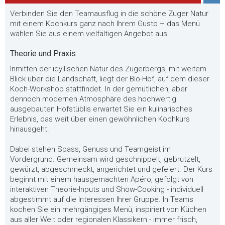
Verbinden Sie den Teamausflug in die schöne Zuger Natur
mit einem Kochkurs ganz nach Ihrem Gusto – das Menü
wählen Sie aus einem vielfältigen Angebot aus.
Theorie und Praxis
Inmitten der idyllischen Natur des Zugerbergs, mit weitem
Blick über die Landschaft, liegt der Bio-Hof, auf dem dieser
Koch-Workshop stattfindet. In der gemütlichen, aber
dennoch modernen Atmosphäre des hochwertig
ausgebauten Hofstüblis erwartet Sie ein kulinarisches
Erlebnis, das weit über einen gewöhnlichen Kochkurs
hinausgeht.
Dabei stehen Spass, Genuss und Teamgeist im
Vordergrund. Gemeinsam wird geschnippelt, gebrutzelt,
gewürzt, abgeschmeckt, angerichtet und gefeiert. Der Kurs
beginnt mit einem hausgemachten Apéro, gefolgt von
interaktiven Theorie-Inputs und Show-Cooking - individuell
abgestimmt auf die Interessen Ihrer Gruppe. In Teams
kochen Sie ein mehrgängiges Menü, inspiriert von Küchen
aus aller Welt oder regionalen Klassikern - immer frisch,