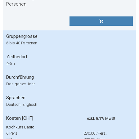
Personen
Gruppengrösse
6 bis 48 Personen
Zeitbedarf
4-5 h
Durchführung
Das ganze Jahr
Sprachen
Deutsch, Englisch
Kosten [CHF]
exkl. 8.1% MwSt.
Kochkurs Basic
6 Pers.
230.00
/Pers.