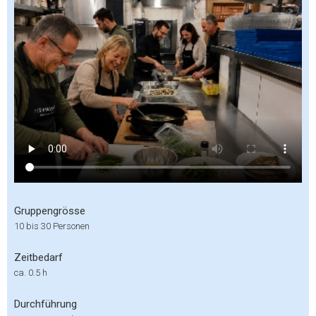
Gruppengrösse
10 bis 30 Personen
Zeitbedarf
ca. 0.5 h
Durchführung