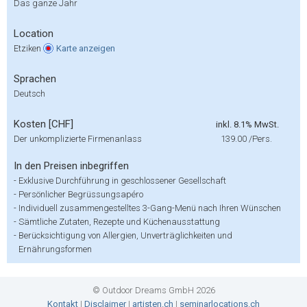
Das ganze Jahr
Location
Etziken
Karte
anzeigen
Sprachen
Deutsch
Kosten [CHF]
inkl. 8.1% MwSt.
Der unkomplizierte Firmenanlass
139.00
/Pers.
In den Preisen inbegriffen
-
Exklusive Durchführung in geschlossener Gesellschaft
-
Persönlicher Begrüssungsapéro
-
Individuell zusammengestelltes 3-Gang-Menü nach Ihren Wünschen
-
Sämtliche Zutaten, Rezepte und Küchenausstattung
-
Berücksichtigung von Allergien, Unverträglichkeiten und
Ernährungsformen
© Outdoor Dreams GmbH 2026
Kontakt
|
Disclaimer
|
artisten.ch
|
seminarlocations.ch