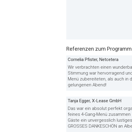
Referenzen zum Programm 
Cornelia Pfister, Netcetera
Wir verbrachten einen wunderba
Stimmung war hervorragend und e
Menü zubereiteten, als auch i
gelungenen Abend!
Tanja Egger, X-Lease GmbH
Das war ein absolut perfekt orga
feines 4-Gang-Menü zusammen mit
Gäste ein unvergesslich lustige
GROSSES DANKESCHÖN an Alberto