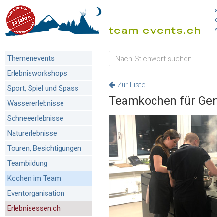
Themenevents
Erlebnisworkshops
Zur Liste
Sport, Spiel und Spass
Teamkochen für Gen
Wassererlebnisse
Schneeerlebnisse
Naturerlebnisse
Touren, Besichtigungen
Teambildung
Kochen im Team
Eventorganisation
Erlebnisessen.ch