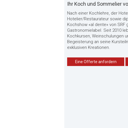
Ihr Koch und Sommelier vo
Nach einer Kochlehre, der Hote
Hotelier/Restaurateur sowie d
Kochshow «al dente» von SRF g
Gastronomielabel. Seit 2010 le
Kochkursen, Weinschulungen un
Begeisterung an seine Kursteil
exklusiven Kreationen.
Eine Offerte anfordern