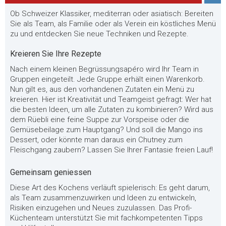
Ob Schweizer Klassiker, mediterran oder asiatisch: Bereiten
Sie als Team, als Familie oder als Verein ein köstliches Menü
zu und entdecken Sie neue Techniken und Rezepte.
Kreieren Sie Ihre Rezepte
Nach einem kleinen Begrüssungsapéro wird Ihr Team in
Gruppen eingeteilt. Jede Gruppe erhält einen Warenkorb.
Nun gilt es, aus den vorhandenen Zutaten ein Menü zu
kreieren. Hier ist Kreativität und Teamgeist gefragt: Wer hat
die besten Ideen, um alle Zutaten zu kombinieren? Wird aus
dem Rüebli eine feine Suppe zur Vorspeise oder die
Gemüsebeilage zum Hauptgang? Und soll die Mango ins
Dessert, oder könnte man daraus ein Chutney zum
Fleischgang zaubern? Lassen Sie Ihrer Fantasie freien Lauf!
Gemeinsam geniessen
Diese Art des Kochens verläuft spielerisch: Es geht darum,
als Team zusammenzuwirken und Ideen zu entwickeln,
Risiken einzugehen und Neues zuzulassen. Das Profi-
Küchenteam unterstützt Sie mit fachkompetenten Tipps