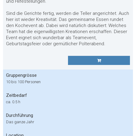
und Hilfestellungen.
Sind die Gerichte fertig, werden die Teller angerichtet. Auch
hier ist wieder Kreativität. Das gemeinsame Essen rundet
den Kochevent ab. Dabei wird natürlich diskutiert: Welches
Team hat die eigenwilligsten Kreationen erschaffen. Dieser
Event eignet sich wunderbar als Teamevent,
Geburtstagsfeier oder gemütlicher Polterabend.
Gruppengrösse
10 bis 100 Personen
Zeitbedarf
ca. 0.5 h
Durchführung
Das ganze Jahr
Location