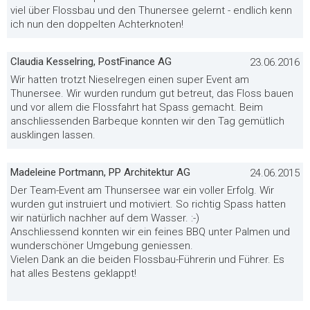
viel über Flossbau und den Thunersee gelernt - endlich kenn
ich nun den doppelten Achterknoten!
Claudia Kesselring, PostFinance AG
23.06.2016
Wir hatten trotzt Nieselregen einen super Event am
Thunersee. Wir wurden rundum gut betreut, das Floss bauen
und vor allem die Flossfahrt hat Spass gemacht. Beim
anschliessenden Barbeque konnten wir den Tag gemütlich
ausklingen lassen.
Madeleine Portmann, PP Architektur AG
24.06.2015
Der Team-Event am Thunsersee war ein voller Erfolg. Wir
wurden gut instruiert und motiviert. So richtig Spass hatten
wir natürlich nachher auf dem Wasser. :-)
Anschliessend konnten wir ein feines BBQ unter Palmen und
wunderschöner Umgebung geniessen.
Vielen Dank an die beiden Flossbau-Führerin und Führer. Es
hat alles Bestens geklappt!