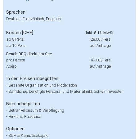
Sprachen
Deutsch, Französisch, Englisch
Kosten [CHF]
inkl. 8.1% MwSt.
ab 8 Pers.
128.00
/Pers.
ab 16 Pers.
auf Anfrage
Beach-BBQ direkt am See
pro Person
49.00
/Pers.
Apéro
auf Anfrage
In den Preisen inbegriffen
-
Gesamte Organisation und Moderation
-
Sämtliches benötigte Personal und Material inkl. Schwimmwesten
Nicht inbegriffen
-
Getränkekonsum & Verpflegung
-
Hin- und Rückreise
Optionen
-
SUP & Kanu/Seekajak