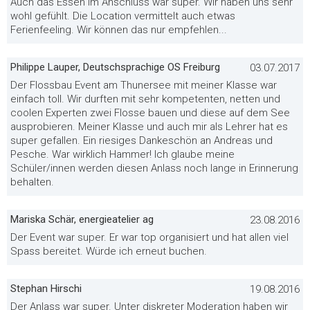
Auch das Essen im Anschluss war super. Wir haben uns sehr
wohl gefühlt. Die Location vermittelt auch etwas
Ferienfeeling. Wir können das nur empfehlen...
Philippe Lauper, Deutschsprachige OS Freiburg
03.07.2017
Der Flossbau Event am Thunersee mit meiner Klasse war
einfach toll. Wir durften mit sehr kompetenten, netten und
coolen Experten zwei Flosse bauen und diese auf dem See
ausprobieren. Meiner Klasse und auch mir als Lehrer hat es
super gefallen. Ein riesiges Dankeschön an Andreas und
Pesche. War wirklich Hammer! Ich glaube meine
Schüler/innen werden diesen Anlass noch lange in Erinnerung
behalten.
Mariska Schär, energieatelier ag
23.08.2016
Der Event war super. Er war top organisiert und hat allen viel
Spass bereitet. Würde ich erneut buchen.
Stephan Hirschi
19.08.2016
Der Anlass war super. Unter diskreter Moderation haben wir