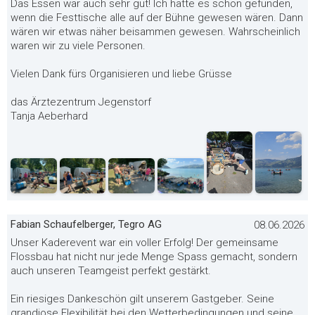
Das Essen war auch sehr gut! Ich hätte es schön gefunden,
wenn die Festtische alle auf der Bühne gewesen wären. Dann
wären wir etwas näher beisammen gewesen. Wahrscheinlich
waren wir zu viele Personen.
Vielen Dank fürs Organisieren und liebe Grüsse
das Ärztezentrum Jegenstorf
Tanja Aeberhard
Fabian Schaufelberger, Tegro AG
08.06.2026
Unser Kaderevent war ein voller Erfolg! Der gemeinsame
Flossbau hat nicht nur jede Menge Spass gemacht, sondern
auch unseren Teamgeist perfekt gestärkt.
Ein riesiges Dankeschön gilt unserem Gastgeber. Seine
grandiose Flexibilität bei den Wetterbedingungen und seine