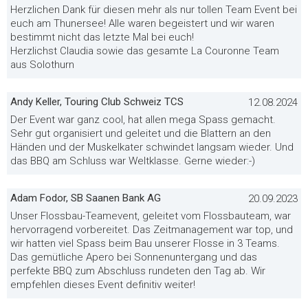
Herzlichen Dank für diesen mehr als nur tollen Team Event bei
euch am Thunersee! Alle waren begeistert und wir waren
bestimmt nicht das letzte Mal bei euch!
Herzlichst Claudia sowie das gesamte La Couronne Team
aus Solothurn
Andy Keller, Touring Club Schweiz TCS
12.08.2024
Der Event war ganz cool, hat allen mega Spass gemacht.
Sehr gut organisiert und geleitet und die Blattern an den
Händen und der Muskelkater schwindet langsam wieder. Und
das BBQ am Schluss war Weltklasse. Gerne wieder:-)
Adam Fodor, SB Saanen Bank AG
20.09.2023
Unser Flossbau-Teamevent, geleitet vom Flossbauteam, war
hervorragend vorbereitet. Das Zeitmanagement war top, und
wir hatten viel Spass beim Bau unserer Flosse in 3 Teams.
Das gemütliche Apero bei Sonnenuntergang und das
perfekte BBQ zum Abschluss rundeten den Tag ab. Wir
empfehlen dieses Event definitiv weiter!