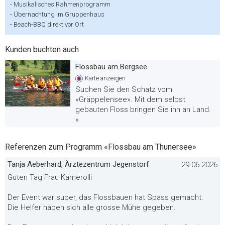
-
Musikalisches Rahmenprogramm
-
Übernachtung im Gruppenhaus
-
Beach-BBQ direkt vor Ort
Kunden buchten auch
Flossbau am Bergsee
Karte
anzeigen
Suchen Sie den Schatz vom
«Gräppelensee». Mit dem selbst
gebauten Floss bringen Sie ihn an Land.
»
Referenzen zum Programm «Flossbau am Thunersee»
Tanja Aeberhard, Ärztezentrum Jegenstorf
29.06.2026
Guten Tag Frau Kamerolli
Der Event war super, das Flossbauen hat Spass gemacht.
Die Helfer haben sich alle grosse Mühe gegeben.