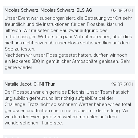
Nicolas Schwarz, Nicolas Schwarz, BLS AG
02.08.2021
Unser Event war super organisiert, die Betreuung vor Ort sehr
freundlich und die Instruktionen für den Flossbau klar und
hilfreich. Wir mussten den Bau zwar aufgrund des
mittelmässigen Wetters ein paar Mal unterbrechen, aber dies
hielt uns nicht davon ab unser Floss schlussendlich auf dem
See zu testen.
Nachdem wir unser Floss getestet hatten, durften wir noch
ein leckeres BBQ in gemütlicher Atmosphäre genissen. Sehr
gerne wieder!
Natalie Jacot, OHNI Thun
28.07.2021
Der Flossbau war ein geniales Erlebnis! Unser Team hat sich
unglaublich gefreut und ist richtig aufgeblüht bei der
Challenge. Trotz nicht so schönem Wetter haben wir es total
genossen und fühlten uns immer sicher mit der Leitung. Wir
würden den Event jederzeit weiterempfehlen auf dem
wunderschönen Thunersee.