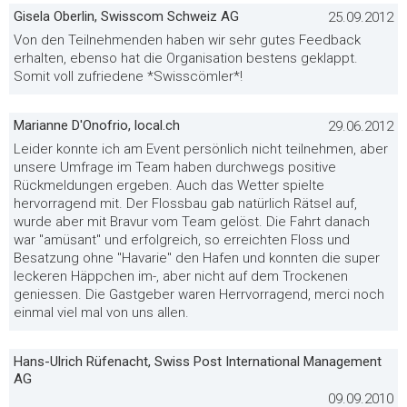
Gisela Oberlin, Swisscom Schweiz AG
25.09.2012
Von den Teilnehmenden haben wir sehr gutes Feedback
erhalten, ebenso hat die Organisation bestens geklappt.
Somit voll zufriedene *Swisscömler*!
Marianne D'Onofrio, local.ch
29.06.2012
Leider konnte ich am Event persönlich nicht teilnehmen, aber
unsere Umfrage im Team haben durchwegs positive
Rückmeldungen ergeben. Auch das Wetter spielte
hervorragend mit. Der Flossbau gab natürlich Rätsel auf,
wurde aber mit Bravur vom Team gelöst. Die Fahrt danach
war "amüsant" und erfolgreich, so erreichten Floss und
Besatzung ohne "Havarie" den Hafen und konnten die super
leckeren Häppchen im-, aber nicht auf dem Trockenen
geniessen. Die Gastgeber waren Herrvorragend, merci noch
einmal viel mal von uns allen.
Hans-Ulrich Rüfenacht, Swiss Post International Management
AG
09.09.2010