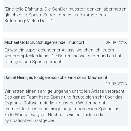
"Eine tolle Efahrung. Die Schüler mussten denken, aber hatten
gleichzeitig Spass. Super Location und kompetente
Betreuung! Vielen Dank!"
Michael Götsch, Schulgemeinde Thundorf
28.08.2013
Es war ein super gelungener Anlass, welchen ich jedem
weiterempfehlen kann. Die Betreuung war super und es hat
allen grossen Spass gemacht.
Daniel Heiniger, Eindgenössische Finanzmarktaufsicht
17.06.2013
Wir hatten einen sehr gelungenen unt tollen Anlass verbracht.
Das ganze Team hatte Spass und freute sich sehr über das
Ergebnis. Toll war natürlich, dass das Wetter so gut
mitmachte, dass dann einige sogar noch einen Sprung ins
kalte Wasser wagten. Nochmals vielen Dank an die
sympatischen Gastgeber!