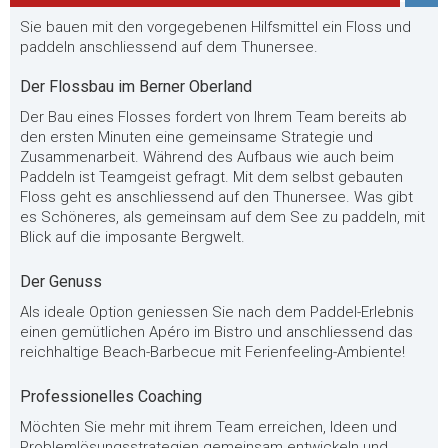
Sie bauen mit den vorgegebenen Hilfsmittel ein Floss und
paddeln anschliessend auf dem Thunersee.
Der Flossbau im Berner Oberland
Der Bau eines Flosses fordert von Ihrem Team bereits ab
den ersten Minuten eine gemeinsame Strategie und
Zusammenarbeit. Während des Aufbaus wie auch beim
Paddeln ist Teamgeist gefragt. Mit dem selbst gebauten
Floss geht es anschliessend auf den Thunersee. Was gibt
es Schöneres, als gemeinsam auf dem See zu paddeln, mit
Blick auf die imposante Bergwelt.
Der Genuss
Als ideale Option geniessen Sie nach dem Paddel-Erlebnis
einen gemütlichen Apéro im Bistro und anschliessend das
reichhaltige Beach-Barbecue mit Ferienfeeling-Ambiente!
Professionelles Coaching
Möchten Sie mehr mit ihrem Team erreichen, Ideen und
Problemlösungsstrategien gemeinsam entwickeln und