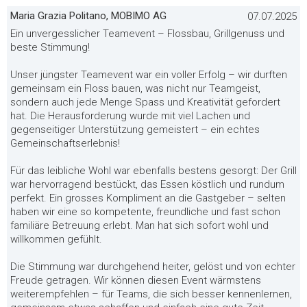
Maria Grazia Politano, MOBIMO AG
07.07.2025
Ein unvergesslicher Teamevent – Flossbau, Grillgenuss und
beste Stimmung!
Unser jüngster Teamevent war ein voller Erfolg – wir durften
gemeinsam ein Floss bauen, was nicht nur Teamgeist,
sondern auch jede Menge Spass und Kreativität gefordert
hat. Die Herausforderung wurde mit viel Lachen und
gegenseitiger Unterstützung gemeistert – ein echtes
Gemeinschaftserlebnis!
Für das leibliche Wohl war ebenfalls bestens gesorgt: Der Grill
war hervorragend bestückt, das Essen köstlich und rundum
perfekt. Ein grosses Kompliment an die Gastgeber – selten
haben wir eine so kompetente, freundliche und fast schon
familiäre Betreuung erlebt. Man hat sich sofort wohl und
willkommen gefühlt.
Die Stimmung war durchgehend heiter, gelöst und von echter
Freude getragen. Wir können diesen Event wärmstens
weiterempfehlen – für Teams, die sich besser kennenlernen,