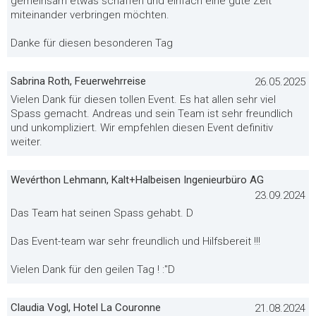
gemeinsam etwas schaffen und einfach eine gute Zeit
miteinander verbringen möchten.
Danke für diesen besonderen Tag
Sabrina Roth, Feuerwehrreise
26.05.2025
Vielen Dank für diesen tollen Event. Es hat allen sehr viel
Spass gemacht. Andreas und sein Team ist sehr freundlich
und unkompliziert. Wir empfehlen diesen Event definitiv
weiter.
Wevérthon Lehmann, Kalt+Halbeisen Ingenieurbüro AG
23.09.2024
Das Team hat seinen Spass gehabt. D
Das Event-team war sehr freundlich und Hilfsbereit !!!
Vielen Dank für den geilen Tag ! :"D
Claudia Vogl, Hotel La Couronne
21.08.2024