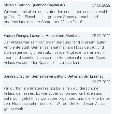
Melanie Garrido, Quantica Capital AG
07.09.2022
Wir waren mit allem sehr zufrieden und haben uns sehr wohl
gefühlt. Der Flossbau hat grossen Spass gemacht und
Andreas ist ein super Gastgeber. Vielen Dank!
Fabian Wenger, Luzerner Höhenklinik Montana
05.09.2022
Der Anlass war sehr gut organisiert und fand in einem guten
Ambiente statt. Gemeinsam hat man am Floss gebaut und
sich gegenseitig unterstützt. Einige Mitglieder waren neu im
Team und konnten sich so mit allen bekannt machen. Super
Anlass wo auch der Spass nicht zu kurz kam.
Sandra Litscher, Gemeindeverwaltung Oetwil an der Limmat
06.07.2022
Wir durften am letzten Freitag bei einen wunderschönen
Anlass geniessen. Es war super schön und wir haben uns
sehr wohl gefühlt. Es war super organisiert und die Mitarbeiter
vom Flossbau sehr freundlich. Wir empfehlen diesen Anlass
gerne weiter.