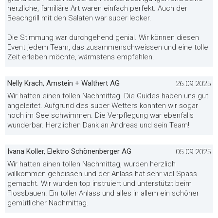
herzliche, familiäre Art waren einfach perfekt. Auch der
Beachgrill mit den Salaten war super lecker.
Die Stimmung war durchgehend genial. Wir können diesen
Event jedem Team, das zusammenschweissen und eine tolle
Zeit erleben möchte, wärmstens empfehlen.
Nelly Krach, Amstein + Walthert AG
26.09.2025
Wir hatten einen tollen Nachmittag. Die Guides haben uns gut
angeleitet. Aufgrund des super Wetters konnten wir sogar
noch im See schwimmen. Die Verpflegung war ebenfalls
wunderbar. Herzlichen Dank an Andreas und sein Team!
Ivana Koller, Elektro Schönenberger AG
05.09.2025
Wir hatten einen tollen Nachmittag, wurden herzlich
willkommen geheissen und der Anlass hat sehr viel Spass
gemacht. Wir wurden top instruiert und unterstützt beim
Flossbauen. Ein toller Anlass und alles in allem ein schöner
gemütlicher Nachmittag.