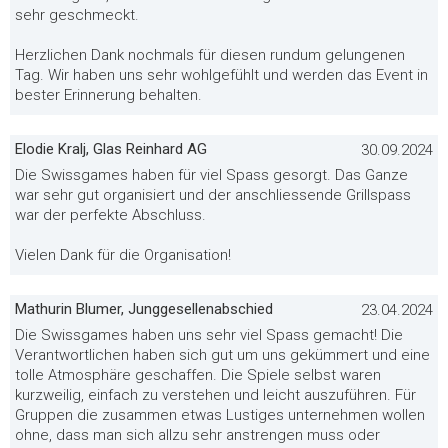
sehr geschmeckt.
Herzlichen Dank nochmals für diesen rundum gelungenen
Tag. Wir haben uns sehr wohlgefühlt und werden das Event in
bester Erinnerung behalten.
Elodie Kralj, Glas Reinhard AG
30.09.2024
Die Swissgames haben für viel Spass gesorgt. Das Ganze
war sehr gut organisiert und der anschliessende Grillspass
war der perfekte Abschluss.
Vielen Dank für die Organisation!
Mathurin Blumer, Junggesellenabschied
23.04.2024
Die Swissgames haben uns sehr viel Spass gemacht! Die
Verantwortlichen haben sich gut um uns gekümmert und eine
tolle Atmosphäre geschaffen. Die Spiele selbst waren
kurzweilig, einfach zu verstehen und leicht auszuführen. Für
Gruppen die zusammen etwas Lustiges unternehmen wollen
ohne, dass man sich allzu sehr anstrengen muss oder