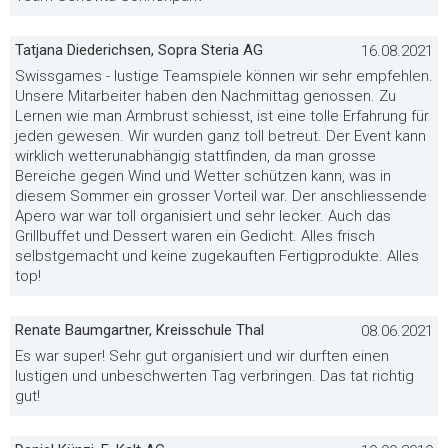
Tatjana Diederichsen, Sopra Steria AG
16.08.2021
Swissgames - lustige Teamspiele können wir sehr empfehlen.
Unsere Mitarbeiter haben den Nachmittag genossen. Zu
Lernen wie man Armbrust schiesst, ist eine tolle Erfahrung für
jeden gewesen. Wir wurden ganz toll betreut. Der Event kann
wirklich wetterunabhängig stattfinden, da man grosse
Bereiche gegen Wind und Wetter schützen kann, was in
diesem Sommer ein grosser Vorteil war. Der anschliessende
Apero war war toll organisiert und sehr lecker. Auch das
Grillbuffet und Dessert waren ein Gedicht. Alles frisch
selbstgemacht und keine zugekauften Fertigprodukte. Alles
top!
Renate Baumgartner, Kreisschule Thal
08.06.2021
Es war super! Sehr gut organisiert und wir durften einen
lustigen und unbeschwerten Tag verbringen. Das tat richtig
gut!