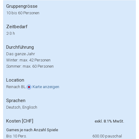
Gruppengrösse
10 bis 60 Personen
Zeitbedarf
2-3 h
Durchführung
Das ganze Jahr
Winter: max. 42 Personen
Sommer: max. 60 Personen
Location
Reinach BL
Karte
anzeigen
Sprachen
Deutsch, Englisch
Kosten [CHF]
exkl. 8.1% MwSt.
Games je nach Anzahl Spiele
Bis 10 Pers.
600.00
pauschal