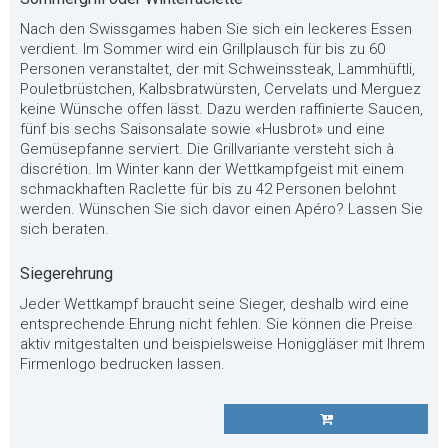
Nach den Swissgames haben Sie sich ein leckeres Essen
verdient. Im Sommer wird ein Grillplausch für bis zu 60
Personen veranstaltet, der mit Schweinssteak, Lammhüftli,
Pouletbrüstchen, Kalbsbratwürsten, Cervelats und Merguez
keine Wünsche offen lässt. Dazu werden raffinierte Saucen,
fünf bis sechs Saisonsalate sowie «Husbrot» und eine
Gemüsepfanne serviert. Die Grillvariante versteht sich à
discrétion. Im Winter kann der Wettkampfgeist mit einem
schmackhaften Raclette für bis zu 42 Personen belohnt
werden. Wünschen Sie sich davor einen Apéro? Lassen Sie
sich beraten.
Siegerehrung
Jeder Wettkampf braucht seine Sieger, deshalb wird eine
entsprechende Ehrung nicht fehlen. Sie können die Preise
aktiv mitgestalten und beispielsweise Honiggläser mit Ihrem
Firmenlogo bedrucken lassen.