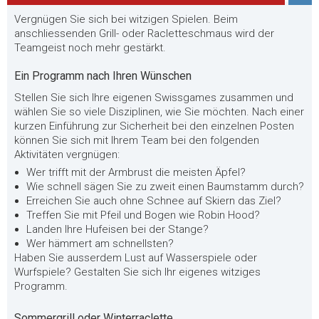
Vergnügen Sie sich bei witzigen Spielen. Beim
anschliessenden Grill- oder Racletteschmaus wird der
Teamgeist noch mehr gestärkt.
Ein Programm nach Ihren Wünschen
Stellen Sie sich Ihre eigenen Swissgames zusammen und
wählen Sie so viele Disziplinen, wie Sie möchten. Nach einer
kurzen Einführung zur Sicherheit bei den einzelnen Posten
können Sie sich mit Ihrem Team bei den folgenden
Aktivitäten vergnügen:
Wer trifft mit der Armbrust die meisten Äpfel?
Wie schnell sägen Sie zu zweit einen Baumstamm durch?
Erreichen Sie auch ohne Schnee auf Skiern das Ziel?
Treffen Sie mit Pfeil und Bogen wie Robin Hood?
Landen Ihre Hufeisen bei der Stange?
Wer hämmert am schnellsten?
Haben Sie ausserdem Lust auf Wasserspiele oder
Wurfspiele? Gestalten Sie sich Ihr eigenes witziges
Programm.
Sommergrill oder Winterraclette