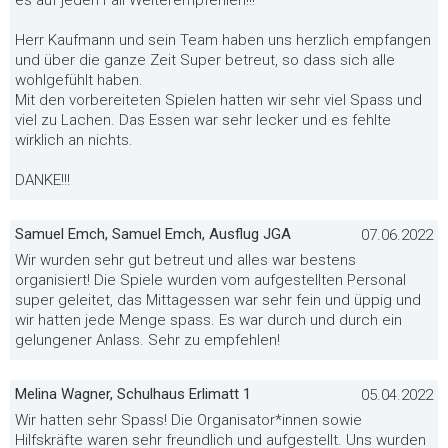
es auf jeden Fall Weiterempfehlen!!!
Herr Kaufmann und sein Team haben uns herzlich empfangen
und über die ganze Zeit Super betreut, so dass sich alle
wohlgefühlt haben.
Mit den vorbereiteten Spielen hatten wir sehr viel Spass und
viel zu Lachen. Das Essen war sehr lecker und es fehlte
wirklich an nichts.
DANKE!!!
Samuel Emch, Samuel Emch, Ausflug JGA
07.06.2022
Wir wurden sehr gut betreut und alles war bestens
organisiert! Die Spiele wurden vom aufgestellten Personal
super geleitet, das Mittagessen war sehr fein und üppig und
wir hatten jede Menge spass. Es war durch und durch ein
gelungener Anlass. Sehr zu empfehlen!
Melina Wagner, Schulhaus Erlimatt 1
05.04.2022
Wir hatten sehr Spass! Die Organisator*innen sowie
Hilfskräfte waren sehr freundlich und aufgestellt. Uns wurden