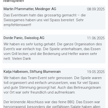
Teamspiele»
Martin Pfammatter, Meidinger AG
08.09.2025
Das Eventteam hatn das grossartig gemacht – die
Swissgames haben uns viel Spass bereitet. Sehr
empfehlenswert!
Dorde Panic, Swisslog AG
11.06.2025
Wir haben es sehr lustig gehabt. Die ganze Organisation des
Event's war einfach top. Die Spiele unterhaltsam, das Essen
vom Grill lecker, und die Bedienung und Helfer waren sehr
nett. Vielen Dank
Katja Halbeisen, Stiftung Blumenrain
19.05.2025
Wir haben das Team-Event sehr genossen. Die Spiele waren
toll organisiert und einfach umzusetzen, was für viel Spass
und gute Stimmung gesorgt hat. Auch das Betreuungsteam
vor Ort war sehr freundlich und aufmerksam.
Der krönende Abschluss war das feine BBQ. Das Essen war
hervorragend, besonders die vielfältigen Salate haben allen