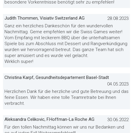
besondere Vorkenntnisse benötigt sehr zu empfehlen!
Judith Thommen, Visiativ Switzerland AG
28.08.2023
Ganz ein herzliches Dankeschön für den wundervollen
Nachmittag. Gerne empfehlen wir die Swiss Games weiter!
Vom Empfang mit leckerem BBQ über die unterhaltsamen
Spiele bis zum Abschluss mit Dessert und Rangverkündigung
wurden wir hervorragend betreut. Das ganze Team hat sich
super amüsiert und es wurde viel gelacht.
Wirklich super!
Christina Karpf, Gesundheitsdepartement Basel-Stadt
04.05.2023
Herzlichen Dank für die herzliche und gute Betreuung und das
feine Essen. Wir haben eine tolle Teamretraite bei Ihnen
verbracht.
Aleksandra Celikovic, F.Hoffman-La Roche AG
30.06.2022
Für den tollen Nachmittag können wir uns nur Bedanken und