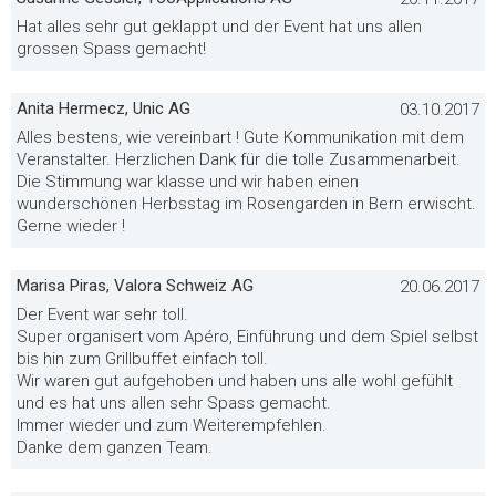
Hat alles sehr gut geklappt und der Event hat uns allen
grossen Spass gemacht!
Anita Hermecz, Unic AG
03.10.2017
Alles bestens, wie vereinbart ! Gute Kommunikation mit dem
Veranstalter. Herzlichen Dank für die tolle Zusammenarbeit.
Die Stimmung war klasse und wir haben einen
wunderschönen Herbsstag im Rosengarden in Bern erwischt.
Gerne wieder !
Marisa Piras, Valora Schweiz AG
20.06.2017
Der Event war sehr toll.
Super organisert vom Apéro, Einführung und dem Spiel selbst
bis hin zum Grillbuffet einfach toll.
Wir waren gut aufgehoben und haben uns alle wohl gefühlt
und es hat uns allen sehr Spass gemacht.
Immer wieder und zum Weiterempfehlen.
Danke dem ganzen Team.