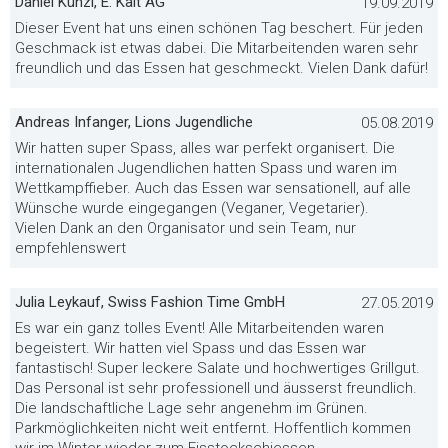
Daniel Künzi, E. Kalt AG
19.09.2019
Dieser Event hat uns einen schönen Tag beschert. Für jeden
Geschmack ist etwas dabei. Die Mitarbeitenden waren sehr
freundlich und das Essen hat geschmeckt. Vielen Dank dafür!
Andreas Infanger, Lions Jugendliche
05.08.2019
Wir hatten super Spass, alles war perfekt organisert. Die
internationalen Jugendlichen hatten Spass und waren im
Wettkampffieber. Auch das Essen war sensationell, auf alle
Wünsche wurde eingegangen (Veganer, Vegetarier).
Vielen Dank an den Organisator und sein Team, nur
empfehlenswert
Julia Leykauf, Swiss Fashion Time GmbH
27.05.2019
Es war ein ganz tolles Event! Alle Mitarbeitenden waren
begeistert. Wir hatten viel Spass und das Essen war
fantastisch! Super leckere Salate und hochwertiges Grillgut.
Das Personal ist sehr professionell und äusserst freundlich.
Die landschaftliche Lage sehr angenehm im Grünen.
Parkmöglichkeiten nicht weit entfernt. Hoffentlich kommen