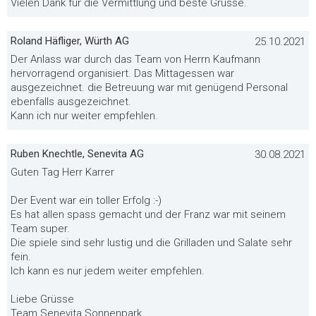
Vielen Dank für die Vermittlung und beste Grüsse.
Roland Häfliger, Würth AG
25.10.2021
Der Anlass war durch das Team von Herrn Kaufmann
hervorragend organisiert. Das Mittagessen war
ausgezeichnet. die Betreuung war mit genügend Personal
ebenfalls ausgezeichnet.
Kann ich nur weiter empfehlen.
Ruben Knechtle, Senevita AG
30.08.2021
Guten Tag Herr Karrer
Der Event war ein toller Erfolg :-)
Es hat allen spass gemacht und der Franz war mit seinem
Team super.
Die spiele sind sehr lustig und die Grilladen und Salate sehr
fein.
Ich kann es nur jedem weiter empfehlen.
Liebe Grüsse
Team Senevita Sonnenpark