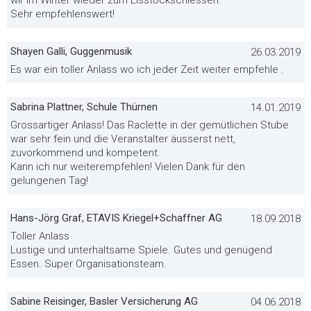
wir im Winter wieder zum Eisstockschiessen.
Sehr empfehlenswert!
Shayen Galli, Guggenmusik
26.03.2019
Es war ein toller Anlass wo ich jeder Zeit weiter empfehle .
Sabrina Plattner, Schule Thürnen
14.01.2019
Grossartiger Anlass! Das Raclette in der gemütlichen Stube
war sehr fein und die Veranstalter äusserst nett,
zuvorkommend und kompetent.
Kann ich nur weiterempfehlen! Vielen Dank für den
gelungenen Tag!
Hans-Jörg Graf, ETAVIS Kriegel+Schaffner AG
18.09.2018
Toller Anlass
Lustige und unterhaltsame Spiele. Gutes und genügend
Essen. Super Organisationsteam.
Sabine Reisinger, Basler Versicherung AG
04.06.2018