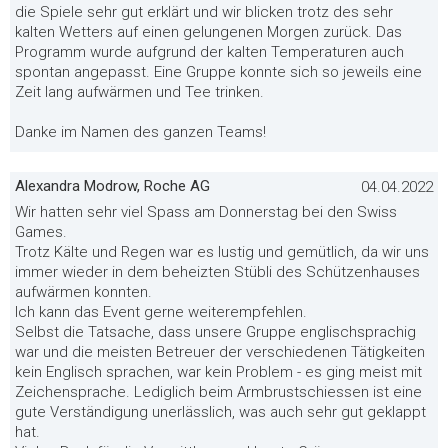
die Spiele sehr gut erklärt und wir blicken trotz des sehr
kalten Wetters auf einen gelungenen Morgen zurück. Das
Programm wurde aufgrund der kalten Temperaturen auch
spontan angepasst. Eine Gruppe konnte sich so jeweils eine
Zeit lang aufwärmen und Tee trinken.
Danke im Namen des ganzen Teams!
Alexandra Modrow, Roche AG
04.04.2022
Wir hatten sehr viel Spass am Donnerstag bei den Swiss
Games.
Trotz Kälte und Regen war es lustig und gemütlich, da wir uns
immer wieder in dem beheizten Stübli des Schützenhauses
aufwärmen konnten.
Ich kann das Event gerne weiterempfehlen.
Selbst die Tatsache, dass unsere Gruppe englischsprachig
war und die meisten Betreuer der verschiedenen Tätigkeiten
kein Englisch sprachen, war kein Problem - es ging meist mit
Zeichensprache. Lediglich beim Armbrustschiessen ist eine
gute Verständigung unerlässlich, was auch sehr gut geklappt
hat.