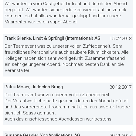
Wir wurden ja vom Gastgeber betreut und durch den Abend
begleitet. Wir würden sicher jederzeit wieder auf ihn zurück
kommen, es hat alles wunderbar geklappt und für unsere
Mitarbeiter war es ein super Abend.
Frank Glienke, Lindt & Sprüngli (International) AG
15.02.2018
Der Teamevent was zu unserer vollen Zufriedenheit. Sehr
freundliches Personal wie auch saubere Räumlichkeiten. Alle
Kollegen haben sich sehr wohl gefühlt. Zusammenfassend
ein sehr gelungener Abend. Nochmals besten Dank an die
Veranstalter!
Patrik Moser, Judoclob Brugg
30.12.2017
Der Teamevent war zu unserer vollen Zufriedenheit.
Der Verantwortliche hatte gekonnt durch den Abend geführt
und das vorbereitete Programm hat allen aus unserer Truppe
sichtlich Spass gemacht.
Auch das anschliessende Abendessen war bestens.
Susanne Gessler, YooApplications AG
20.11.2017