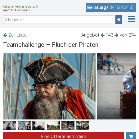
team-events.ch
Beratung
034 533 34 35
seit 20 Jahren
Zur Liste
Angebot
143
von 274
Teamchallenge – Fluch der Piraten
Eine Offerte anfordern