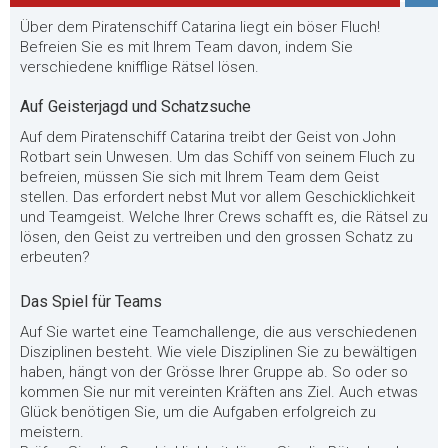
Über dem Piratenschiff Catarina liegt ein böser Fluch!
Befreien Sie es mit Ihrem Team davon, indem Sie
verschiedene knifflige Rätsel lösen.
Auf Geisterjagd und Schatzsuche
Auf dem Piratenschiff Catarina treibt der Geist von John
Rotbart sein Unwesen. Um das Schiff von seinem Fluch zu
befreien, müssen Sie sich mit Ihrem Team dem Geist
stellen. Das erfordert nebst Mut vor allem Geschicklichkeit
und Teamgeist. Welche Ihrer Crews schafft es, die Rätsel zu
lösen, den Geist zu vertreiben und den grossen Schatz zu
erbeuten?
Das Spiel für Teams
Auf Sie wartet eine Teamchallenge, die aus verschiedenen
Disziplinen besteht. Wie viele Disziplinen Sie zu bewältigen
haben, hängt von der Grösse Ihrer Gruppe ab. So oder so
kommen Sie nur mit vereinten Kräften ans Ziel. Auch etwas
Glück benötigen Sie, um die Aufgaben erfolgreich zu
meistern.