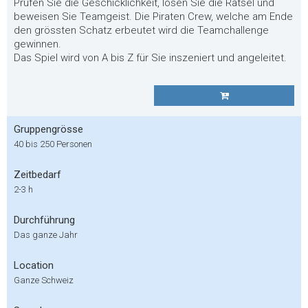
Prüfen Sie die Geschicklichkeit, lösen Sie die Rätsel und
beweisen Sie Teamgeist. Die Piraten Crew, welche am Ende
den grössten Schatz erbeutet wird die Teamchallenge
gewinnen.
Das Spiel wird von A bis Z für Sie inszeniert und angeleitet.
Gruppengrösse
40 bis 250 Personen
Zeitbedarf
2-3 h
Durchführung
Das ganze Jahr
Location
Ganze Schweiz