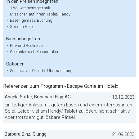
In den Preisen inbegriffen
-
1 Willkommensgetränk
-
Missionen auf Ihrem Tablet/Handy
-
Essen gemäss Buchung
-
Spiel im Hotel
Nicht inbegriffen
-
Hin- und Rückreise
-
Getränke nach Konsumation
Optionen
-
Seminar vor Ort oder Übernachtung
Referenzen zum Programm «Escape Game im Hotel»
Angela Sutter, Bosshard Elgg AG
18.12.2023
Ein lustiger Anlass mit gutem Essen und einem interessanten
Spiel. Leider viel am Handy/ Tablet zu lösen, nicht sehr aktiv.
Aber trotzdem gut lösbare Rätsel.
Barbara Binz, Glunggi
21.09.2023