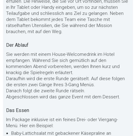
erfüllen. Die Hinweise, die Sie vor Ort vorfinden, müssen Sie
in Ihr Tablet oder Handy eingeben, um so zur nächsten
Teilaufgabe und schliesslich ans Ziel zu gelangen. Neben
dem Tablet bekommt jedes Team eine Tasche mit
rätselhaften Utensilien, die Sie während der Mission
brauchen, mit auf den Weg.
Der Ablauf
Sie werden mit einem House-Welcomedrink im Hotel
empfangen. Während Sie sich gemütlich auf den
kommenden Abend vorbereiten, werden Ihnen kurz und
knackig die Spielregeln erläutert.
Daraufhin wird die erste Runde gerätselt. Auf diese folgen
die ersten zwei Gänge Ihres 3-Gang Menüs.
Danach folgt die zweite Runde rätseln.
Abgeschlossen wird das ganze Event mit dem Dessert.
Das Essen
Im Package inklusive ist ein feines Drei- oder Viergang-
Menü. Hier ein Beispiel:
Baby-Lattichsalat mit gebackener Käsepraline an