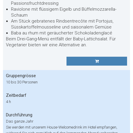
Passionsfruchtdressing
Raviolone mit flüssigem Eigelb und Büffelmozzarella-
Schaum
Am Stück gebratenes Rindsentrecôte mit Portojus,
Süsskartoffelmousseline und saisonalem Gemüse
Baba au rhum mit geräucherter Schokoladenglacé
Beim Drei-Gang-Menü entfällt der Baby-Lattichsalat. Für
Vegetarier bieten wir eine Alternative an.
Gruppengrösse
10 bis 30 Personen
Zeitbedarf
4 h
Durchführung
Das ganze Jahr
Sie werden mit unserem House-Welcomedrink im Hotel empfangen,