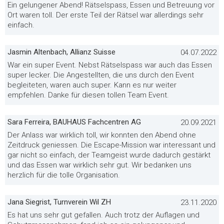
Ein gelungener Abend! Rätselspass, Essen und Betreuung vor
Ort waren toll. Der erste Teil der Rätsel war allerdings sehr
einfach.
Jasmin Altenbach, Allianz Suisse
04.07.2022
War ein super Event. Nebst Rätselspass war auch das Essen
super lecker. Die Angestellten, die uns durch den Event
begleiteten, waren auch super. Kann es nur weiter
empfehlen. Danke für diesen tollen Team Event.
Sara Ferreira, BAUHAUS Fachcentren AG
20.09.2021
Der Anlass war wirklich toll, wir konnten den Abend ohne
Zeitdruck geniessen. Die Escape-Mission war interessant und
gar nicht so einfach, der Teamgeist wurde dadurch gestärkt
und das Essen war wirklich sehr gut. Wir bedanken uns
herzlich für die tolle Organisation.
Jana Siegrist, Turnverein Wil ZH
23.11.2020
Es hat uns sehr gut gefallen. Auch trotz der Auflagen und