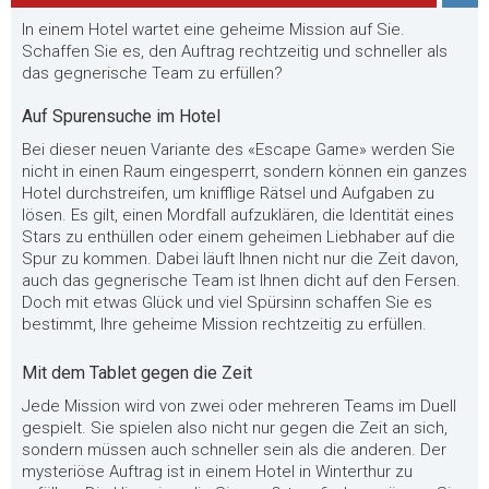
In einem Hotel wartet eine geheime Mission auf Sie.
Schaffen Sie es, den Auftrag rechtzeitig und schneller als
das gegnerische Team zu erfüllen?
Auf Spurensuche im Hotel
Bei dieser neuen Variante des «Escape Game» werden Sie
nicht in einen Raum eingesperrt, sondern können ein ganzes
Hotel durchstreifen, um knifflige Rätsel und Aufgaben zu
lösen. Es gilt, einen Mordfall aufzuklären, die Identität eines
Stars zu enthüllen oder einem geheimen Liebhaber auf die
Spur zu kommen. Dabei läuft Ihnen nicht nur die Zeit davon,
auch das gegnerische Team ist Ihnen dicht auf den Fersen.
Doch mit etwas Glück und viel Spürsinn schaffen Sie es
bestimmt, Ihre geheime Mission rechtzeitig zu erfüllen.
Mit dem Tablet gegen die Zeit
Jede Mission wird von zwei oder mehreren Teams im Duell
gespielt. Sie spielen also nicht nur gegen die Zeit an sich,
sondern müssen auch schneller sein als die anderen. Der
mysteriöse Auftrag ist in einem Hotel in Winterthur zu