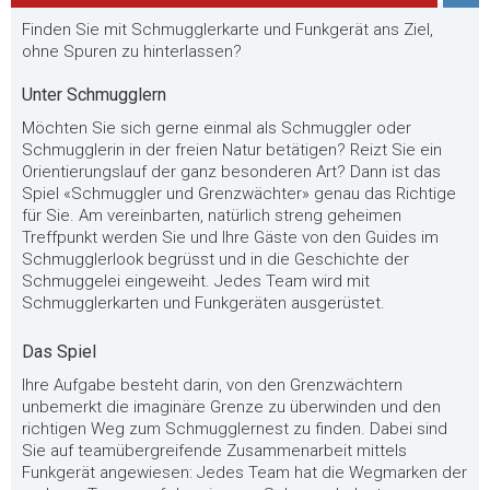
Finden Sie mit Schmugglerkarte und Funkgerät ans Ziel,
ohne Spuren zu hinterlassen?
Unter Schmugglern
Möchten Sie sich gerne einmal als Schmuggler oder
Schmugglerin in der freien Natur betätigen? Reizt Sie ein
Orientierungslauf der ganz besonderen Art? Dann ist das
Spiel «Schmuggler und Grenzwächter» genau das Richtige
für Sie. Am vereinbarten, natürlich streng geheimen
Treffpunkt werden Sie und Ihre Gäste von den Guides im
Schmugglerlook begrüsst und in die Geschichte der
Schmuggelei eingeweiht. Jedes Team wird mit
Schmugglerkarten und Funkgeräten ausgerüstet.
Das Spiel
Ihre Aufgabe besteht darin, von den Grenzwächtern
unbemerkt die imaginäre Grenze zu überwinden und den
richtigen Weg zum Schmugglernest zu finden. Dabei sind
Sie auf teamübergreifende Zusammenarbeit mittels
Funkgerät angewiesen: Jedes Team hat die Wegmarken der