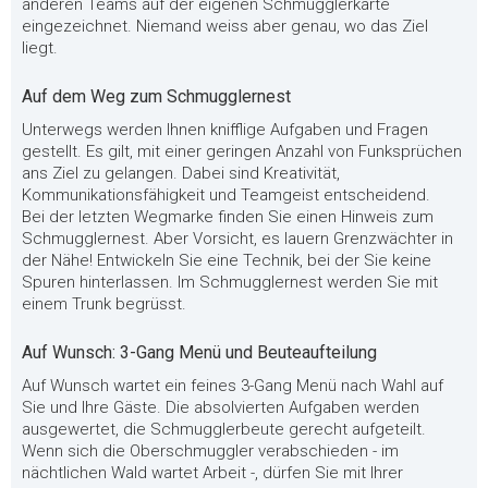
anderen Teams auf der eigenen Schmugglerkarte
eingezeichnet. Niemand weiss aber genau, wo das Ziel
liegt.
Auf dem Weg zum Schmugglernest
Unterwegs werden Ihnen knifflige Aufgaben und Fragen
gestellt. Es gilt, mit einer geringen Anzahl von Funksprüchen
ans Ziel zu gelangen. Dabei sind Kreativität,
Kommunikationsfähigkeit und Teamgeist entscheidend.
Bei der letzten Wegmarke finden Sie einen Hinweis zum
Schmugglernest. Aber Vorsicht, es lauern Grenzwächter in
der Nähe! Entwickeln Sie eine Technik, bei der Sie keine
Spuren hinterlassen. Im Schmugglernest werden Sie mit
einem Trunk begrüsst.
Auf Wunsch: 3-Gang Menü und Beuteaufteilung
Auf Wunsch wartet ein feines 3-Gang Menü nach Wahl auf
Sie und Ihre Gäste. Die absolvierten Aufgaben werden
ausgewertet, die Schmugglerbeute gerecht aufgeteilt.
Wenn sich die Oberschmuggler verabschieden - im
nächtlichen Wald wartet Arbeit -, dürfen Sie mit Ihrer