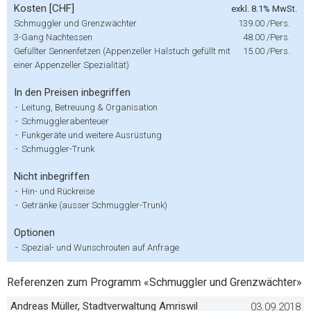
Kosten [CHF]
exkl. 8.1% MwSt.
Schmuggler und Grenzwächter
139.00
/Pers.
3-Gang Nachtessen
48.00
/Pers.
Gefüllter Sennenfetzen (Appenzeller Halstuch gefüllt mit
15.00
/Pers.
einer Appenzeller Spezialität)
In den Preisen inbegriffen
-
Leitung, Betreuung & Organisation
-
Schmugglerabenteuer
-
Funkgeräte und weitere Ausrüstung
-
Schmuggler-Trunk
Nicht inbegriffen
-
Hin- und Rückreise
-
Getränke (ausser Schmuggler-Trunk)
Optionen
-
Spezial- und Wunschrouten auf Anfrage
Referenzen zum Programm «Schmuggler und Grenzwächter»
Andreas Müller, Stadtverwaltung Amriswil
03.09.2018