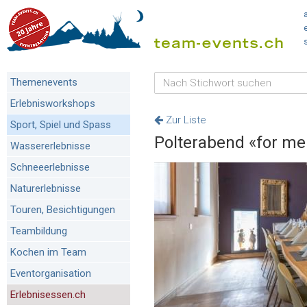
Themenevents
Erlebnisworkshops
Zur Liste
Sport, Spiel und Spass
Polterabend «for men
Wassererlebnisse
Schneeerlebnisse
Naturerlebnisse
Touren, Besichtigungen
Teambildung
Kochen im Team
Eventorganisation
Erlebnisessen.ch