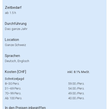
Zeitbedarf
ab 1.5 h
Durchführung
Das ganze Jahr
Location
Ganze Schweiz
Sprachen
Deutsch, Englisch
Kosten [CHF]
inkl. 8.1% MwSt.
Schnitzeljagd
8–30 Pers.
59.00
/Pers.
31–69 Pers.
54.00
/Pers.
70–99 Pers.
49.00
/Pers.
Ab 100 Pers.
40.00
/Pers.
In den Preisen inbegriffen