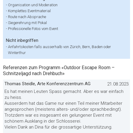
-
Organisation und Moderation
-
Komplettes Eventmaterial
-
Route nach Absprache
-
Siegerehrung mit Pokal
-
Professionelle Fotos vom Event
Nicht inbegriffen
-
Anfahrtskosten falls ausserhalb von Zürich, Bern, Baden oder
Winterthur
Referenzen zum Programm «Outdoor Escape Room –
Schnitzeljagd nach Drehbuch»
Thomas Steidle, Arte Konferenzzentrum AG
21.08.2023
Es hat meinen Leuten Spass gemacht. Aber es war einfach
zu heiss.
Ausserdem hat das Game nur einen Teil meiner Mitarbeiter
angesprochen (meistens alters- und/oder sprachbedingt).
Trotzdem war es insgesamt ein gelungener Event mit
schönem Ausklang in der Schlosserei.
Vielen Dank an Dina für die grossartige Unterstützung.