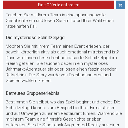
Eine Offerte anfordern
Tauchen Sie mit Ihrem Team in eine spannungsvolle
Geschichte ein und lösen Sie am Tatort Ihrer Wahl einen
rätselhaften Fall.
Die mysteriöse Schnitzeljagd
Möchten Sie mit Ihrem Team einen Event erleben, der
sowohl körperlich aktiv als auch emotional mitreissend ist?
Dann wird Ihnen diese drehbuchbasierte Schnitzeljagd im
Freien gefallen. Sie tauchen dabei in ein mysteriöses
Jahrmarkt-Abenteuer ein oder lösen einen faszinierenden
Rätselkrimi. Die Story wurde von Drehbuchautoren und
Spielentwicklern kreiert.
Betreutes Gruppenerlebnis
Bestimmen Sie selbst, wo das Spiel beginnt und endet. Die
Schnitzeljagd könnte zum Beispiel bei Ihrer Firma starten
und auf Umwegen zu einem Restaurant führen. Während Sie
mit Ihrem Team eine filmreife Geschichte erleben,
entdecken Sie die Stadt dank Augmented Reality aus einer