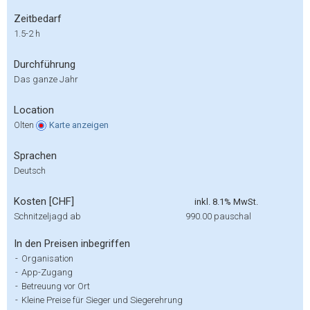
Zeitbedarf
1.5-2 h
Durchführung
Das ganze Jahr
Location
Olten
Karte
anzeigen
Sprachen
Deutsch
Kosten [CHF]
inkl. 8.1% MwSt.
Schnitzeljagd ab
990.00
pauschal
In den Preisen inbegriffen
-
Organisation
-
App-Zugang
-
Betreuung vor Ort
-
Kleine Preise für Sieger und Siegerehrung