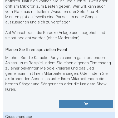
notieren. Natürlich können Sie Ihr Lied auch zu zweit oder
dritt am Mikrofon zum Besten geben. Wer will, kann auch
vom Platz aus mitträllern. Zwischen drei Sets à ca. 45
Minuten gibt es jeweils eine Pause, um neue Songs
auszusuchen und sich zu verpflegen.
Auf Wunsch kann die Karaoke-Anlage auch abgeholt und
selbst bedient werden (ohne Moderation).
Planen Sie Ihren speziellen Event
Machen Sie die Karaoke-Party zu einem ganz besonderen
Anlass - zum Beispiel, indem Sie einen eigenen Firmensong
zu einer bekannten Melodie kreieren und das Lied
gemeinsam mit Ihren Mitarbeitern singen. Oder indem Sie
als krönenden Abschluss unter Ihren Mitarbeitenden die
besten Sänger und Sängerinnen oder die lustigste Show
küren.
Gruppengrösse