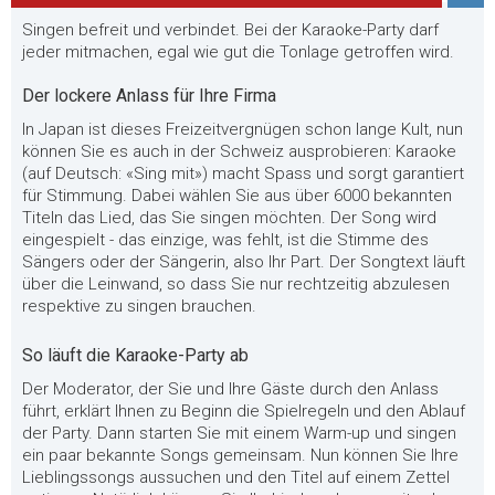
Singen befreit und verbindet. Bei der Karaoke-Party darf
jeder mitmachen, egal wie gut die Tonlage getroffen wird.
Der lockere Anlass für Ihre Firma
In Japan ist dieses Freizeitvergnügen schon lange Kult, nun
können Sie es auch in der Schweiz ausprobieren: Karaoke
(auf Deutsch: «Sing mit») macht Spass und sorgt garantiert
für Stimmung. Dabei wählen Sie aus über 6000 bekannten
Titeln das Lied, das Sie singen möchten. Der Song wird
eingespielt - das einzige, was fehlt, ist die Stimme des
Sängers oder der Sängerin, also Ihr Part. Der Songtext läuft
über die Leinwand, so dass Sie nur rechtzeitig abzulesen
respektive zu singen brauchen.
So läuft die Karaoke-Party ab
Der Moderator, der Sie und Ihre Gäste durch den Anlass
führt, erklärt Ihnen zu Beginn die Spielregeln und den Ablauf
der Party. Dann starten Sie mit einem Warm-up und singen
ein paar bekannte Songs gemeinsam. Nun können Sie Ihre
Lieblingssongs aussuchen und den Titel auf einem Zettel