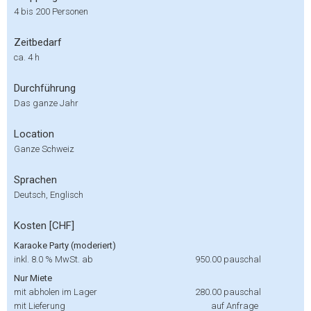
4 bis 200 Personen
Zeitbedarf
ca. 4 h
Durchführung
Das ganze Jahr
Location
Ganze Schweiz
Sprachen
Deutsch, Englisch
Kosten [CHF]
Karaoke Party (moderiert)
inkl. 8.0 % MwSt. ab
950.00
pauschal
Nur Miete
mit abholen im Lager
280.00
pauschal
mit Lieferung
auf Anfrage