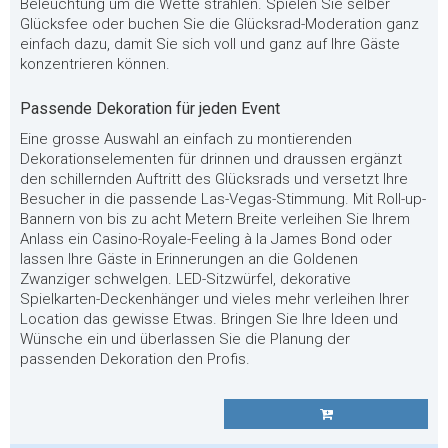
Beleuchtung um die Wette strahlen. Spielen Sie selber
Glücksfee oder buchen Sie die Glücksrad-Moderation ganz
einfach dazu, damit Sie sich voll und ganz auf Ihre Gäste
konzentrieren können.
Passende Dekoration für jeden Event
Eine grosse Auswahl an einfach zu montierenden
Dekorationselementen für drinnen und draussen ergänzt
den schillernden Auftritt des Glücksrads und versetzt Ihre
Besucher in die passende Las-Vegas-Stimmung. Mit Roll-up-
Bannern von bis zu acht Metern Breite verleihen Sie Ihrem
Anlass ein Casino-Royale-Feeling à la James Bond oder
lassen Ihre Gäste in Erinnerungen an die Goldenen
Zwanziger schwelgen. LED-Sitzwürfel, dekorative
Spielkarten-Deckenhänger und vieles mehr verleihen Ihrer
Location das gewisse Etwas. Bringen Sie Ihre Ideen und
Wünsche ein und überlassen Sie die Planung der
passenden Dekoration den Profis.