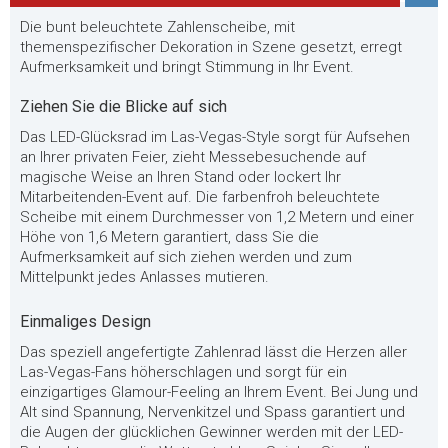
Die bunt beleuchtete Zahlenscheibe, mit
themenspezifischer Dekoration in Szene gesetzt, erregt
Aufmerksamkeit und bringt Stimmung in Ihr Event.
Ziehen Sie die Blicke auf sich
Das LED-Glücksrad im Las-Vegas-Style sorgt für Aufsehen
an Ihrer privaten Feier, zieht Messebesuchende auf
magische Weise an Ihren Stand oder lockert Ihr
Mitarbeitenden-Event auf. Die farbenfroh beleuchtete
Scheibe mit einem Durchmesser von 1,2 Metern und einer
Höhe von 1,6 Metern garantiert, dass Sie die
Aufmerksamkeit auf sich ziehen werden und zum
Mittelpunkt jedes Anlasses mutieren.
Einmaliges Design
Das speziell angefertigte Zahlenrad lässt die Herzen aller
Las-Vegas-Fans höherschlagen und sorgt für ein
einzigartiges Glamour-Feeling an Ihrem Event. Bei Jung und
Alt sind Spannung, Nervenkitzel und Spass garantiert und
die Augen der glücklichen Gewinner werden mit der LED-