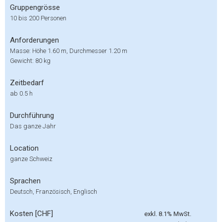
Gruppengrösse
10 bis 200 Personen
Anforderungen
Masse: Höhe 1.60 m, Durchmesser 1.20 m
Gewicht: 80 kg
Zeitbedarf
ab 0.5 h
Durchführung
Das ganze Jahr
Location
ganze Schweiz
Sprachen
Deutsch, Französisch, Englisch
Kosten [CHF]
exkl. 8.1% MwSt.