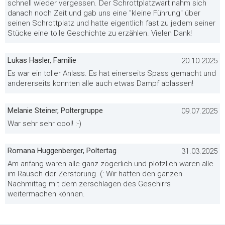
schnell wieder vergessen. Der Schrottplatzwart nahm sich
danach noch Zeit und gab uns eine "kleine Führung" über
seinen Schrottplatz und hatte eigentlich fast zu jedem seiner
Stücke eine tolle Geschichte zu erzählen. Vielen Dank!
Lukas Hasler, Familie
20.10.2025
Es war ein toller Anlass. Es hat einerseits Spass gemacht und
andererseits konnten alle auch etwas Dampf ablassen!
Melanie Steiner, Poltergruppe
09.07.2025
War sehr sehr cool! :-)
Romana Huggenberger, Poltertag
31.03.2025
Am anfang waren alle ganz zögerlich und plötzlich waren alle
im Rausch der Zerstörung. (: Wir hätten den ganzen
Nachmittag mit dem zerschlagen des Geschirrs
weitermachen können.