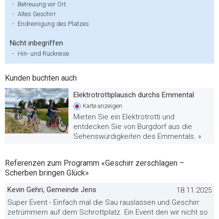
-
Betreuung vor Ort
-
Altes Geschirr
-
Endreinigung des Platzes
Nicht inbegriffen
-
Hin- und Rückreise
Kunden buchten auch
Elektrotrottiplausch durchs Emmental
Karte
anzeigen
Mieten Sie ein Elektrotrotti und
entdecken Sie von Burgdorf aus die
Sehenswürdigkeiten des Emmentals. »
Referenzen zum Programm «Geschirr zerschlagen –
Scherben bringen Glück»
Kevin Gehri, Gemeinde Jens
18.11.2025
Super Event - Einfach mal die Sau rauslassen und Geschirr
zetrümmern auf dem Schrottplatz. Ein Event den wir nicht so