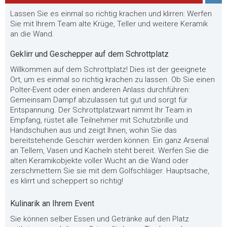
Lassen Sie es einmal so richtig krachen und klirren: Werfen
Sie mit Ihrem Team alte Krüge, Teller und weitere Keramik
an die Wand.
Geklirr und Geschepper auf dem Schrottplatz
Willkommen auf dem Schrottplatz! Dies ist der geeignete
Ort, um es einmal so richtig krachen zu lassen. Ob Sie einen
Polter-Event oder einen anderen Anlass durchführen:
Gemeinsam Dampf abzulassen tut gut und sorgt für
Entspannung. Der Schrottplatzwart nimmt Ihr Team in
Empfang, rüstet alle Teilnehmer mit Schutzbrille und
Handschuhen aus und zeigt Ihnen, wohin Sie das
bereitstehende Geschirr werden können. Ein ganz Arsenal
an Tellern, Vasen und Kacheln steht bereit. Werfen Sie die
alten Keramikobjekte voller Wucht an die Wand oder
zerschmettern Sie sie mit dem Golfschläger. Hauptsache,
es klirrt und scheppert so richtig!
Kulinarik an Ihrem Event
Sie können selber Essen und Getränke auf den Platz