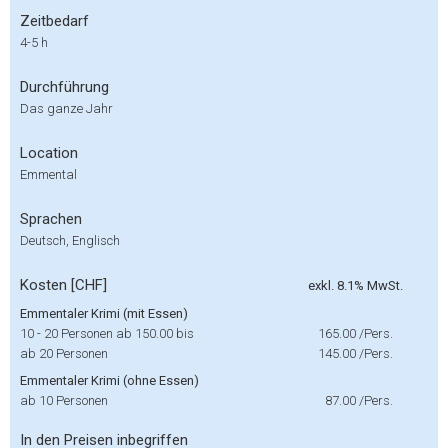
Zeitbedarf
4-5 h
Durchführung
Das ganze Jahr
Location
Emmental
Sprachen
Deutsch, Englisch
Kosten [CHF]
exkl. 8.1% MwSt.
Emmentaler Krimi (mit Essen)
10 - 20 Personen ab 150.00 bis
165.00
/Pers.
ab 20 Personen
145.00
/Pers.
Emmentaler Krimi (ohne Essen)
ab 10 Personen
87.00
/Pers.
In den Preisen inbegriffen