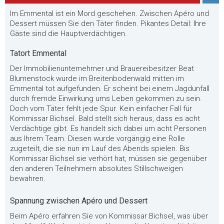
Im Emmental ist ein Mord geschehen. Zwischen Apéro und
Dessert müssen Sie den Täter finden. Pikantes Detail: Ihre
Gäste sind die Hauptverdächtigen.
Tatort Emmental
Der Immobilienunternehmer und Brauereibesitzer Beat
Blumenstock wurde im Breitenbodenwald mitten im
Emmental tot aufgefunden. Er scheint bei einem Jagdunfall
durch fremde Einwirkung ums Leben gekommen zu sein.
Doch vom Täter fehlt jede Spur. Kein einfacher Fall für
Kommissar Bichsel. Bald stellt sich heraus, dass es acht
Verdächtige gibt. Es handelt sich dabei um acht Personen
aus Ihrem Team. Diesen wurde vorgängig eine Rolle
zugeteilt, die sie nun im Lauf des Abends spielen. Bis
Kommissar Bichsel sie verhört hat, müssen sie gegenüber
den anderen Teilnehmern absolutes Stillschweigen
bewahren.
Spannung zwischen Apéro und Dessert
Beim Apéro erfahren Sie von Kommissar Bichsel, was über