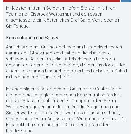
Im Kloster mitten in Solothurn liefern Sie sich mit Ihrem
Team einen Eisstock-Wettkampf und geniessen
anschliessend ein klösterliches Drei-Gang-Menu oder ein
Gin-Fondue.
Konzentration und Spass
Ähnlich wie beim Curling geht es beim Eisstockschiessen
darum, den Stock möglichst nahe an die «Daube» zu
schiessen. Bei der Disziplin Lattelschiessen hingegen
gewinnt der oder die Teilnehmende, die den Eisstock unter
einem Holzrahmen hindurch befördert und dabei das Schild
mit der höchsten Punktzahl trifft.
Im ehemaligen Kloster messen Sie und Ihre Gäste sich in
diesem Spiel, das gleichermassen Konzentration fordert
und viel Spass macht. In kleinen Gruppen treten Sie im
Wettbewerb gegeneinander an. Auf die Siegerinnen und
Sieger wartet ein Preis. Auch wenn es draussen schneit,
sind Sie bei diesem Anlass vor der Witterung geschützt: Die
Eisstockbahn steht indoor im Chor der profanierten
Klosterkirche.