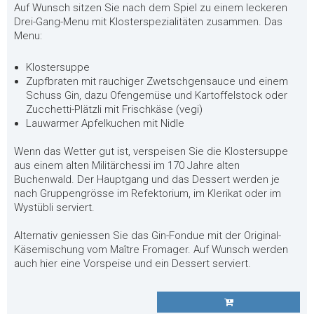
Auf Wunsch sitzen Sie nach dem Spiel zu einem leckeren
Drei-Gang-Menu mit Klosterspezialitäten zusammen. Das
Menu:
Klostersuppe
Zupfbraten mit rauchiger Zwetschgensauce und einem
Schuss Gin, dazu Ofengemüse und Kartoffelstock oder
Zucchetti-Plätzli mit Frischkäse (vegi)
Lauwarmer Apfelkuchen mit Nidle
Wenn das Wetter gut ist, verspeisen Sie die Klostersuppe
aus einem alten Militärchessi im 170 Jahre alten
Buchenwald. Der Hauptgang und das Dessert werden je
nach Gruppengrösse im Refektorium, im Klerikat oder im
Wystübli serviert.
Alternativ geniessen Sie das Gin-Fondue mit der Original-
Käsemischung vom Maître Fromager. Auf Wunsch werden
auch hier eine Vorspeise und ein Dessert serviert.