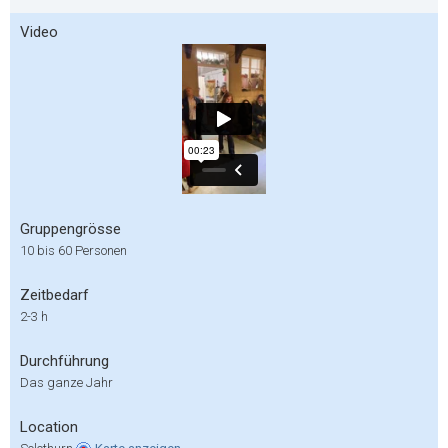
Video
Gruppengrösse
10 bis 60 Personen
Zeitbedarf
2-3 h
Durchführung
Das ganze Jahr
Location