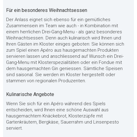
Für ein besonderes Weihnachtsessen
Der Anlass eignet sich ebenso für ein gemütliches
Zusammensein im Team wie auch - in Kombination mit
einem herrlichen Drei-Gang-Menu - als ganz besonderes
Weihnachtsessen. Denn auch kulinarisch wird Ihnen und
Ihren Gästen im Kloster einiges geboten: Sie können sich
zum Spiel einen Apéro aus hausgemachten Produkten
servieren lassen und anschliessend auf Wunsch ein Drei-
Gang-Menu mit Klosterspezialitäten oder ein Fondue mit
dem hausgemachten Gin geniessen. Sämtliche Speisen
sind saisonal. Sie werden im Kloster hergestellt oder
stammen von regionalen Produzenten.
Kulinarische Angebote
Wenn Sie sich für ein Apéro während des Spiels
entscheiden, wird Ihnen eine schöne Auswahl aus
hausgemachtem Knäckebrot, Klosterzüpfe mit
Gartenkräutern, Bergkäse, Sauerrahm und Linsenpesto
serviert.