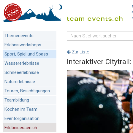
Themenevents
Erlebnisworkshops
Zur Liste
Sport, Spiel und Spass
Interaktiver Citytrai
Wassererlebnisse
Schneeerlebnisse
Naturerlebnisse
Touren, Besichtigungen
Teambildung
Kochen im Team
Eventorganisation
Erlebnisessen.ch