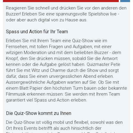
Reagieren Sie schnell und drücken Sie vor den anderen den
Buzzer! Erleben Sie eine spannungsvolle Spielshow live -
oder aber auch digital von zu Hause aus.
Spass und Action für Ihr Team
Erleben Sie mit Ihrem Team eine Quiz-Show wie im
Fernsehen, mit tollen Fragen und Aufgaben, mit einer
witzigen Moderation und mit dem beliebten Buzzer - dem
Knopf, den Sie drücken müssen, sobald Sie die Antwort
kennen oder die Aufgabe gelöst haben. Quizmaster Pete
führt Sie mit Witz und Charme durch die Show und sorgt
dafür, dass Sie einen unvergesslichen Abend erleben.
Aussergewöhnliche Aufgaben warten auf Sie. Ob Sie mit
einem Blatt Papier den höchsten Turm bauen oder bekannte
Filmmusik erkennen müssen: Sie werden mit Ihrem Team
garantiert viel Spass und Action erleben.
Die Quiz-Show kommt zu Ihnen
Die Quiz-Show ist völlig mobil und flexibel, sowohl was den
Ort Ihres Events betrifft als auch hinsichtlich der