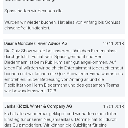
Spass hatten wir dennoch alle.
Würden wir wieder buchen. Hat alles von Anfang bis Schluss
einwandfrei funktioniert.
Daiana Gonzalez, River Advice AG
29.11.2018
Die Quiz-Show wurde bei unserem jährlichen Firmenanlass
durchgeführt. Es hat sehr Spass gemacht und Herr
Biedermann ist beim Publikum sehr gut angekommen. Auf
jeden Fall würden wir solch ein Entertainment jederzeit erneut
buchen und wir können die Quiz-Show jeder Firma wärmstens
empfehlen. Super Betreuung von Anfang an und die
Flexibilität von Herrn Biedermann und des gesamten Teams
war bewundernswert. TOP!
Janka Klötzli, Winter & Company AG
15.01.2018
Es hat alles wunderbar geklappt und wir hatten einen tollen
Einstieg für unseren Neujahrsanlass. Dominik hat toll durch
das Quiz moderiert. Wir können die QuizNight für eine