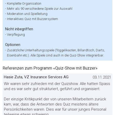
-
Komplette Organisation
-
Mehr als 90 verschiedene Spiele zur Auswahl
-
Moderation und Spielleitung
-
Interaktives Quiz mit Buzzersystem
Nicht inbegriffen
-
Verpflegung
Optionen
-
Zusätzliche Unterhaltungsspiele (Töggelikasten, Billardtisch, Darts,
Eisenbahn etc.). Alle Spiele sind auch in die Quiz-Show integrierbar.
Referenzen zum Programm «Quiz-Show mit Buzzer»
Hasie Zuta, VZ Insurance Services AG
03.11.2021
Wir waren sehr zufrieden mit der Quizshow. Alle hatten Spass
und es war sehr gut strukturiert, geführt und organisiert.
Der einzige Kritikpunkt der von unseren Mitarbeitern zurück
kam, war, dass die Antworten des Quiz meistens ältere
Persönlichkeiten waren. Dies war für unser junges Personal
teilweise etwas schwierig.