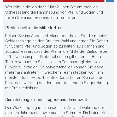
Wer trifft in die goldene Mitte? Üben Sie am mobilen
Schiessstand die Handhabung von Pfeil und Bogen und
treten Sie anschliessend zum Turnier an.
Pfeilschnell in die Mitte treffen
Reisen Sie ins Appenzellerland oder holen Sie die mobile
Schiessanlage an den Ort Ihrer Wahl und lernen Sie Schritt
für Schritt, Pfeil und Bogen so zu halten, zu spannen und
abzuschiessen, dass der Pfeil in die Mitte der Zielscheibe
trifft. Nach ein paar Probeschüssen gilt es ernst. Beim
Turnier versuchen Sie in kleinen Teams möglichst viele
Punkte zu erzielen. Selbstverständlich können Sie dabei
mehrmals antreten. In welchem Team stecken wohl am
meisten Robin-Hood-Talente? Das erfahren Sie nach der
Punkteauswertung bei der abschliessenden Siegerehrung
mit Preisverleihung.
Durchführung zu jeder Tages- und Jahreszeit
Der Workshop eignet sich ideal als Aktivität während der
dunklen Jahreszeit sowie auch im Sommer. Ein Naturzelt