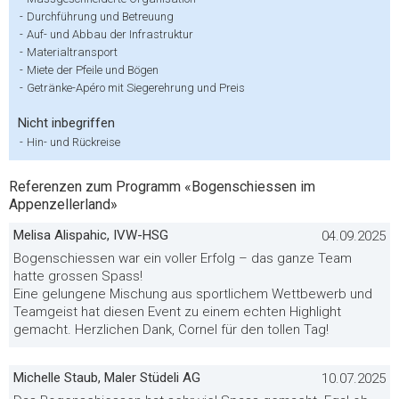
-
Durchführung und Betreuung
-
Auf- und Abbau der Infrastruktur
-
Materialtransport
-
Miete der Pfeile und Bögen
-
Getränke-Apéro mit Siegerehrung und Preis
Nicht inbegriffen
-
Hin- und Rückreise
Referenzen zum Programm «Bogenschiessen im
Appenzellerland»
Melisa Alispahic, IVW-HSG
04.09.2025
Bogenschiessen war ein voller Erfolg – das ganze Team
hatte grossen Spass!
Eine gelungene Mischung aus sportlichem Wettbewerb und
Teamgeist hat diesen Event zu einem echten Highlight
gemacht. Herzlichen Dank, Cornel für den tollen Tag!
Michelle Staub, Maler Stüdeli AG
10.07.2025