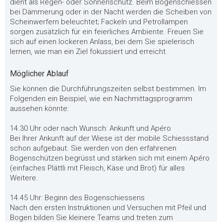
dient als Regen- oder Sonnenschutz. Beim Bogenschiessen
bei Dämmerung oder in der Nacht werden die Scheiben von
Scheinwerfern beleuchtet; Fackeln und Petrollampen
sorgen zusätzlich für ein feierliches Ambiente. Freuen Sie
sich auf einen lockeren Anlass, bei dem Sie spielerisch
lernen, wie man ein Ziel fokussiert und erreicht.
Möglicher Ablauf
Sie können die Durchführungszeiten selbst bestimmen. Im
Folgenden ein Beispiel, wie ein Nachmittagsprogramm
aussehen könnte:
14.30 Uhr oder nach Wunsch: Ankunft und Apéro
Bei Ihrer Ankunft auf der Wiese ist der mobile Schiessstand
schon aufgebaut. Sie werden von den erfahrenen
Bogenschützen begrüsst und stärken sich mit einem Apéro
(einfaches Plättli mit Fleisch, Käse und Brot) für alles
Weitere.
14.45 Uhr: Beginn des Bogenschiessens
Nach den ersten Instruktionen und Versuchen mit Pfeil und
Bogen bilden Sie kleinere Teams und treten zum