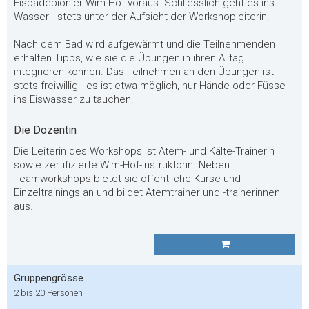
Eisbadepionier Wim Hof voraus. Schliesslich geht es ins
Wasser - stets unter der Aufsicht der Workshopleiterin.
Nach dem Bad wird aufgewärmt und die Teilnehmenden
erhalten Tipps, wie sie die Übungen in ihren Alltag
integrieren können. Das Teilnehmen an den Übungen ist
stets freiwillig - es ist etwa möglich, nur Hände oder Füsse
ins Eiswasser zu tauchen.
Die Dozentin
Die Leiterin des Workshops ist Atem- und Kälte-Trainerin
sowie zertifizierte Wim-Hof-Instruktorin. Neben
Teamworkshops bietet sie öffentliche Kurse und
Einzeltrainings an und bildet Atemtrainer und -trainerinnen
aus.
Gruppengrösse
2 bis 20 Personen