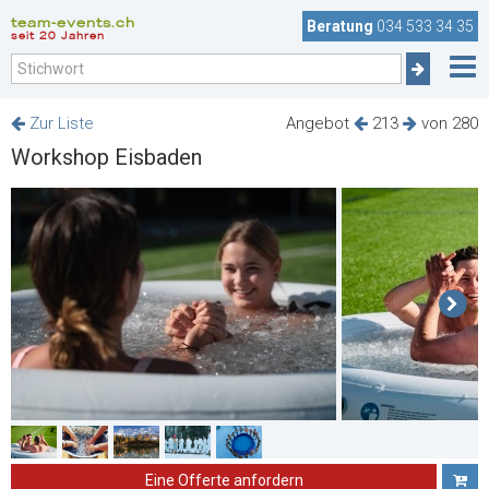
team-events.ch
Beratung
034 533 34 35
seit 20 Jahren
Zur Liste
Angebot
213
von 280
Workshop Eisbaden
Eine Offerte anfordern