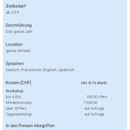
Zeitbedarf
ab 2.5 h
Durchführung
Das ganze Jahr
Location
ganze Schweiz
Sprachen
Deutsch, Französisch, Englisch, Spanisch
Kosten [CHF]
inkl. 8.1% MwSt.
Workshop
bis 4 Std.
100.00
/Pers.
Mindestumsatz
1'500.00
über 20 Pers.
auf Anfrage
Tagesworkshop
auf Anfrage
In den Preisen inbegriffen