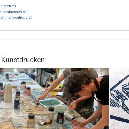
artisten.ch
erlebnisessen.ch
seminarlocations.ch
Kunstdrucken