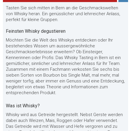
Tasten Sie sich mitten in Bern an die Geschmackswelten
von Whisky heran. Ein genüsslicher und lehrreicher Anlass,
perfekt für kleine Gruppen.
Feinsten Whisky degustieren
Möchten Sie die Welt des Whiskys entdecken oder Ihr
bestehendes Wissen um aussergewöhnliche
Geschmackserlebnisse erweitern? Ob Einsteiger,
Kennerinnen oder Profis: Das Whisky Tasting in Bern ist ein
gemütlicher, sinnlicher und lehrreicher Anlass für Ihr Team.
Zusammen mit einem Fachmann verkosten Sie sechs bis
sieben Sorten von Bourbon bis Single Malt, mal mehr, mal
weniger torfig, aber immer ein Genuss und eine Entdeckung,
begleitet von etwas Theorie und Informationen zum
entsprechenden Produkt.
Was ist Whisky?
Whisky wird aus Getreide hergestellt. Nebst Gerste werden
dabei auch Weizen, Mais, Roggen oder Hafer verwendet.
Das Getreide wird mit Wasser und Hefe vergoren und zu