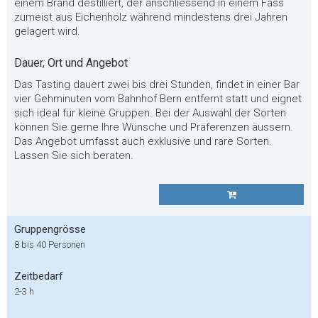
einem Brand destilliert, der anschliessend in einem Fass
zumeist aus Eichenholz während mindestens drei Jahren
gelagert wird.
Dauer, Ort und Angebot
Das Tasting dauert zwei bis drei Stunden, findet in einer Bar
vier Gehminuten vom Bahnhof Bern entfernt statt und eignet
sich ideal für kleine Gruppen. Bei der Auswahl der Sorten
können Sie gerne Ihre Wünsche und Präferenzen äussern.
Das Angebot umfasst auch exklusive und rare Sorten.
Lassen Sie sich beraten.
Gruppengrösse
8 bis 40 Personen
Zeitbedarf
2-3 h