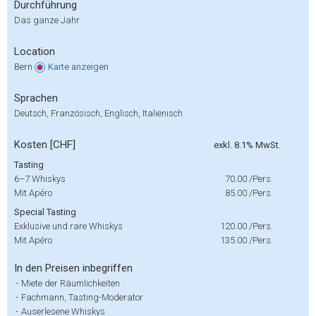
Durchführung
Das ganze Jahr
Location
Bern
Karte
anzeigen
Sprachen
Deutsch, Französisch, Englisch, Italienisch
Kosten [CHF]
exkl. 8.1% MwSt.
Tasting
6–7 Whiskys
70.00
/Pers.
Mit Apéro
85.00
/Pers.
Special Tasting
Exklusive und rare Whiskys
120.00
/Pers.
Mit Apéro
135.00
/Pers.
In den Preisen inbegriffen
-
Miete der Räumlichkeiten
-
Fachmann, Tasting-Moderator
-
Auserlesene Whiskys