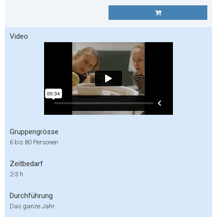
Video
Gruppengrösse
6 bis 80 Personen
Zeitbedarf
2-3 h
Durchführung
Das ganze Jahr