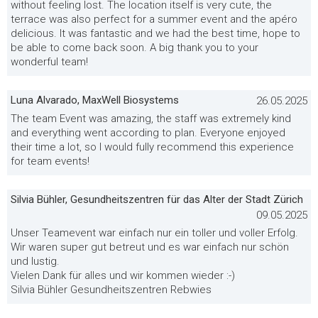
without feeling lost. The location itself is very cute, the
terrace was also perfect for a summer event and the apéro
delicious. It was fantastic and we had the best time, hope to
be able to come back soon. A big thank you to your
wonderful team!
Luna Alvarado, MaxWell Biosystems
26.05.2025
The team Event was amazing, the staff was extremely kind
and everything went according to plan. Everyone enjoyed
their time a lot, so I would fully recommend this experience
for team events!
Silvia Bühler, Gesundheitszentren für das Alter der Stadt Zürich
09.05.2025
Unser Teamevent war einfach nur ein toller und voller Erfolg.
Wir waren super gut betreut und es war einfach nur schön
und lustig.
Vielen Dank für alles und wir kommen wieder :-)
Silvia Bühler Gesundheitszentren Rebwies