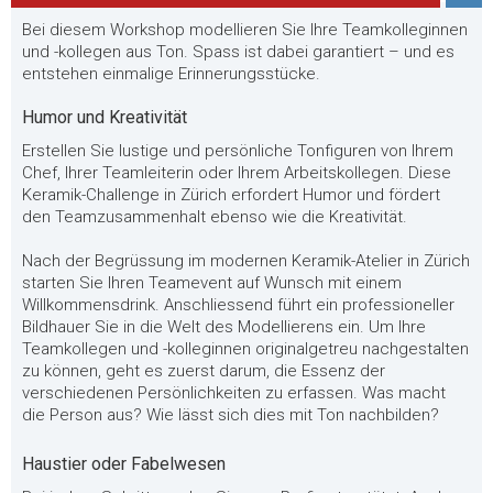
Bei diesem Workshop modellieren Sie Ihre Teamkolleginnen
und -kollegen aus Ton. Spass ist dabei garantiert – und es
entstehen einmalige Erinnerungsstücke.
Humor und Kreativität
Erstellen Sie lustige und persönliche Tonfiguren von Ihrem
Chef, Ihrer Teamleiterin oder Ihrem Arbeitskollegen. Diese
Keramik-Challenge in Zürich erfordert Humor und fördert
den Teamzusammenhalt ebenso wie die Kreativität.
Nach der Begrüssung im modernen Keramik-Atelier in Zürich
starten Sie Ihren Teamevent auf Wunsch mit einem
Willkommensdrink. Anschliessend führt ein professioneller
Bildhauer Sie in die Welt des Modellierens ein. Um Ihre
Teamkollegen und -kolleginnen originalgetreu nachgestalten
zu können, geht es zuerst darum, die Essenz der
verschiedenen Persönlichkeiten zu erfassen. Was macht
die Person aus? Wie lässt sich dies mit Ton nachbilden?
Haustier oder Fabelwesen