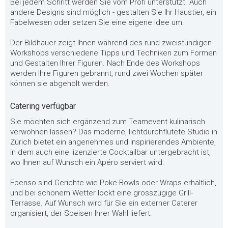
Bei jedem Schritt werden Sie vom Profi unterstützt. Auch
andere Designs sind möglich - gestalten Sie Ihr Haustier, ein
Fabelwesen oder setzen Sie eine eigene Idee um.
Der Bildhauer zeigt Ihnen während des rund zweistündigen
Workshops verschiedene Tipps und Techniken zum Formen
und Gestalten Ihrer Figuren. Nach Ende des Workshops
werden Ihre Figuren gebrannt, rund zwei Wochen später
können sie abgeholt werden.
Catering verfügbar
Sie möchten sich ergänzend zum Teamevent kulinarisch
verwöhnen lassen? Das moderne, lichtdurchflutete Studio in
Zürich bietet ein angenehmes und inspirierendes Ambiente,
in dem auch eine lizenzierte Cocktailbar untergebracht ist,
wo Ihnen auf Wunsch ein Apéro serviert wird.
Ebenso sind Gerichte wie Poke-Bowls oder Wraps erhältlich,
und bei schönem Wetter lockt eine grosszügige Grill-
Terrasse. Auf Wunsch wird für Sie ein externer Caterer
organisiert, der Speisen Ihrer Wahl liefert.