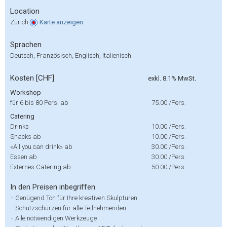
Location
Zürich
Karte
anzeigen
Sprachen
Deutsch, Französisch, Englisch, Italienisch
Kosten [CHF]
exkl. 8.1% MwSt.
Workshop
für 6 bis 80 Pers. ab
75.00
/Pers.
Catering
Drinks
10.00
/Pers.
Snacks ab
10.00
/Pers.
«All you can drink» ab
30.00
/Pers.
Essen ab
30.00
/Pers.
Externes Catering ab
50.00
/Pers.
In den Preisen inbegriffen
-
Genügend Ton für Ihre kreativen Skulpturen
-
Schutzschürzen für alle Teilnehmenden
-
Alle notwendigen Werkzeuge