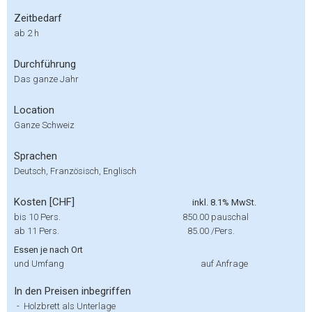
Zeitbedarf
ab 2 h
Durchführung
Das ganze Jahr
Location
Ganze Schweiz
Sprachen
Deutsch, Französisch, Englisch
Kosten [CHF]
inkl. 8.1% MwSt.
bis 10 Pers.
850.00
pauschal
ab 11 Pers.
85.00
/Pers.
Essen je nach Ort
und Umfang
auf Anfrage
In den Preisen inbegriffen
-
Holzbrett als Unterlage