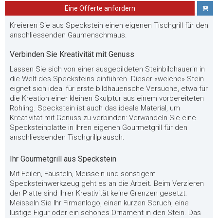
Eine Offerte anfordern
Kreieren Sie aus Speckstein einen eigenen Tischgrill für den
anschliessenden Gaumenschmaus.
Verbinden Sie Kreativität mit Genuss
Lassen Sie sich von einer ausgebildeten Steinbildhauerin in
die Welt des Specksteins einführen. Dieser «weiche» Stein
eignet sich ideal für erste bildhauerische Versuche, etwa für
die Kreation einer kleinen Skulptur aus einem vorbereiteten
Rohling. Speckstein ist auch das ideale Material, um
Kreativität mit Genuss zu verbinden: Verwandeln Sie eine
Specksteinplatte in Ihren eigenen Gourmetgrill für den
anschliessenden Tischgrillplausch.
Ihr Gourmetgrill aus Speckstein
Mit Feilen, Fäusteln, Meisseln und sonstigem
Specksteinwerkzeug geht es an die Arbeit. Beim Verzieren
der Platte sind Ihrer Kreativität keine Grenzen gesetzt:
Meisseln Sie Ihr Firmenlogo, einen kurzen Spruch, eine
lustige Figur oder ein schönes Ornament in den Stein. Das