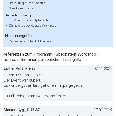
-
Betreuung durch Fachfrau
-
Specksteinplatte
Je nach Buchung
-
mit Apéro und Grillplausch
-
Sämtliches benötigtes Werkzeug
Nicht inbegriffen
-
Reisespesen Steinbildhauerin
Referenzen zum Programm «Speckstein-Workshop -
meisseln Sie einen persönlichen Tischgrill»
Esther Rutz, Privat
07.11.2022
Guten Tag Frau Bühler
Der Event war super!!
Es wurde gut erklärt, geholfen, Tipps gegeben.
Ist unbedingt zum weiterempfehlen.
Markus Gygli, SBB AG
17.06.2019