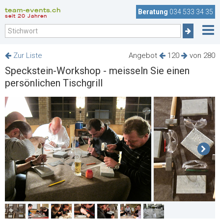
team-events.ch
Beratung
034 533 34 35
seit 20 Jahren
Zur Liste
Angebot
120
von 280
Speckstein-Workshop - meisseln Sie einen
persönlichen Tischgrill