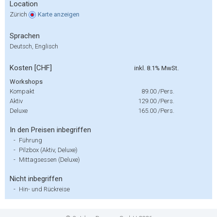
Location
Zürich
Karte
anzeigen
Sprachen
Deutsch, Englisch
Kosten [CHF]
inkl. 8.1% MwSt.
Workshops
Kompakt
89.00
/Pers.
Aktiv
129.00
/Pers.
Deluxe
165.00
/Pers.
In den Preisen inbegriffen
-
Führung
-
Pilzbox (Aktiv, Deluxe)
-
Mittagsessen (Deluxe)
Nicht inbegriffen
-
Hin- und Rückreise