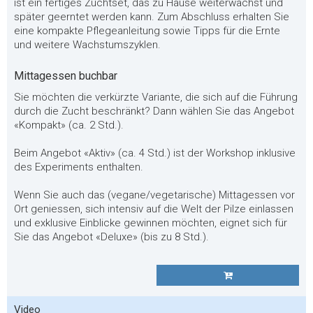
ist ein fertiges Zuchtset, das zu Hause weiterwächst und
später geerntet werden kann. Zum Abschluss erhalten Sie
eine kompakte Pflegeanleitung sowie Tipps für die Ernte
und weitere Wachstumszyklen.
Mittagessen buchbar
Sie möchten die verkürzte Variante, die sich auf die Führung
durch die Zucht beschränkt? Dann wählen Sie das Angebot
«Kompakt» (ca. 2 Std.).
Beim Angebot «Aktiv» (ca. 4 Std.) ist der Workshop inklusive
des Experiments enthalten.
Wenn Sie auch das (vegane/vegetarische) Mittagessen vor
Ort geniessen, sich intensiv auf die Welt der Pilze einlassen
und exklusive Einblicke gewinnen möchten, eignet sich für
Sie das Angebot «Deluxe» (bis zu 8 Std.).
Video