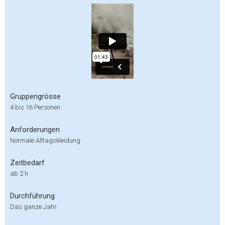
Gruppengrösse
4 bis 16 Personen
Anforderungen
Normale Alltagskleidung
Zeitbedarf
ab 2 h
Durchführung
Das ganze Jahr