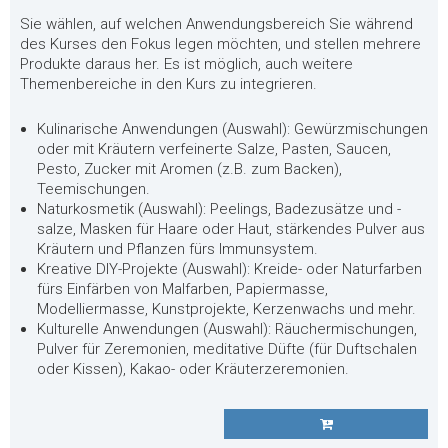
Sie wählen, auf welchen Anwendungsbereich Sie während
des Kurses den Fokus legen möchten, und stellen mehrere
Produkte daraus her. Es ist möglich, auch weitere
Themenbereiche in den Kurs zu integrieren.
Kulinarische Anwendungen (Auswahl): Gewürzmischungen
oder mit Kräutern verfeinerte Salze, Pasten, Saucen,
Pesto, Zucker mit Aromen (z.B. zum Backen),
Teemischungen.
Naturkosmetik (Auswahl): Peelings, Badezusätze und -
salze, Masken für Haare oder Haut, stärkendes Pulver aus
Kräutern und Pflanzen fürs Immunsystem.
Kreative DIY-Projekte (Auswahl): Kreide- oder Naturfarben
fürs Einfärben von Malfarben, Papiermasse,
Modelliermasse, Kunstprojekte, Kerzenwachs und mehr.
Kulturelle Anwendungen (Auswahl): Räuchermischungen,
Pulver für Zeremonien, meditative Düfte (für Duftschalen
oder Kissen), Kakao- oder Kräuterzeremonien.