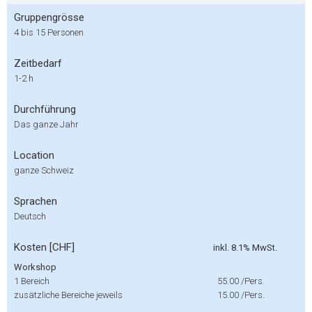
Gruppengrösse
4 bis 15 Personen
Zeitbedarf
1-2 h
Durchführung
Das ganze Jahr
Location
ganze Schweiz
Sprachen
Deutsch
Kosten [CHF]
inkl. 8.1% MwSt.
Workshop
1 Bereich
55.00
/Pers.
zusätzliche Bereiche jeweils
15.00
/Pers.