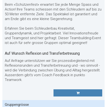
Beim «Schützenfest» erwartet Sie jede Menge Spass und
Action! Ihre Teams schiessen mit den Schleudern auf bis zu
50 Meter entfernte Ziele. Das Spektakel ist garantiert und
am Ende gibt es eine kleine Siegerehrung.
Erfahren Sie beim Schleuderbau Kreativität,
Gruppendynamik, und Projektarbeit. Viel Innovationsfreude
und Teamgeist sind hier gefragt. Dieser Teambuilding-Event
ist auch für sehr grosse Gruppen optimal geeignet!
Auf Wunsch Reflexion und Transferbetreuung
Auf Anfrage unterstützen wir Sie prozessbegleitend mit
Reflexionsrunden und Transferbetreuung und - wo sinnvoll -
wird die Verbindung zwischen Übung und Alltag hergestellt.
Ausserdem gibt's vom Coach Feedback in punkto
Teamwork.
Gruppengrösse