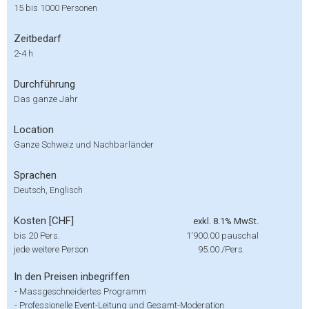
15 bis 1000 Personen
Zeitbedarf
2-4 h
Durchführung
Das ganze Jahr
Location
Ganze Schweiz und Nachbarländer
Sprachen
Deutsch, Englisch
Kosten [CHF]
exkl. 8.1% MwSt.
bis 20 Pers.
1'900.00
pauschal
jede weitere Person
95.00
/Pers.
In den Preisen inbegriffen
-
Massgeschneidertes Programm
-
Professionelle Event-Leitung und Gesamt-Moderation