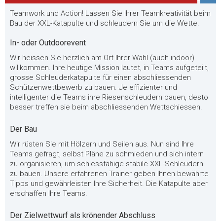
Teamwork und Action! Lassen Sie Ihrer Teamkreativität beim
Bau der XXL-Katapulte und schleudern Sie um die Wette.
In- oder Outdoorevent
Wir heissen Sie herzlich am Ort Ihrer Wahl (auch indoor)
willkommen. Ihre heutige Mission lautet, in Teams aufgeteilt,
grosse Schleuderkatapulte für einen abschliessenden
Schützenwettbewerb zu bauen. Je effizienter und
intelligenter die Teams ihre Riesenschleudern bauen, desto
besser treffen sie beim abschliessenden Wettschiessen.
Der Bau
Wir rüsten Sie mit Hölzern und Seilen aus. Nun sind Ihre
Teams gefragt, selbst Pläne zu schmieden und sich intern
zu organisieren, um schiessfähige stabile XXL-Schleudern
zu bauen. Unsere erfahrenen Trainer geben Ihnen bewährte
Tipps und gewährleisten Ihre Sicherheit. Die Katapulte aber
erschaffen Ihre Teams.
Der Zielwettwurf als krönender Abschluss