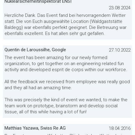
Nuklearsicherheitinspektorat ENSI
23.08.2024
Herzliche Dank. Das Event fand bei hervorragendem Wetter
statt. Die von Euch ausgewählte Location (Waldgaststätte
Baldegg) war ebenfalls perfekt geeignet. Die Betreuung war
ebenfalls exzellent. Es hat allen sehr gut gefallen.
Quentin de Laroussilhe, Google
27.10.2022
The event has been amazing for our newly formed
organization, to get together on an engineering related fun
activity and developed esprit de corps within our workforce.
All the feedback we received from employee was really good
and they all had an amazing time.
This was precisely the kind of event we wanted, to make the
team work on prototype, brainstorm and develop social
tissue, all of this while having a lot of fun!
Matthias Yazawa, Swiss Re AG
18.04.2016