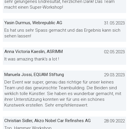
sehr gelungenes Endresultat, herzlichen Dank! Das Team
macht einen Super-Workshop!
Yasin Durmus, Webrepublic AG
31.05.2023
Es hat uns sehr Spass gemacht und das Ergebnis kann sich
sehen lassen!
Anna Victoria Kaeslin, ASRIMM
02.05.2023
It was amazing thank's a lot !
Manuela Jossi, EQUAM Stiftung
29.03.2023
Der Event war super, genau das richtige für unser keines
Team und das gewünschte Teambuilding. Die Beiden sind
wirklich tolle Künstler. Sie haben es wunderbar gemacht, mit
ihrer Unterstützung konnten wir für uns ein schönes
Kunstwerk erstellen. Sehr empfehlenswert.
Christian Sidler, Akzo Nobel Car Refinshes AG
28.09.2022
Top. Hammer Workshop.