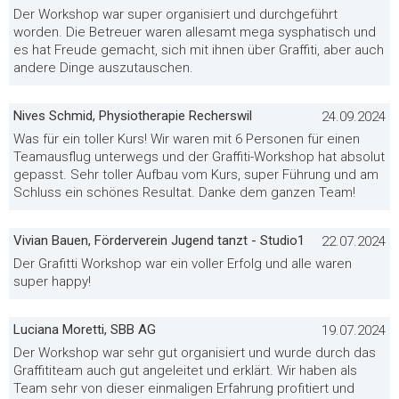
Der Workshop war super organisiert und durchgeführt
worden. Die Betreuer waren allesamt mega sysphatisch und
es hat Freude gemacht, sich mit ihnen über Graffiti, aber auch
andere Dinge auszutauschen.
Nives Schmid, Physiotherapie Recherswil
24.09.2024
Was für ein toller Kurs! Wir waren mit 6 Personen für einen
Teamausflug unterwegs und der Graffiti-Workshop hat absolut
gepasst. Sehr toller Aufbau vom Kurs, super Führung und am
Schluss ein schönes Resultat. Danke dem ganzen Team!
Vivian Bauen, Förderverein Jugend tanzt - Studio1
22.07.2024
Der Grafitti Workshop war ein voller Erfolg und alle waren
super happy!
Luciana Moretti, SBB AG
19.07.2024
Der Workshop war sehr gut organisiert und wurde durch das
Graffititeam auch gut angeleitet und erklärt. Wir haben als
Team sehr von dieser einmaligen Erfahrung profitiert und