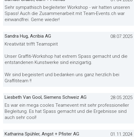
Sehr sympathisch begleiteter Workshop - wir hatten unseren
Spass! Auch die Zusammenarbeit mit Team-Events.ch war
einwandfrei. Gerne wieder!
Sandra Hug, Acribia AG
08.07.2025
Kreativität trifft Teamspirit
Unser Graffiti-Workshop hat extrem Spass gemacht und die
entstandenen Kunstwerke sind einzigartig.
Wir sind begeistert und bedanken uns ganz herzlich bei
Graffititeam !!
Liesbeth Van Gool, Siemens Schweiz AG
28.05.2025
Es war ein mega cooles Teamevent mit sehr professioneller
Begleitung. Es hat Spass gemacht und die Ergebnisse sind
auch sehr cool!
Katharina Spühler, Angst + Pfister AG
01.11.2024