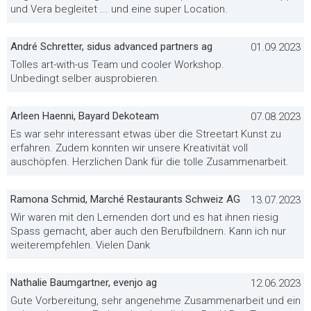
und Vera begleitet ... und eine super Location.
André Schretter, sidus advanced partners ag
01.09.2023
Tolles art-with-us Team und cooler Workshop.
Unbedingt selber ausprobieren.
Arleen Haenni, Bayard Dekoteam
07.08.2023
Es war sehr interessant etwas über die Streetart Kunst zu
erfahren. Zudem konnten wir unsere Kreativität voll
auschöpfen. Herzlichen Dank für die tolle Zusammenarbeit.
Ramona Schmid, Marché Restaurants Schweiz AG
13.07.2023
Wir waren mit den Lernenden dort und es hat ihnen riesig
Spass gemacht, aber auch den Berufbildnern. Kann ich nur
weiterempfehlen. Vielen Dank
Nathalie Baumgartner, evenjo ag
12.06.2023
Gute Vorbereitung, sehr angenehme Zusammenarbeit und ein