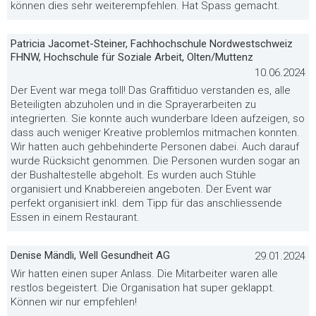
können dies sehr weiterempfehlen. Hat Spass gemacht.
Patricia Jacomet-Steiner, Fachhochschule Nordwestschweiz
FHNW, Hochschule für Soziale Arbeit, Olten/Muttenz
10.06.2024
Der Event war mega toll! Das Graffitiduo verstanden es, alle
Beteiligten abzuholen und in die Sprayerarbeiten zu
integrierten. Sie konnte auch wunderbare Ideen aufzeigen, so
dass auch weniger Kreative problemlos mitmachen konnten.
Wir hatten auch gehbehinderte Personen dabei. Auch darauf
wurde Rücksicht genommen. Die Personen wurden sogar an
der Bushaltestelle abgeholt. Es wurden auch Stühle
organisiert und Knabbereien angeboten. Der Event war
perfekt organisiert inkl. dem Tipp für das anschliessende
Essen in einem Restaurant.
Denise Mändli, Well Gesundheit AG
29.01.2024
Wir hatten einen super Anlass. Die Mitarbeiter waren alle
restlos begeistert. Die Organisation hat super geklappt.
Können wir nur empfehlen!