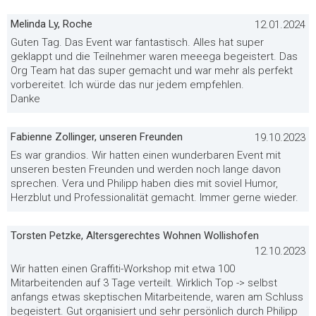
Melinda Ly, Roche
12.01.2024
Guten Tag. Das Event war fantastisch. Alles hat super
geklappt und die Teilnehmer waren meeega begeistert. Das
Org Team hat das super gemacht und war mehr als perfekt
vorbereitet. Ich würde das nur jedem empfehlen.
Danke
Fabienne Zollinger, unseren Freunden
19.10.2023
Es war grandios. Wir hatten einen wunderbaren Event mit
unseren besten Freunden und werden noch lange davon
sprechen. Vera und Philipp haben dies mit soviel Humor,
Herzblut und Professionalität gemacht. Immer gerne wieder.
Torsten Petzke, Altersgerechtes Wohnen Wollishofen
12.10.2023
Wir hatten einen Graffiti-Workshop mit etwa 100
Mitarbeitenden auf 3 Tage verteilt. Wirklich Top -> selbst
anfangs etwas skeptischen Mitarbeitende, waren am Schluss
begeistert. Gut organisiert und sehr persönlich durch Philipp