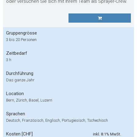
oder versuchen Sie sich mit Ihrem Team als Sprayer-Crew.
Gruppengrösse
3 bis 20 Personen
Zeitbedarf
3 h
Durchführung
Das ganze Jahr
Location
Bern, Zürich, Basel, Luzern
Sprachen
Deutsch, Französisch, Englisch, Portugiesisch, Tschechisch
Kosten [CHF]
inkl. 8.1% MwSt.