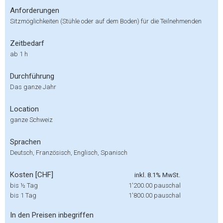
Anforderungen
Sitzmöglichkeiten (Stühle oder auf dem Boden) für die Teilnehmenden
Zeitbedarf
ab 1 h
Durchführung
Das ganze Jahr
Location
ganze Schweiz
Sprachen
Deutsch, Französisch, Englisch, Spanisch
Kosten [CHF]
inkl. 8.1% MwSt.
bis ½ Tag
1'200.00
pauschal
bis 1 Tag
1'800.00
pauschal
In den Preisen inbegriffen