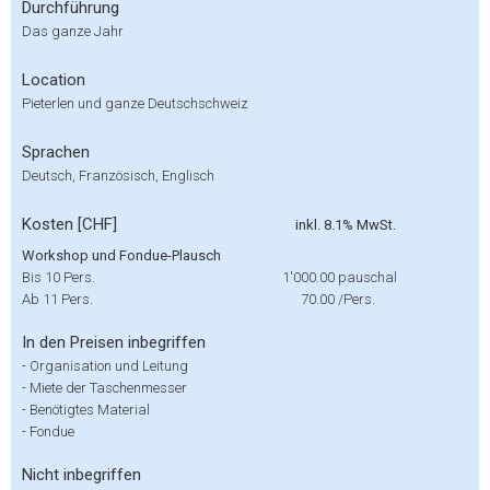
Durchführung
Das ganze Jahr
Location
Pieterlen und ganze Deutschschweiz
Sprachen
Deutsch, Französisch, Englisch
Kosten [CHF]
inkl. 8.1% MwSt.
Workshop und Fondue-Plausch
Bis 10 Pers.
1'000.00
pauschal
Ab 11 Pers.
70.00
/Pers.
In den Preisen inbegriffen
-
Organisation und Leitung
-
Miete der Taschenmesser
-
Benötigtes Material
-
Fondue
Nicht inbegriffen