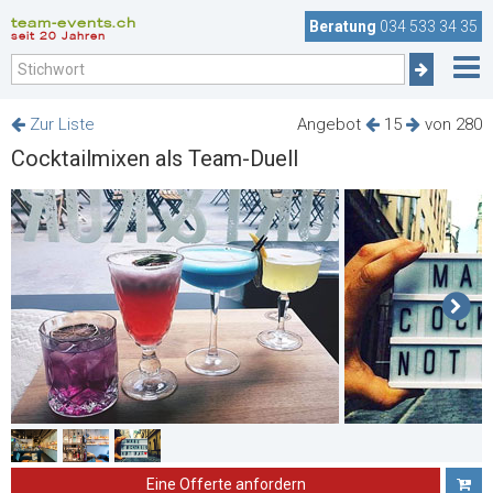
team-events.ch
Beratung
034 533 34 35
seit 20 Jahren
Zur Liste
Angebot
15
von 280
Cocktailmixen als Team-Duell
Eine Offerte anfordern