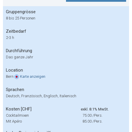
Gruppengrösse
8 bis 25 Personen
Zeitbedarf
2-3 h
Durchführung
Das ganze Jahr
Location
Bern
Karte
anzeigen
Sprachen
Deutsch, Französisch, Englisch, Italienisch
Kosten [CHF]
exkl. 8.1% MwSt.
Cocktailmixen
75.00
/Pers.
Mit Apéro
85.00
/Pers.