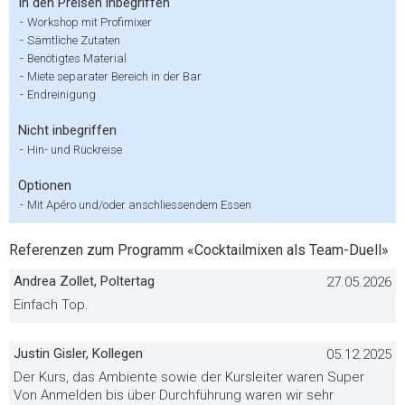
In den Preisen inbegriffen
-
Workshop mit Profimixer
-
Sämtliche Zutaten
-
Benötigtes Material
-
Miete separater Bereich in der Bar
-
Endreinigung
Nicht inbegriffen
-
Hin- und Rückreise
Optionen
-
Mit Apéro und/oder anschliessendem Essen
Referenzen zum Programm «Cocktailmixen als Team-Duell»
Andrea Zollet, Poltertag
27.05.2026
Einfach Top.
Justin Gisler, Kollegen
05.12.2025
Der Kurs, das Ambiente sowie der Kursleiter waren Super
Von Anmelden bis über Durchführung waren wir sehr