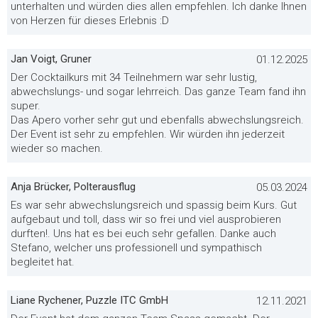
unterhalten und würden dies allen empfehlen. Ich danke Ihnen
von Herzen für dieses Erlebnis :D
Jan Voigt, Gruner
01.12.2025
Der Cocktailkurs mit 34 Teilnehmern war sehr lustig,
abwechslungs- und sogar lehrreich. Das ganze Team fand ihn
super.
Das Apero vorher sehr gut und ebenfalls abwechslungsreich.
Der Event ist sehr zu empfehlen. Wir würden ihn jederzeit
wieder so machen.
Anja Brücker, Polterausflug
05.03.2024
Es war sehr abwechslungsreich und spassig beim Kurs. Gut
aufgebaut und toll, dass wir so frei und viel ausprobieren
durften!. Uns hat es bei euch sehr gefallen. Danke auch
Stefano, welcher uns professionell und sympathisch
begleitet hat.
Liane Rychener, Puzzle ITC GmbH
12.11.2021