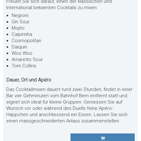
Freuen Sie sich darauf, einen der klassischen und
International bekannten Cocktails zu mixen:
Negroni
Gin Sour
Mojito
Caipirinha
Cosmopolitan
Daiquiri
Woo Woo
Amaretto Sour
Tom Collins
Dauer, Ort und Apéro
Das Cocktailmixen dauert rund zwei Stunden, findet in einer
Bar vier Gehminuten vom Bahnhof Bern entfernt statt und
eignet sich ideal für kleine Gruppen. Geniessen Sie auf
Wunsch vor oder während des Duells feine Apéro-
Häppchen und anschliessend ein Essen. Lassen Sie sich
einen massgeschneiderten Anlass zusammenstellen.