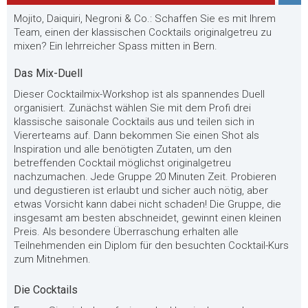
Mojito, Daiquiri, Negroni & Co.: Schaffen Sie es mit Ihrem
Team, einen der klassischen Cocktails originalgetreu zu
mixen? Ein lehrreicher Spass mitten in Bern.
Das Mix-Duell
Dieser Cocktailmix-Workshop ist als spannendes Duell
organisiert. Zunächst wählen Sie mit dem Profi drei
klassische saisonale Cocktails aus und teilen sich in
Viererteams auf. Dann bekommen Sie einen Shot als
Inspiration und alle benötigten Zutaten, um den
betreffenden Cocktail möglichst originalgetreu
nachzumachen. Jede Gruppe 20 Minuten Zeit. Probieren
und degustieren ist erlaubt und sicher auch nötig, aber
etwas Vorsicht kann dabei nicht schaden! Die Gruppe, die
insgesamt am besten abschneidet, gewinnt einen kleinen
Preis. Als besondere Überraschung erhalten alle
Teilnehmenden ein Diplom für den besuchten Cocktail-Kurs
zum Mitnehmen.
Die Cocktails